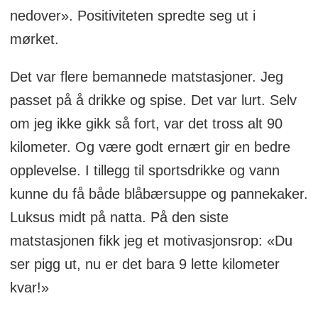
nedover». Positiviteten spredte seg ut i
mørket.
Det var flere bemannede matstasjoner. Jeg
passet på å drikke og spise. Det var lurt. Selv
om jeg ikke gikk så fort, var det tross alt 90
kilometer. Og være godt ernært gir en bedre
opplevelse. I tillegg til sportsdrikke og vann
kunne du få både blåbærsuppe og pannekaker.
Luksus midt på natta. På den siste
matstasjonen fikk jeg et motivasjonsrop: «Du
ser pigg ut, nu er det bara 9 lette kilometer
kvar!»