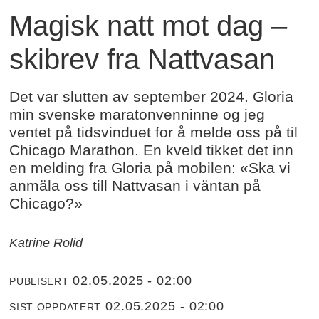
Magisk natt mot dag –
skibrev fra Nattvasan
Det var slutten av september 2024. Gloria
min svenske maratonvenninne og jeg
ventet på tidsvinduet for å melde oss på til
Chicago Marathon. En kveld tikket det inn
en melding fra Gloria på mobilen: «Ska vi
anmäla oss till Nattvasan i väntan på
Chicago?»
Katrine Rolid
02.05.2025 - 02:00
PUBLISERT
02.05.2025 - 02:00
SIST OPPDATERT