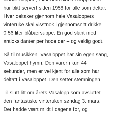
har blitt servert siden 1958 for alle som deltar.
Hver deltaker gjennom hele Vasaloppets
vinteruke skal visstnok i gjennomsnitt drikke
0,56 liter blåbærsuppe. En god slant med
antioksidanter per hode der – og veldig godt.
Så til musikken. Vasaloppet har sin egen sang,
Vasaloppet hymn. Den varer i kun 44
sekunder, men er vel kjent for alle som har
deltatt i Vasaloppet. Den setter stemningen.
Til slutt litt om årets Vasalopp som avsluttet
den fantastiske vinteruken søndag 3. mars.
Det hadde vært mildt i dagene før, og