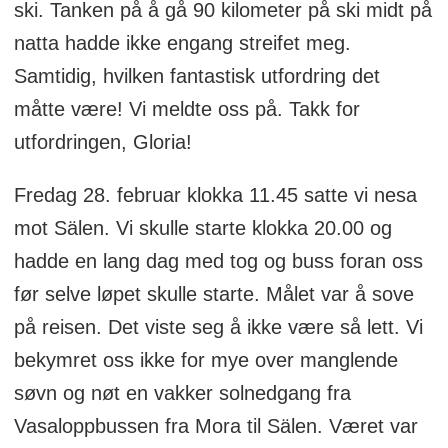
ski. Tanken på å gå 90 kilometer på ski midt på
natta hadde ikke engang streifet meg.
Samtidig, hvilken fantastisk utfordring det
måtte være! Vi meldte oss på. Takk for
utfordringen, Gloria!
Fredag 28. februar klokka 11.45 satte vi nesa
mot Sälen. Vi skulle starte klokka 20.00 og
hadde en lang dag med tog og buss foran oss
før selve løpet skulle starte. Målet var å sove
på reisen. Det viste seg å ikke være så lett. Vi
bekymret oss ikke for mye over manglende
søvn og nøt en vakker solnedgang fra
Vasaloppbussen fra Mora til Sälen. Været var