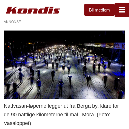
Bli medlem
ANNONSE
Nattvasan-løperne legger ut fra Berga by, klare for
de 90 nattlige kilometerne til mål i Mora. (Foto:
Vasaloppet)