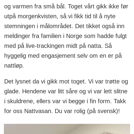
og varmen fra små bål. Toget vårt gikk ikke før
utpå morgenkvisten, så vi fikk tid til å nyte
stemningen i målområdet. Det tikket også inn
meldinger fra familien i Norge som hadde fulgt
med på live-trackingen midt på natta. Så
hyggelig med engasjement selv om en er på
nattløp.
Det lysnet da vi gikk mot toget. Vi var trøtte og
glade. Hendene var litt såre og vi var lett slitne
i skuldrene, ellers var vi begge i fin form. Takk
for oss Nattvasan. Du var rolig (på svensk)!