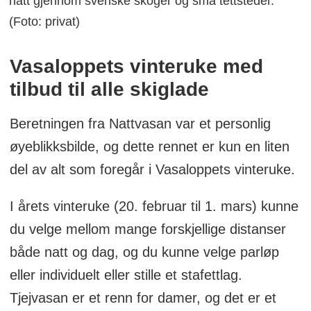
natt gjennom svenske skoger og små tettsteder.
(Foto: privat)
Vasaloppets vinteruke med
tilbud til alle skiglade
Beretningen fra Nattvasan var et personlig
øyeblikksbilde, og dette rennet er kun en liten
del av alt som foregår i Vasaloppets vinteruke.
I årets vinteruke (20. februar til 1. mars) kunne
du velge mellom mange forskjellige distanser
både natt og dag, og du kunne velge parløp
eller individuelt eller stille et stafettlag.
Tjejvasan er et renn for damer, og det er et