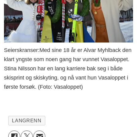
Seierskranser:Med sine 18 år er Alvar Myhlback den
klart yngste som noen gang har vunnet Vasaloppet.
Stina Nilsson har en lang karriere bak seg i både
skisprint og skiskyting, og nå vant hun Vasaloppet i
første forsøk. (Foto: Vasaloppet)
LANGRENN