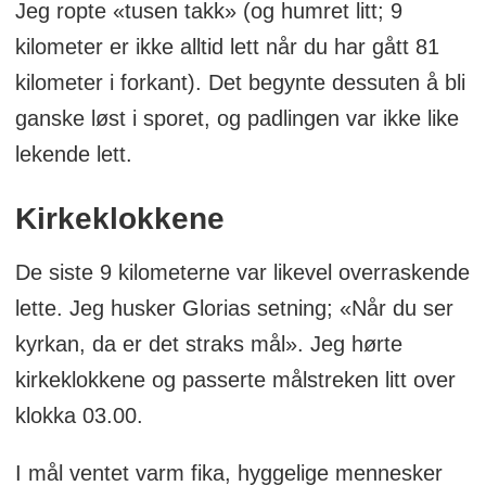
Jeg ropte «tusen takk» (og humret litt; 9
kilometer er ikke alltid lett når du har gått 81
kilometer i forkant). Det begynte dessuten å bli
ganske løst i sporet, og padlingen var ikke like
lekende lett.
Kirkeklokkene
De siste 9 kilometerne var likevel overraskende
lette. Jeg husker Glorias setning; «Når du ser
kyrkan, da er det straks mål». Jeg hørte
kirkeklokkene og passerte målstreken litt over
klokka 03.00.
I mål ventet varm fika, hyggelige mennesker