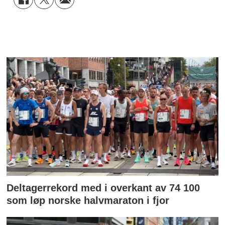
Deltagerrekord med i overkant av 74 100
som løp norske halvmaraton i fjor