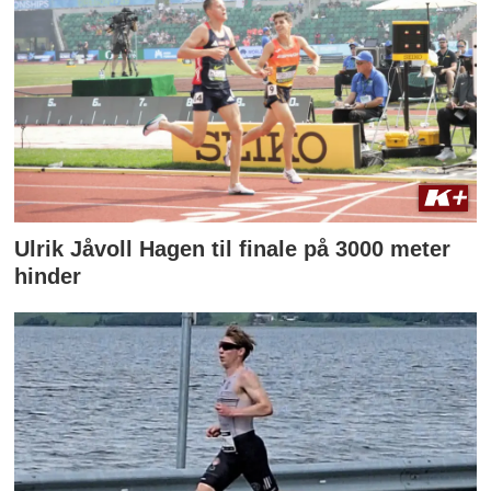
Ulrik Jåvoll Hagen til finale på 3000 meter
hinder