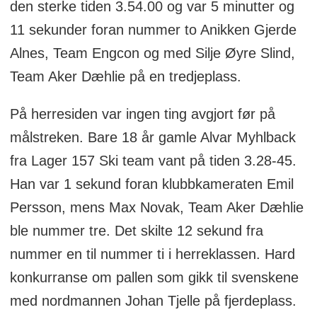
den sterke tiden 3.54.00 og var 5 minutter og
11 sekunder foran nummer to Anikken Gjerde
Alnes, Team Engcon og med Silje Øyre Slind,
Team Aker Dæhlie på en tredjeplass.
På herresiden var ingen ting avgjort før på
målstreken. Bare 18 år gamle Alvar Myhlback
fra Lager 157 Ski team vant på tiden 3.28-45.
Han var 1 sekund foran klubbkameraten Emil
Persson, mens Max Novak, Team Aker Dæhlie
ble nummer tre. Det skilte 12 sekund fra
nummer en til nummer ti i herreklassen. Hard
konkurranse om pallen som gikk til svenskene
med nordmannen Johan Tjelle på fjerdeplass.