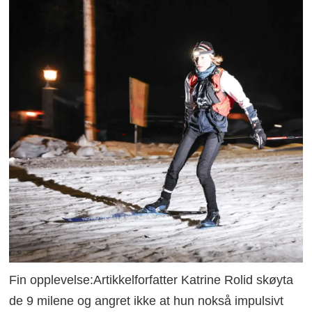
Fin opplevelse:Artikkelforfatter Katrine Rolid skøyta
de 9 milene og angret ikke at hun nokså impulsivt