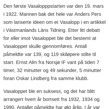
Den første Vasalopppstarten var den 19. mars
i 1922. Mannen bak det hele var Anders Pers
som lanserte ideen om et Vasalopp i en artikkel
i Västmanlands Läns Tidning. Etter litt debatt
for eller imot Vasaloppet ble det bestemt at
Vasaloppet skulle gjennomføres. Antall
påmeldte var 139, og 119 skiløpere stilte til
start. Ernst Alm fra Norsjø IF vant på tiden 7
timer, 32 minutter og 49 sekunder, 5 minutter
foran Oskar Lindberg fra samme klubb.
Vasaloppet ble en suksess, og det har blitt
arrangert hvert år bortsett fra 1932, 1934 og
1990. Antallet påmeldte har økt årlig. I år var