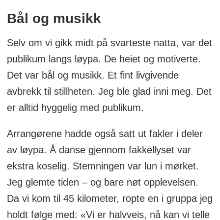
Bål og musikk
Selv om vi gikk midt på svarteste natta, var det
publikum langs løypa. De heiet og motiverte.
Det var bål og musikk. Et fint livgivende
avbrekk til stillheten. Jeg ble glad inni meg. Det
er alltid hyggelig med publikum.
Arrangørene hadde også satt ut fakler i deler
av løypa. Å danse gjennom fakkellyset var
ekstra koselig. Stemningen var lun i mørket.
Jeg glemte tiden – og bare nøt opplevelsen.
Da vi kom til 45 kilometer, ropte en i gruppa jeg
holdt følge med: «Vi er halvveis, nå kan vi telle