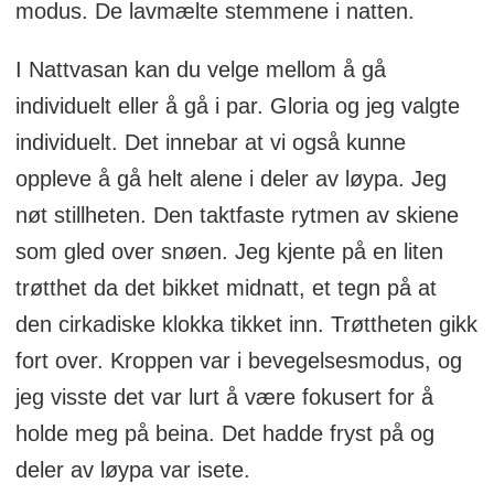
modus. De lavmælte stemmene i natten.
I Nattvasan kan du velge mellom å gå
individuelt eller å gå i par. Gloria og jeg valgte
individuelt. Det innebar at vi også kunne
oppleve å gå helt alene i deler av løypa. Jeg
nøt stillheten. Den taktfaste rytmen av skiene
som gled over snøen. Jeg kjente på en liten
trøtthet da det bikket midnatt, et tegn på at
den cirkadiske klokka tikket inn. Trøttheten gikk
fort over. Kroppen var i bevegelsesmodus, og
jeg visste det var lurt å være fokusert for å
holde meg på beina. Det hadde fryst på og
deler av løypa var isete.