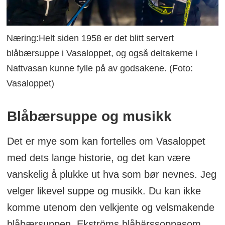
Næring:Helt siden 1958 er det blitt servert
blåbærsuppe i Vasaloppet, og også deltakerne i
Nattvasan kunne fylle på av godsakene. (Foto:
Vasaloppet)
Blåbærsuppe og musikk
Det er mye som kan fortelles om Vasaloppet
med dets lange historie, og det kan være
vanskelig å plukke ut hva som bør nevnes. Jeg
velger likevel suppe og musikk. Du kan ikke
komme utenom den velkjente og velsmakende
blåbærsuppen, Ekströms blåbärssoppasom