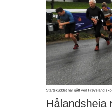
Startskuddet har gått ved Frøysland skole
Hålandsheia r