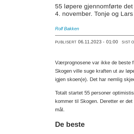
55 løpere gjennomførte det
4. november. Tonje og Lars
Rolf Bakken
06.11.2023 - 01:00
PUBLISERT
SIST 
Værprognosene var ikke de beste fo
Skogen ville suge kraften ut av løp
igjen skoen(e). Det har nemlig skje
Totalt startet 55 personer optimist
kommer til Skogen. Deretter er det n
mål.
De beste