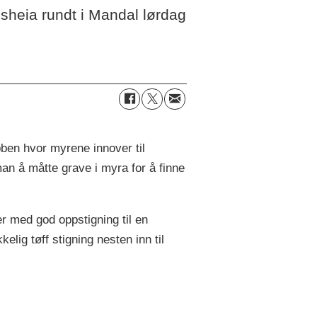
sheia rundt i Mandal lørdag
bben hvor myrene innover til
an å måtte grave i myra for å finne
r med god oppstigning til en
lig tøff stigning nesten inn til