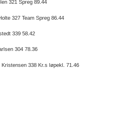
len 321 Spreg 89.44
Holte 327 Team Spreg 86.44
stedt 339 58.42
arlsen 304 78.36
 Kristensen 338 Kr.s løpekl. 71.46