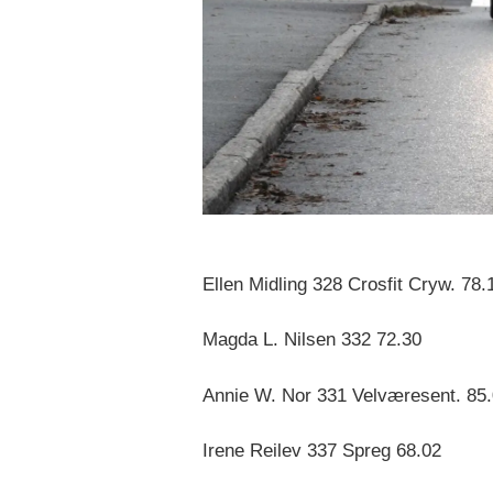
Ellen Midling 328 Crosfit Cryw. 78.
Magda L. Nilsen 332 72.30
Annie W. Nor 331 Velværesent. 85
Irene Reilev 337 Spreg 68.02