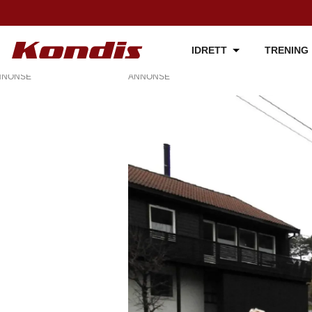
IDRETT
TRENING
NNONSE
ANNONSE