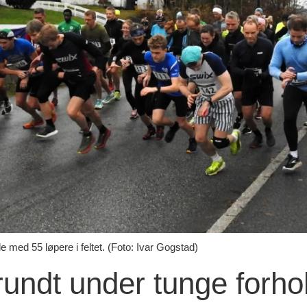
 med 55 løpere i feltet. (Foto: Ivar Gogstad)
undt under tunge forho