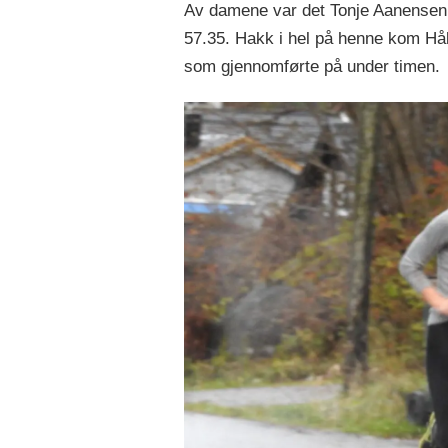
Av damene var det Tonje Aanensen, 
57.35. Hakk i hel på henne kom Hå
som gjennomførte på under timen.