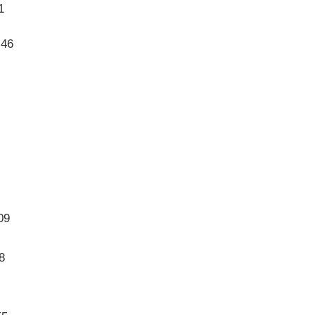
1
.46
09
8