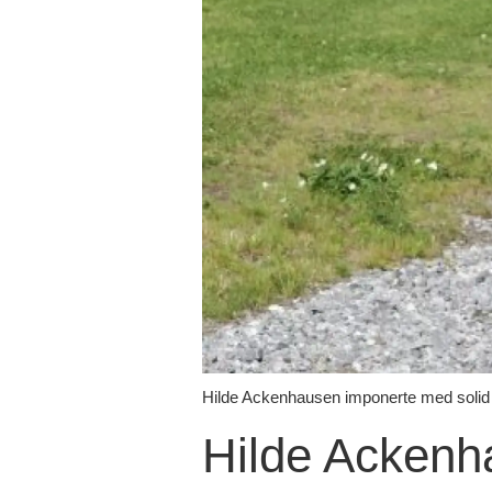
Hilde Ackenhausen imponerte med solid n
Hilde Ackenh