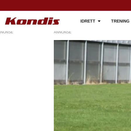
IDRETT
TRENING
NNONSE
ANNONSE