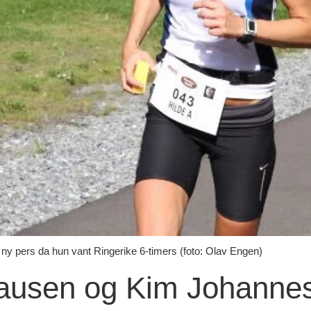
y pers da hun vant Ringerike 6-timers (foto: Olav Engen)
ausen og Kim Johannes