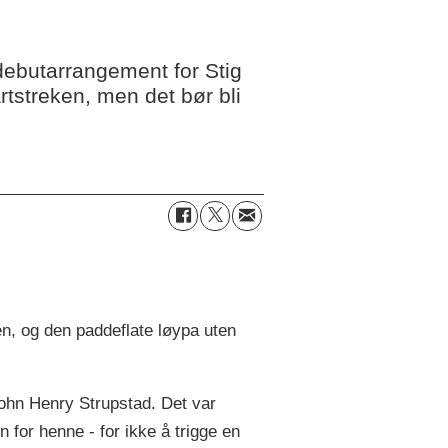
 debutarrangement for Stig
rtstreken, men det bør bli
en, og den paddeflate løypa uten
ohn Henry Strupstad. Det var
n for henne - for ikke å trigge en