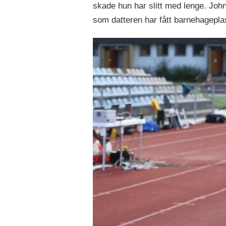
skade hun har slitt med lenge. John
som datteren har fått barnehageplas