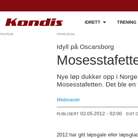
IDRETT
TRENING
NNONSE
ANNONSE
Idyll på Oscarsborg
Mosesstafette
Nye løp dukker opp i Norge 
Mosesstafetten. Det ble en 
Webmaster
02.05.2012 - 02:00
PUBLISERT
SIST 
2012 har gitt løpsgale eller løpsgl