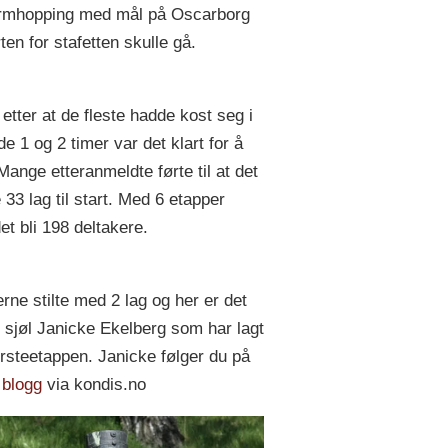
ermhopping med mål på Oscarborg
ten for stafetten skulle gå.
etter at de fleste hadde kost seg i
de 1 og 2 timer var det klart for å
Mange etteranmeldte førte til at det
 33 lag til start. Med 6 etapper
et bli 198 deltakere.
rne stilte med 2 lag og her er det
" sjøl Janicke Ekelberg som har lagt
ørsteetappen. Janicke følger du på
s
blogg
via kondis.no