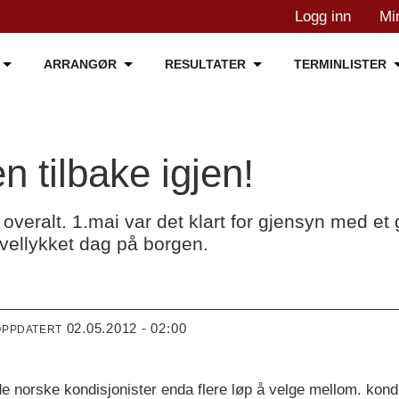
Logg inn
Mi
ARRANGØR
RESULTATER
TERMINLISTER
n tilbake igjen!
overalt. 1.mai var det klart for gjensyn med et
vellykket dag på borgen.
02.05.2012 - 02:00
OPPDATERT
ade norske kondisjonister enda flere løp å velge mellom. kond