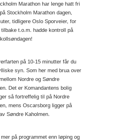
ckholm Marathon har lenge hatt fri
 på Stockholm Marathon dagen,
ter, tidligere Oslo Sporveier, for
 tilbake t.o.m. hadde kontroll på
kollsøndagen!
verfarten på 10-15 minutter får du
dylliske syn. Som her med brua over
 mellom Nordre og Søndre
n. Det er Komandantens bolig
er så fortreffelig til på Nordre
n, mens Oscarsborg ligger på
 av Søndre Kaholmen.
 mer på programmet enn løping og