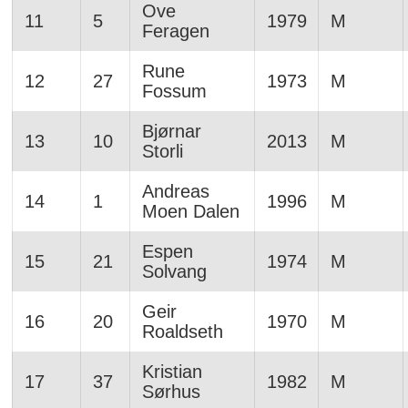
Ove
11
5
1979
M
Feragen
Rune
12
27
1973
M
Fossum
Bjørnar
13
10
2013
M
Storli
Andreas
14
1
1996
M
Moen Dalen
Espen
15
21
1974
M
Solvang
Geir
16
20
1970
M
Roaldseth
Kristian
17
37
1982
M
Sørhus