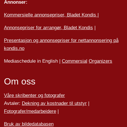
Annonser:
Kommersielle annonsepriser, Bladet Kondis
|
Annonsepriser for arrangør, Bladet Kondis
|
Presentasjon og annonsepriser for nettannonsering på
kondis.no
Mediaschedule in English |
Commersial
Organizers
Om oss
Våre skribenter og fotografer
Avtaler:
Dekning av kostnader til utstyr
|
Fotografer/medarbeider
e
|
Bruk av bildedatabasen