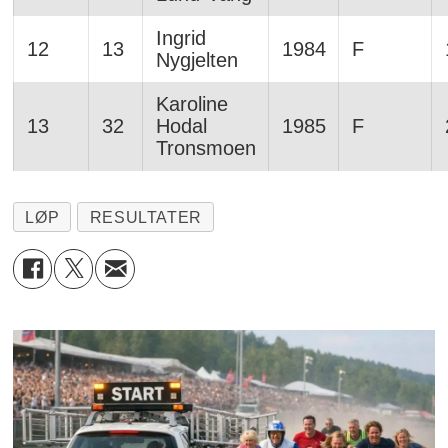
Ingrid
12
13
1984
F
Nygjelten
Karoline
13
32
Hodal
1985
F
Tronsmoen
LØP
RESULTATER