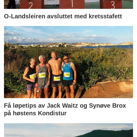
O-Landsleiren avsluttet med kretsstafett
Få løpetips av Jack Waitz og Synøve Brox
på høstens Kondistur