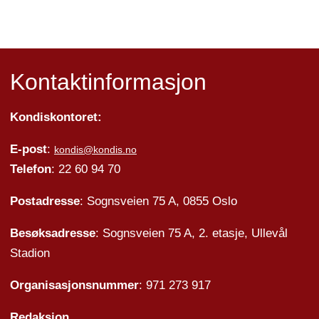
Kontaktinformasjon
Kondiskontoret:
E-post
:
kondis@kondis.no
Telefon
: 22 60 94 70
Postadresse
: Sognsveien 75 A, 0855 Oslo
Besøksadresse
: Sognsveien 75 A, 2. etasje, Ullevål
Stadion
Organisasjonsnummer
: 971 273 917
Redaksjon