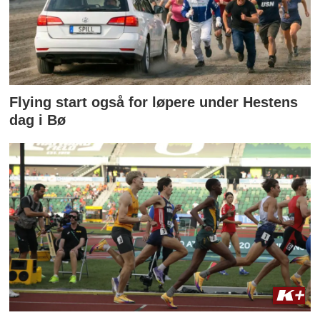
Flying start også for løpere under Hestens
dag i Bø