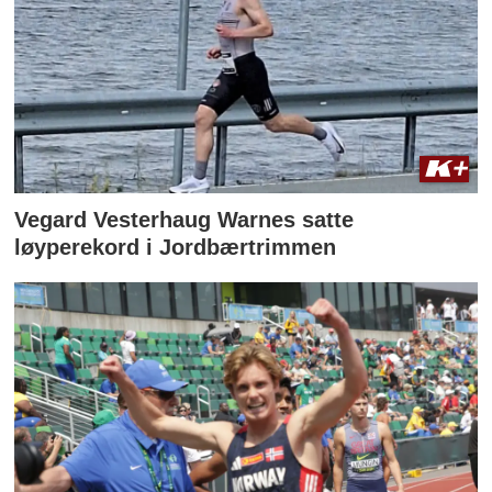
Vegard Vesterhaug Warnes satte
løyperekord i Jordbærtrimmen