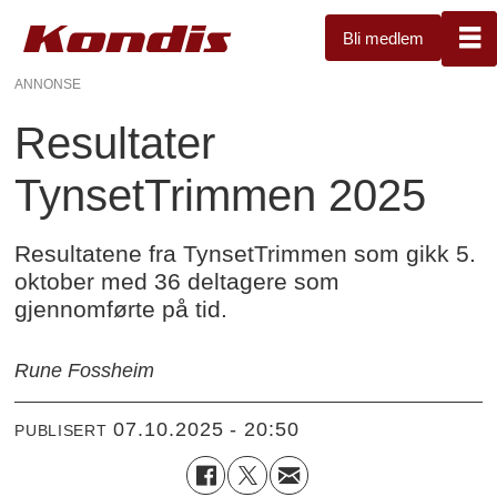
Bli medlem
ANNONSE
Resultater
TynsetTrimmen 2025
Resultatene fra TynsetTrimmen som gikk 5.
oktober med 36 deltagere som
gjennomførte på tid.
Rune Fossheim
07.10.2025 - 20:50
PUBLISERT