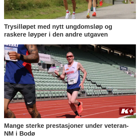
Trysilløpet med nytt ungdomsløp og
raskere løyper i den andre utgaven
Mange sterke prestasjoner under veteran-
NM i Bodø