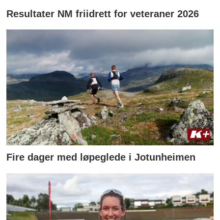
Resultater NM friidrett for veteraner 2026
Fire dager med løpeglede i Jotunheimen