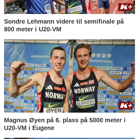
Sondre Lehmann videre til semifinale på
800 meter i U20-VM
Magnus Øyen på 6. plass på 5000 meter i
U20-VM i Eugene