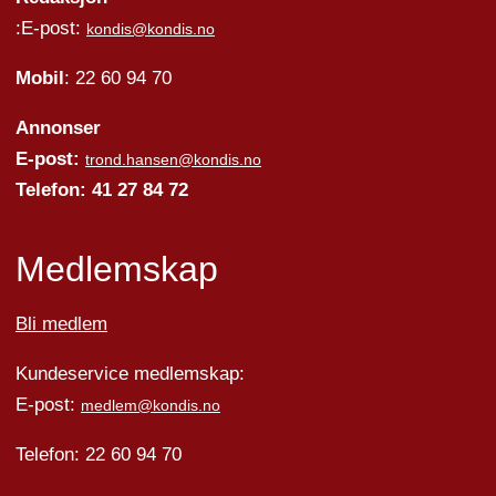
:E-post:
kondis@kondis.no
Mobil
: 22 60 94 70
Annonser
E-post:
trond.hansen@kondis.no
Telefon: 41 27 84 72
Medlemskap
Bli medlem
Kundeservice medlemskap:
E-post:
medlem@kondis.no
Telefon: 22 60 94 70