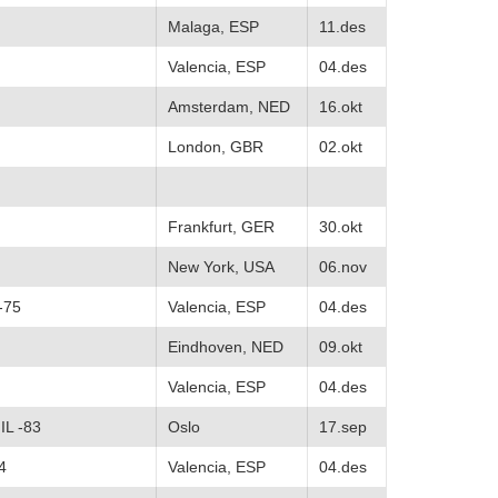
Malaga, ESP
11.des
Valencia, ESP
04.des
Amsterdam, NED
16.okt
London, GBR
02.okt
Frankfurt, GER
30.okt
New York, USA
06.nov
-75
Valencia, ESP
04.des
Eindhoven, NED
09.okt
Valencia, ESP
04.des
IL -83
Oslo
17.sep
4
Valencia, ESP
04.des