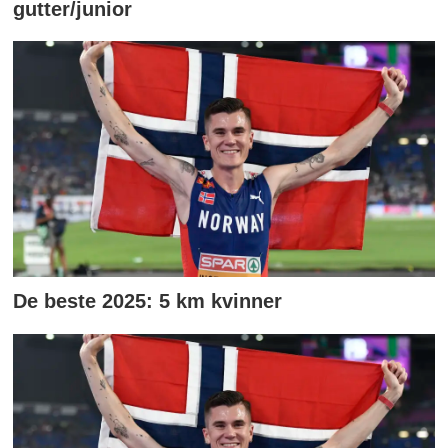
gutter/junior
De beste 2025: 5 km kvinner