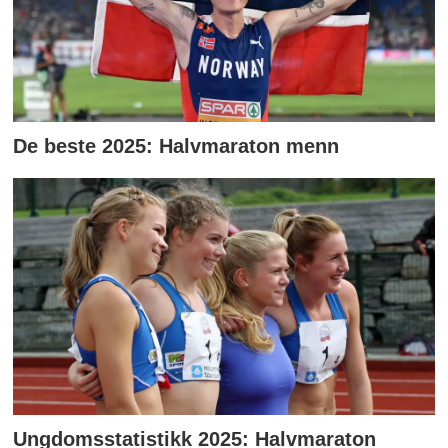
De beste 2025: Halvmaraton menn
Ungdomsstatistikk 2025: Halvmaraton