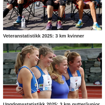
Veteranstatistikk 2025: 3 km kvinner
Ungdomsstatistikk 2025: 3 km gutter/junior