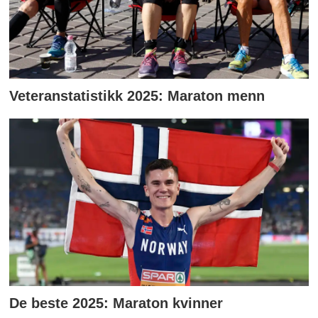
Veteranstatistikk 2025: Maraton menn
De beste 2025: Maraton kvinner