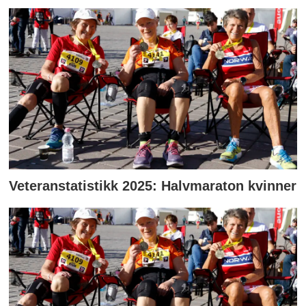
Veteranstatistikk 2025: Halvmaraton kvinner