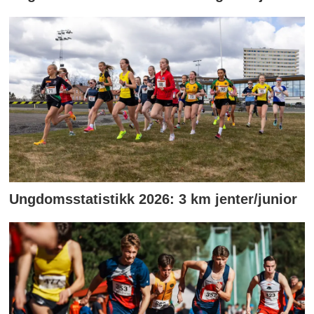
Ungdomsstatistikk 2026: 3 km jenter/junior