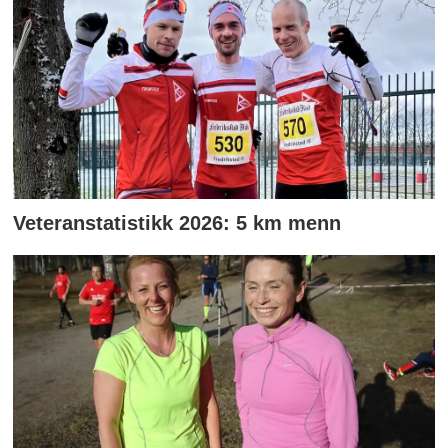
Veteranstatistikk 2026: 5 km menn