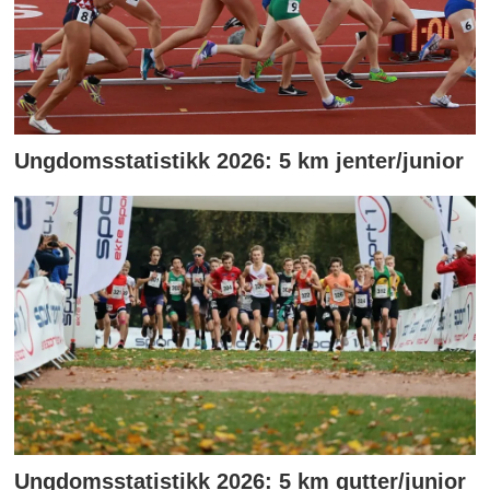
Ungdomsstatistikk 2026: 5 km jenter/junior
Ungdomsstatistikk 2026: 5 km gutter/junior