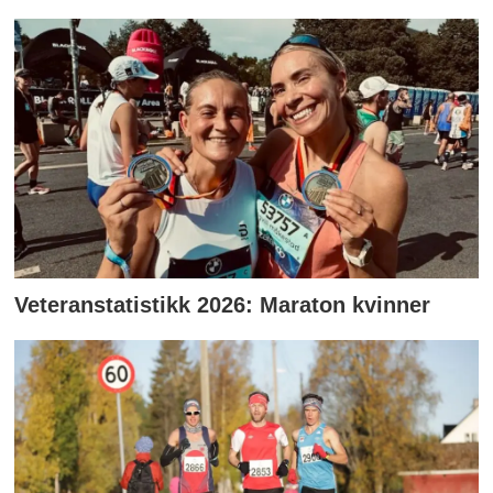
Veteranstatistikk 2026: Maraton kvinner