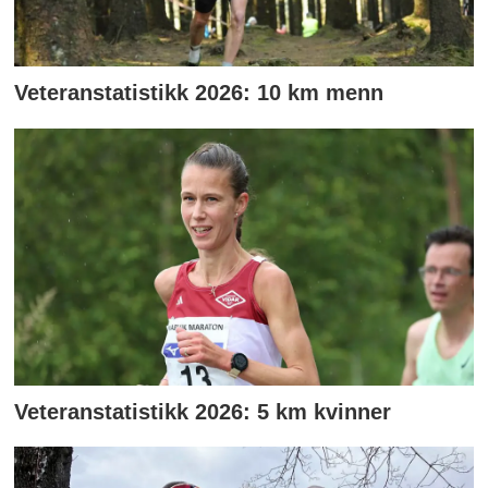
Veteranstatistikk 2026: 10 km menn
Veteranstatistikk 2026: 5 km kvinner