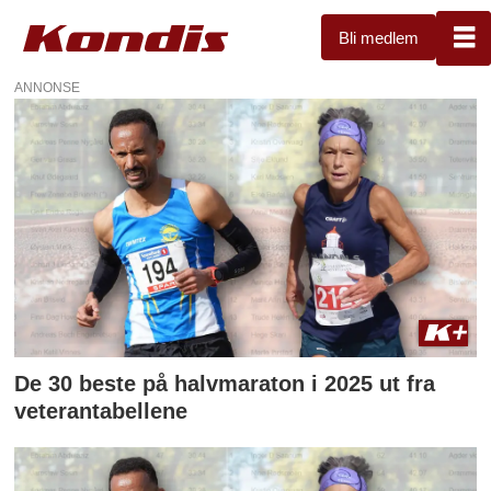
Bli medlem
ANNONSE
Tag:
statistikk
De 30 beste på halvmaraton i 2025 ut fra
veterantabellene