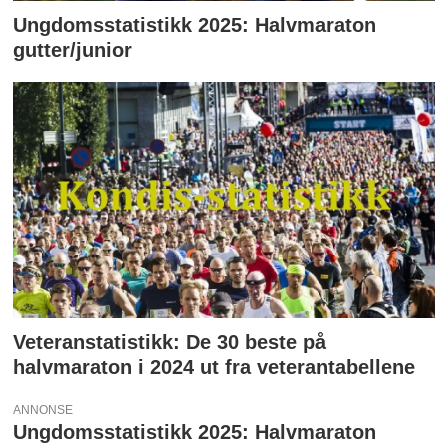
Ungdomsstatistikk 2025: Halvmaraton
gutter/junior
Veteranstatistikk: De 30 beste på
halvmaraton i 2024 ut fra veterantabellene
ANNONSE
Ungdomsstatistikk 2025: Halvmaraton