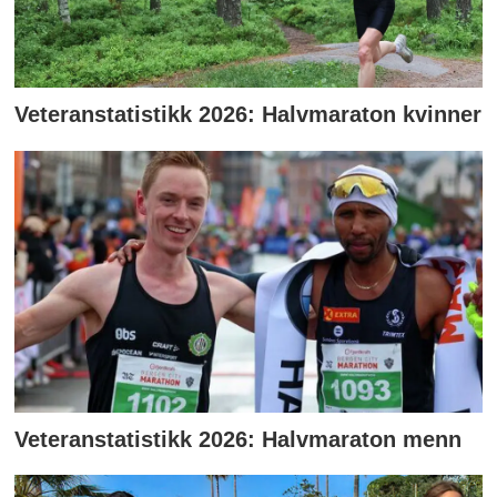
Veteranstatistikk 2026: Halvmaraton kvinner
Veteranstatistikk 2026: Halvmaraton menn