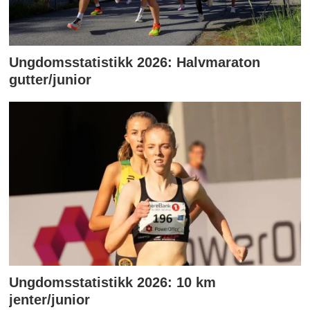
Ungdomsstatistikk 2026: Halvmaraton
gutter/junior
Ungdomsstatistikk 2026: 10 km
jenter/junior