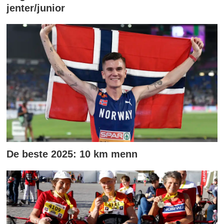
jenter/junior
De beste 2025: 10 km menn