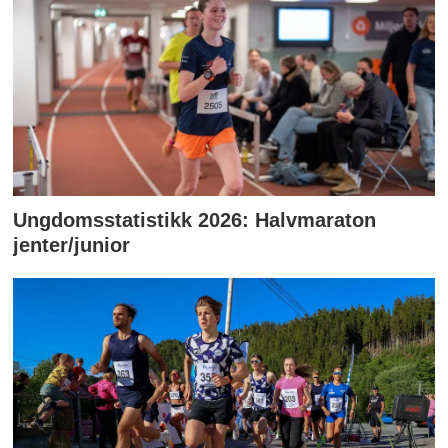
Ungdomsstatistikk 2026: Halvmaraton
jenter/junior