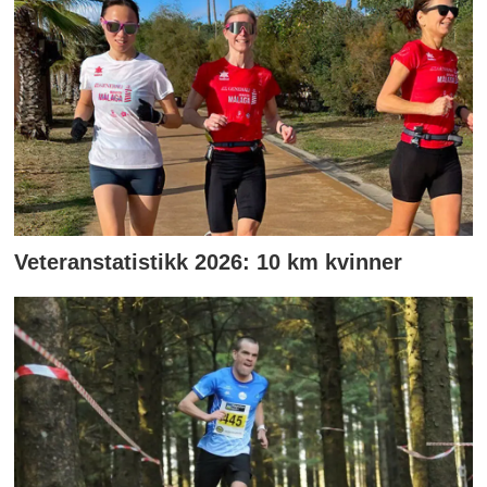
Veteranstatistikk 2026: 10 km kvinner