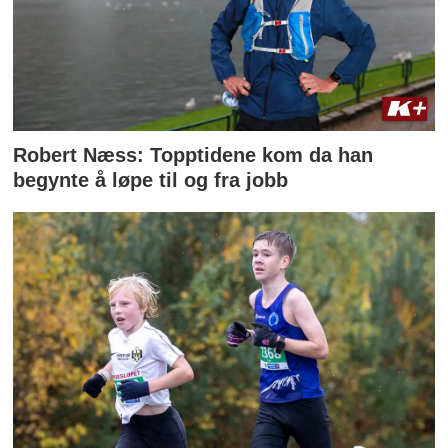
Robert Næss: Topptidene kom da han
begynte å løpe til og fra jobb