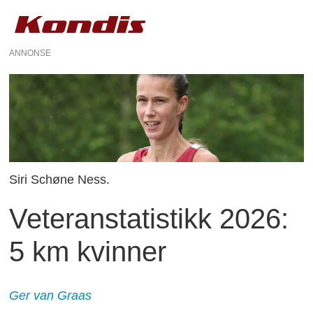
ANNONSE
Siri Schøne Ness.
Veteranstatistikk 2026:
5 km kvinner
Ger
van Graas