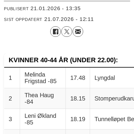
21.01.2026 - 13:35
PUBLISERT
21.07.2026 - 12:11
SIST OPPDATERT
KVINNER 40-44 ÅR (UNDER 22.00):
Melinda
1
17.48
Lyngdal
Frigstad -85
Thea Haug
2
18.15
Stomperudkaru
-84
Leni Økland
3
18.19
Tunnelløpet B
-85