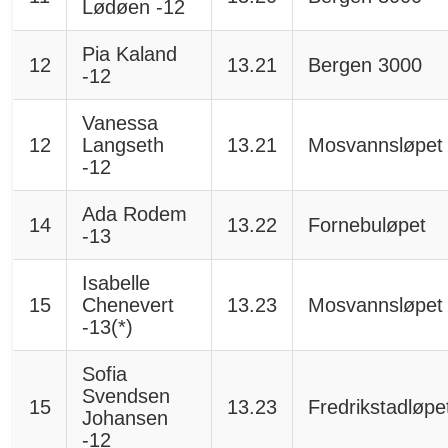
Lødøen -12
Pia Kaland
12
13.21
Bergen 3000
-12
Vanessa
12
Langseth
13.21
Mosvannsløpet
-12
Ada Rodem
14
13.22
Fornebuløpet
-13
Isabelle
15
Chenevert
13.23
Mosvannsløpet
-13(*)
Sofia
Svendsen
15
13.23
Fredrikstadløpe
Johansen
-12