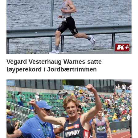
Vegard Vesterhaug Warnes satte
løyperekord i Jordbærtrimmen