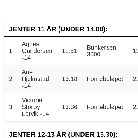
JENTER 11 ÅR (UNDER 14.00):
Agnes
Bunkersen
1
Gundersen
11.51
1
3000
-14
Ane
2
Hjelmstad
13.18
Fornebuløpet
2
-14
Victoria
3
Storøy
13.36
Fornebuløpet
2
Lervik -14
JENTER 12-13 ÅR (UNDER 13.30):