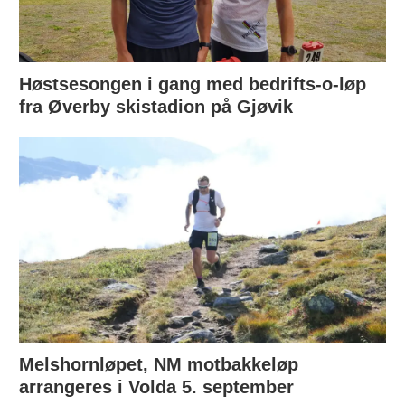
Høstsesongen i gang med bedrifts-o-løp
fra Øverby skistadion på Gjøvik
Melshornløpet, NM motbakkeløp
arrangeres i Volda 5. september