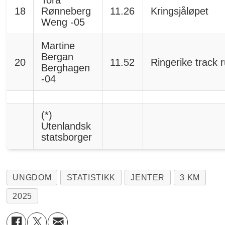
18
Rønneberg
11.26
Kringsjåløpet
Weng -05
Martine
Bergan
20
11.52
Ringerike track 
Berghagen
-04
(*)
Utenlandsk
statsborger
UNGDOM
STATISTIKK
JENTER
3 KM
2025