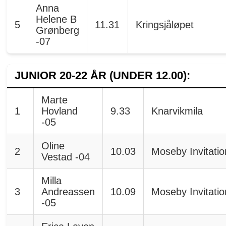
Anna
Helene B
5
11.31
Kringsjåløpet
Grønberg
-07
JUNIOR 20-22 ÅR (UNDER 12.00):
Marte
1
Hovland
9.33
Knarvikmila
-05
Oline
2
10.03
Moseby Invitatio
Vestad -04
Milla
3
Andreassen
10.09
Moseby Invitatio
-05