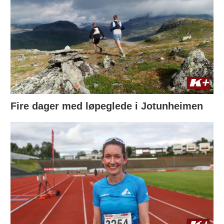
Fire dager med løpeglede i Jotunheimen