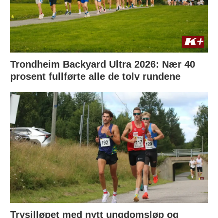
Trondheim Backyard Ultra 2026: Nær 40
prosent fullførte alle de tolv rundene
Trysilløpet med nytt ungdomsløp og