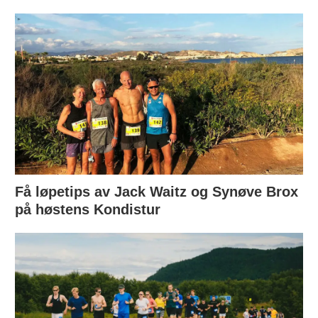
Få løpetips av Jack Waitz og Synøve Brox
på høstens Kondistur