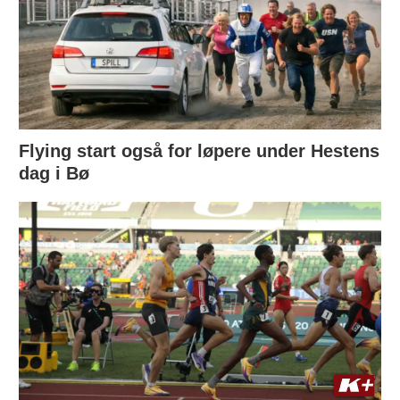
Flying start også for løpere under Hestens
dag i Bø