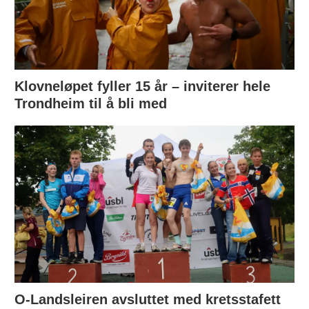
Klovneløpet fyller 15 år – inviterer hele
Trondheim til å bli med
O-Landsleiren avsluttet med kretsstafett