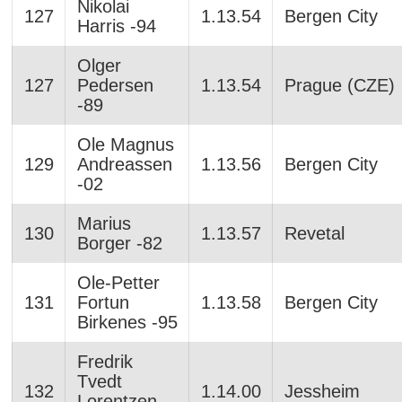
Nikolai
127
1.13.54
Bergen City
Harris -94
Olger
127
Pedersen
1.13.54
Prague (CZE)
-89
Ole Magnus
129
Andreassen
1.13.56
Bergen City
-02
Marius
130
1.13.57
Revetal
Borger -82
Ole-Petter
131
Fortun
1.13.58
Bergen City
Birkenes -95
Fredrik
Tvedt
132
1.14.00
Jessheim
Lorentzen