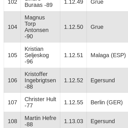
102
1.12.49
Grue
Buraas -89
Magnus
Torp
104
1.12.50
Grue
Antonsen
-90
Kristian
105
Seljeskog
1.12.51
Malaga (ESP)
-96
Kristoffer
106
Ingebrigtsen
1.12.52
Egersund
-88
Christer Hult
107
1.12.55
Berlin (GER)
-77
Martin Hefre
108
1.13.03
Egersund
-88