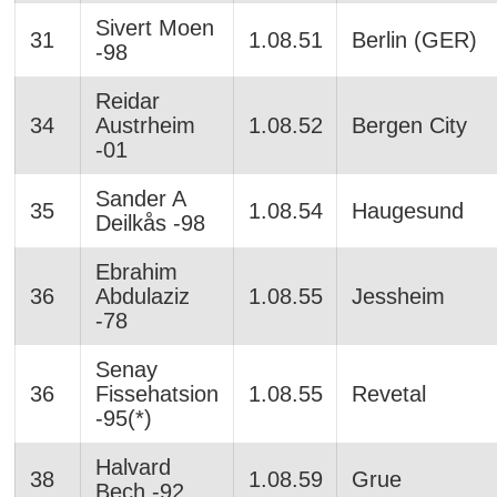
Sivert Moen
31
1.08.51
Berlin (GER)
-98
Reidar
34
Austrheim
1.08.52
Bergen City
-01
Sander A
35
1.08.54
Haugesund
Deilkås -98
Ebrahim
36
Abdulaziz
1.08.55
Jessheim
-78
Senay
36
Fissehatsion
1.08.55
Revetal
-95(*)
Halvard
38
1.08.59
Grue
Bech -92