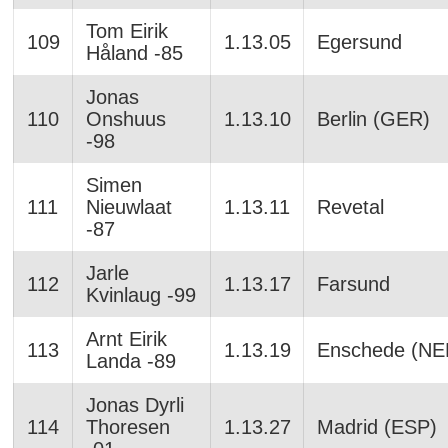
Tom Eirik
109
1.13.05
Egersund
Håland -85
Jonas
110
Onshuus
1.13.10
Berlin (GER)
-98
Simen
111
Nieuwlaat
1.13.11
Revetal
-87
Jarle
112
1.13.17
Farsund
Kvinlaug -99
Arnt Eirik
113
1.13.19
Enschede (NE
Landa -89
Jonas Dyrli
114
Thoresen
1.13.27
Madrid (ESP)