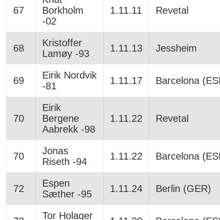
67
Borkholm
1.11.11
Revetal
-02
Kristoffer
68
1.11.13
Jessheim
Lamøy -93
Eirik Nordvik
69
1.11.17
Barcelona (ES
-81
Eirik
70
Bergene
1.11.22
Revetal
Aabrekk -98
Jonas
70
1.11.22
Barcelona (ES
Riseth -94
Espen
72
1.11.24
Berlin (GER)
Sæther -95
Tor Holager