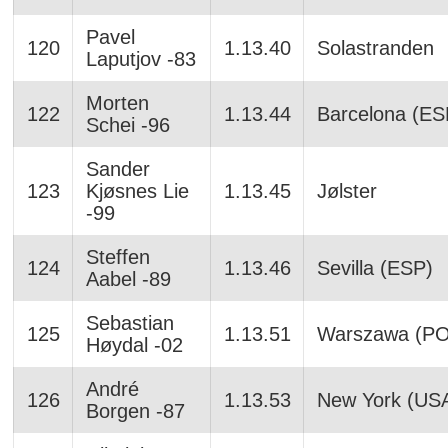
Pavel
120
1.13.40
Solastranden
Laputjov -83
Morten
122
1.13.44
Barcelona (ES
Schei -96
Sander
123
Kjøsnes Lie
1.13.45
Jølster
-99
Steffen
124
1.13.46
Sevilla (ESP)
Aabel -89
Sebastian
125
1.13.51
Warszawa (PO
Høydal -02
André
126
1.13.53
New York (US
Borgen -87