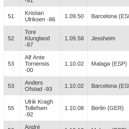
-91
Kristian
51
1.09.50
Barcelona (ES
Ulriksen -86
Tore
52
Klungland
1.09.58
Jessheim
-97
Alf Ante
53
Tornensis
1.10.02
Malaga (ESP)
-00
Anders
53
1.10.02
Barcelona (ES
Ofstad -93
Ulrik Kragh
55
Tollefsen
1.10.08
Berlin (GER)
-92
André