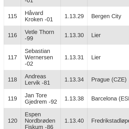
-01
Håvard
115
1.13.29
Bergen City
Kroken -01
Vetle Thorn
116
1.13.30
Lier
-99
Sebastian
117
Wernersen
1.13.31
Lier
-02
Andreas
118
1.13.34
Prague (CZE)
Lervik -81
Jan Tore
119
1.13.38
Barcelona (ES
Gjedrem -92
Espen
120
Nordbrøden
1.13.40
Fredrikstadløp
Fiskum -86