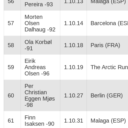
56
1.10.13
Malaga (ESP)
Pereira -93
Morten
57
Olsen
1.10.14
Barcelona (ES
Dalhaug -92
Ola Korbøl
58
1.10.18
Paris (FRA)
-91
Eirik
59
Andreas
1.10.19
The Arctic Run
Olsen -96
Per
Christian
60
1.10.27
Berlin (GER)
Eggen Mjøs
-98
Finn
61
1.10.31
Malaga (ESP)
Isaksen -90