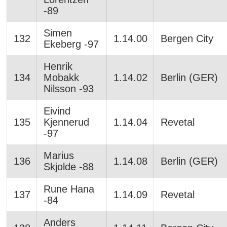
-89
Simen
132
1.14.00
Bergen City
Ekeberg -97
Henrik
134
Mobakk
1.14.02
Berlin (GER)
Nilsson -93
Eivind
135
Kjennerud
1.14.04
Revetal
-97
Marius
136
1.14.08
Berlin (GER)
Skjolde -88
Rune Hana
137
1.14.09
Revetal
-84
Anders