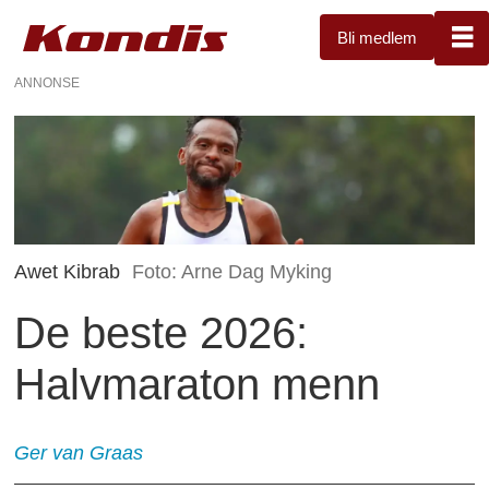
Bli medlem
ANNONSE
Awet Kibrab
Foto: Arne Dag Myking
De beste 2026:
Halvmaraton menn
Ger
van Graas