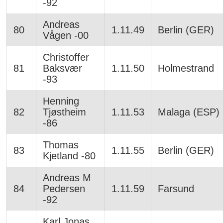
-92
Andreas
80
1.11.49
Berlin (GER)
Vågen -00
Christoffer
81
Baksvær
1.11.50
Holmestrand
-93
Henning
82
Tjøstheim
1.11.53
Malaga (ESP)
-86
Thomas
83
1.11.55
Berlin (GER)
Kjetland -80
Andreas M
84
Pedersen
1.11.59
Farsund
-92
Karl Jonas