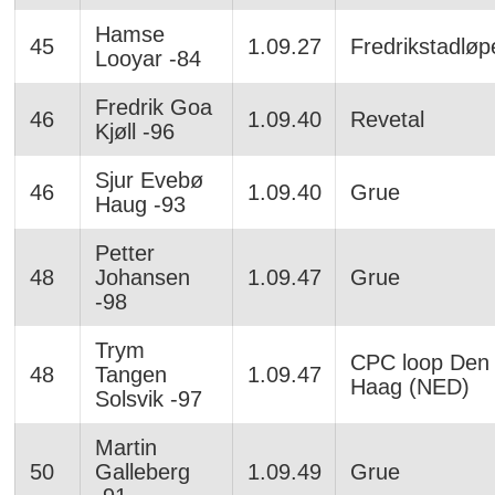
Hamse
45
1.09.27
Fredrikstadløp
Looyar -84
Fredrik Goa
46
1.09.40
Revetal
Kjøll -96
Sjur Evebø
46
1.09.40
Grue
Haug -93
Petter
48
Johansen
1.09.47
Grue
-98
Trym
CPC loop Den
48
Tangen
1.09.47
Haag (NED)
Solsvik -97
Martin
50
Galleberg
1.09.49
Grue