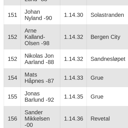
Johan
151
1.14.30
Solastranden
Nyland -90
Arne
152
Kalland-
1.14.32
Bergen City
Olsen -98
Nikolas Jon
152
1.14.32
Sandnesløpet
Aarland -88
Mats
154
1.14.33
Grue
Håpnes -87
Jonas
155
1.14.35
Grue
Barlund -92
Sander
156
Mikkelsen
1.14.36
Revetal
-00