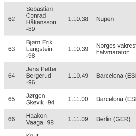
Sebastian
Conrad
62
1.10.38
Nupen
Håkansson
-89
Bjørn Erik
Norges vakres
63
Langstein
1.10.39
halvmaraton
-98
Jens Petter
64
Bergerud
1.10.49
Barcelona (ES
-96
Jørgen
65
1.11.00
Barcelona (ES
Skevik -94
Haakon
66
1.11.09
Berlin (GER)
Vaaga -98
Knut