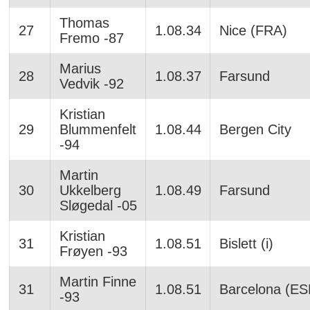
Thomas
27
1.08.34
Nice (FRA)
Fremo -87
Marius
28
1.08.37
Farsund
Vedvik -92
Kristian
29
Blummenfelt
1.08.44
Bergen City
-94
Martin
30
Ukkelberg
1.08.49
Farsund
Sløgedal -05
Kristian
31
1.08.51
Bislett (i)
Frøyen -93
Martin Finne
31
1.08.51
Barcelona (ES
-93