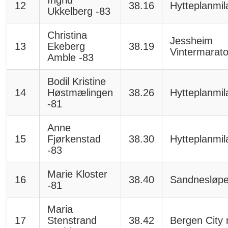
12
38.16
Hytteplanmil
Ukkelberg -83
Christina
Jessheim
13
Ekeberg
38.19
Vintermarat
Amble -83
Bodil Kristine
14
Høstmælingen
38.26
Hytteplanmil
-81
Anne
15
Fjørkenstad
38.30
Hytteplanmil
-83
Marie Kloster
16
38.40
Sandnesløpe
-81
Maria
17
Stenstrand
38.42
Bergen City 