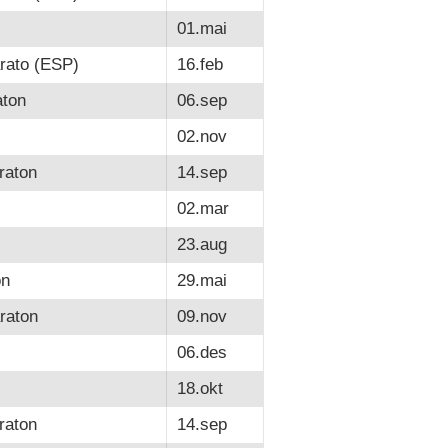
01.mai
rato (ESP)
16.feb
ton
06.sep
02.nov
raton
14.sep
02.mar
23.aug
on
29.mai
raton
09.nov
06.des
18.okt
raton
14.sep