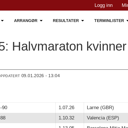
Logg inn
Mi
ARRANGØR
RESULTATER
TERMINLISTER
5: Halvmaraton kvinner
09.01.2026 - 13:04
OPPDATERT
 -90
1.07.26
Larne (GBR)
-88
1.10.32
Valencia (ESP)