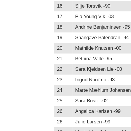
16
Silje Torsvik -90
17
Pia Young Vik -03
18
Andrine Benjaminsen -95
19
Shangave Balendran -94
20
Mathilde Knutsen -00
21
Bethina Valle -95
22
Sara Kjeldsen Lie -00
23
Ingrid Nordmo -93
24
Marte Mæhlum Johansen
25
Sara Busic -02
26
Angelica Karlsen -99
26
Julie Larsen -99