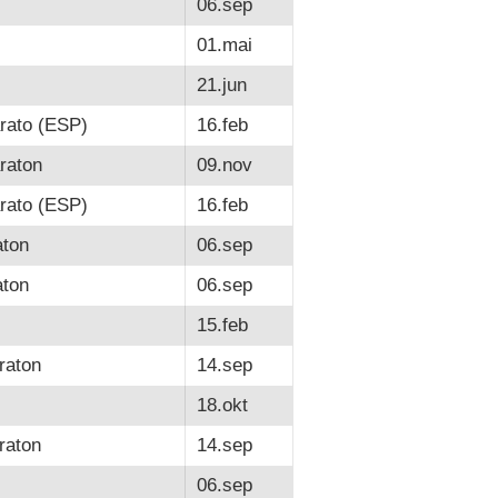
06.sep
01.mai
21.jun
rato (ESP)
16.feb
raton
09.nov
rato (ESP)
16.feb
ton
06.sep
ton
06.sep
15.feb
raton
14.sep
18.okt
raton
14.sep
06.sep