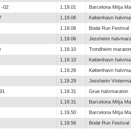
 -02
1.19.01
Barcelona Mitja Ma
7
1.19.06
København halvma
1.19.06
Bodø Run Festival
1.19.06
Jessheim halvmara
0
1.19.10
Trondheim maraton
1.19.10
København halvma
1.19.26
København halvma
1.19.29
Jessheim Vinterma
-91
1.19.31
Grue halvmaraton
1.19.31
Barcelona Mitja Ma
1.19.50
Barcelona Mitja Ma
1.19.56
Bodø Run Festival