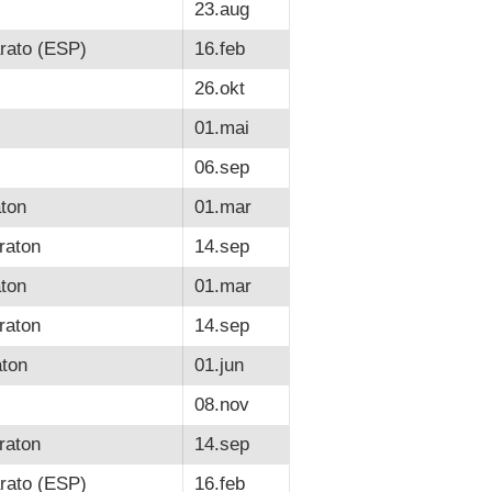
23.aug
rato (ESP)
16.feb
26.okt
01.mai
06.sep
ton
01.mar
raton
14.sep
ton
01.mar
raton
14.sep
ton
01.jun
08.nov
raton
14.sep
rato (ESP)
16.feb