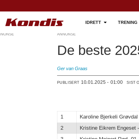
IDRETT
TRENING
NNONSE
ANNONSE
De beste 202
Ger van Graas
10.01.2025 - 01:00
PUBLISERT
SIST 
1
Karoline Bjerkeli Grøvdal
2
Kristine Eikrem Engeset 