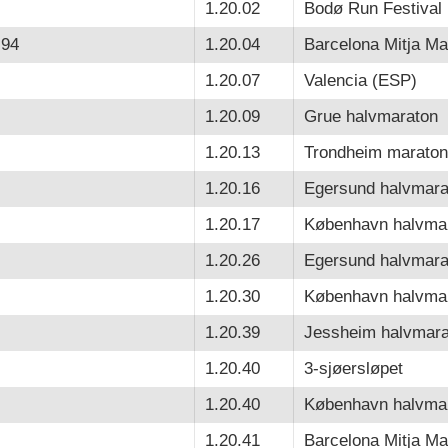
1.20.02
Bodø Run Festival
-94
1.20.04
Barcelona Mitja Ma
1.20.07
Valencia (ESP)
1.20.09
Grue halvmaraton
1.20.13
Trondheim maraton
1.20.16
Egersund halvmara
1.20.17
København halvma
1.20.26
Egersund halvmara
1.20.30
København halvma
1.20.39
Jessheim halvmara
1.20.40
3-sjøersløpet
1.20.40
København halvma
1.20.41
Barcelona Mitja Ma