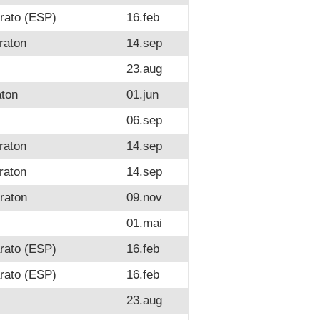
rato (ESP)
16.feb
raton
14.sep
23.aug
ton
01.jun
06.sep
raton
14.sep
raton
14.sep
raton
09.nov
01.mai
rato (ESP)
16.feb
rato (ESP)
16.feb
23.aug