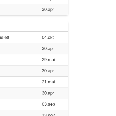
30.apr
slett
04.okt
30.apr
29.mai
30.apr
21.mai
30.apr
03.sep
13.nov