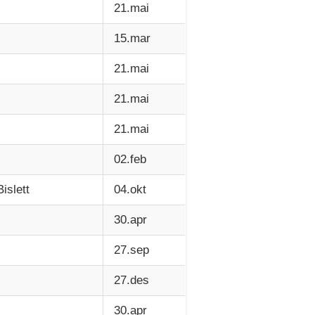
21.mai
15.mar
21.mai
21.mai
21.mai
02.feb
islett
04.okt
30.apr
27.sep
27.des
30.apr