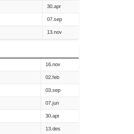
30.apr
07.sep
13.nov
16.nov
02.feb
03.sep
07.jun
30.apr
13.des