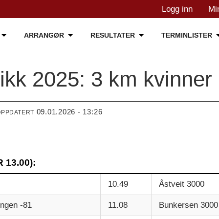
Logg inn
Mi
ARRANGØR
RESULTATER
TERMINLISTER
tikk 2025: 3 km kvinner
09.01.2026 - 13:26
OPPDATERT
 13.00):
10.49
Åstveit 3000
ingen -81
11.08
Bunkersen 3000