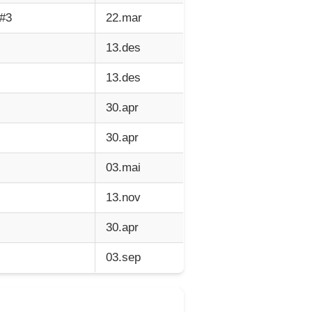
e#3
22.mar
13.des
13.des
30.apr
30.apr
03.mai
13.nov
30.apr
03.sep