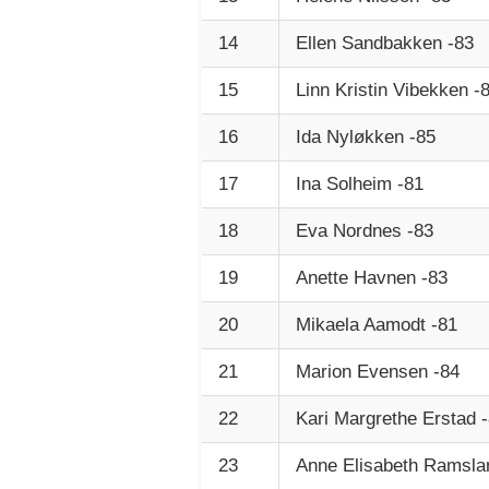
14
Ellen Sandbakken -83
15
Linn Kristin Vibekken -
16
Ida Nyløkken -85
17
Ina Solheim -81
18
Eva Nordnes -83
19
Anette Havnen -83
20
Mikaela Aamodt -81
21
Marion Evensen -84
22
Kari Margrethe Erstad 
23
Anne Elisabeth Ramsla