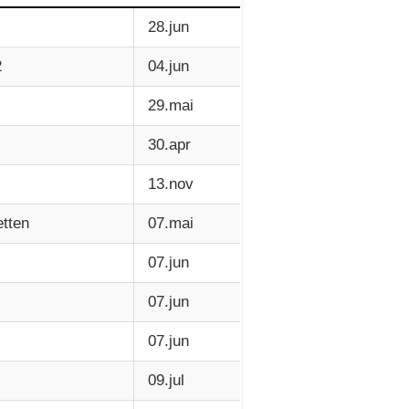
28.jun
2
04.jun
29.mai
30.apr
13.nov
etten
07.mai
07.jun
07.jun
07.jun
09.jul