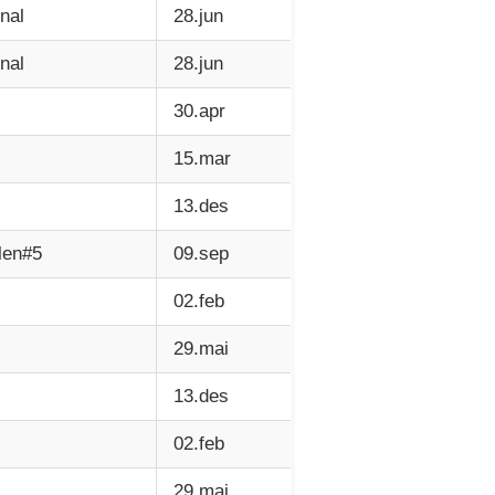
nal
28.jun
nal
28.jun
30.apr
15.mar
13.des
len#5
09.sep
02.feb
29.mai
13.des
02.feb
29.mai