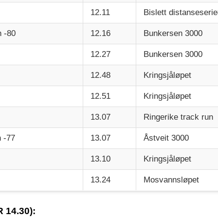
12.11
Bislett distanseseri
 -80
12.16
Bunkersen 3000
12.27
Bunkersen 3000
12.48
Kringsjåløpet
12.51
Kringsjåløpet
13.07
Ringerike track run
 -77
13.07
Åstveit 3000
13.10
Kringsjåløpet
13.24
Mosvannsløpet
 14.30):