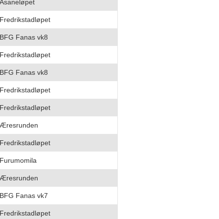
Åsaneløpet
Fredrikstadløpet
BFG Fanas vk8
Fredrikstadløpet
BFG Fanas vk8
Fredrikstadløpet
Fredrikstadløpet
Æresrunden
Fredrikstadløpet
Furumomila
Æresrunden
BFG Fanas vk7
Fredrikstadløpet