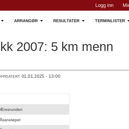
Logg inn
Mi
ARRANGØR
RESULTATER
TERMINLISTER
tikk 2007: 5 km menn
01.01.2025 - 13:00
OPPDATERT
Æresrunden
Åsaneløpet