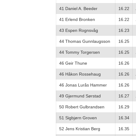
41 Daniel A. Beeder
16.22
41 Erlend Bronken
16.22
43 Espen Rognsvåg
16.23
44 Thomas Gunnlaugsson
16.25
44 Tommy Torgersen
16.25
46 Geir Thune
16.26
46 Håkon Rossehaug
16.26
46 Jonas Lurås Hammer
16.26
49 Gjermund Sørstad
16.27
50 Robert Gulbrandsen
16.29
51 Sigbjørn Groven
16.34
52 Jens Kristian Berg
16.35