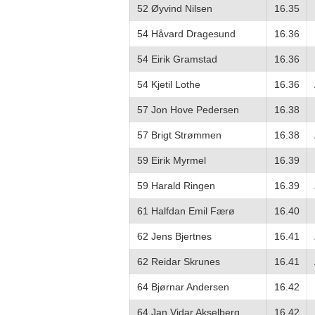
52 Øyvind Nilsen
16.35
54 Håvard Dragesund
16.36
54 Eirik Gramstad
16.36
54 Kjetil Lothe
16.36
57 Jon Hove Pedersen
16.38
57 Brigt Strømmen
16.38
59 Eirik Myrmel
16.39
59 Harald Ringen
16.39
61 Halfdan Emil Færø
16.40
62 Jens Bjertnes
16.41
62 Reidar Skrunes
16.41
64 Bjørnar Andersen
16.42
64 Jan Vidar Akselberg
16.42