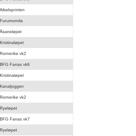
Aibelsprinten
Furumomila
Åsaneløpet
Kristinaløpet
Romerike vk2
BFG Fanas vk6
Kristinaløpet
Kanaljoggen
Romerike vk2
Ryeløpet
BFG Fanas vk7
Ryeløpet