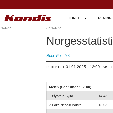
IDRETT
TRENING
NNONSE
ANNONSE
Norgesstatis
Rune Fossheim
01.01.2025 - 13:00
PUBLISERT
SIST 
Menn (tider under 17.00):
1 Øystein Sylta
14.43
2 Lars Nesbø Bakke
15.03