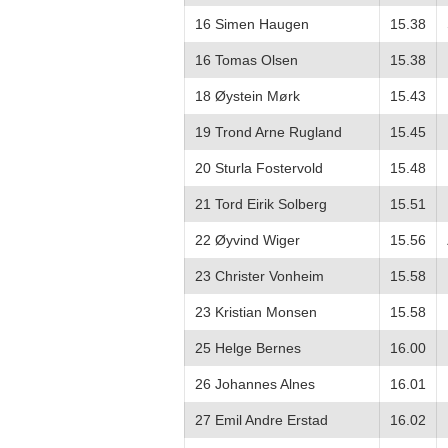
16 Simen Haugen
15.38
16 Tomas Olsen
15.38
18 Øystein Mørk
15.43
19 Trond Arne Rugland
15.45
20 Sturla Fostervold
15.48
21 Tord Eirik Solberg
15.51
22 Øyvind Wiger
15.56
23 Christer Vonheim
15.58
23 Kristian Monsen
15.58
25 Helge Bernes
16.00
26 Johannes Alnes
16.01
27 Emil Andre Erstad
16.02