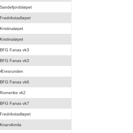
Sandefjordsløpet
Fredrikstadløpet
Kristinaløpet
Kristinaløpet
BFG Fanas vk3
BFG Fanas vk3
Æresrunden
BFG Fanas vk6
Romerike vk2
BFG Fanas vk7
Fredrikstadløpet
Knarvikmila