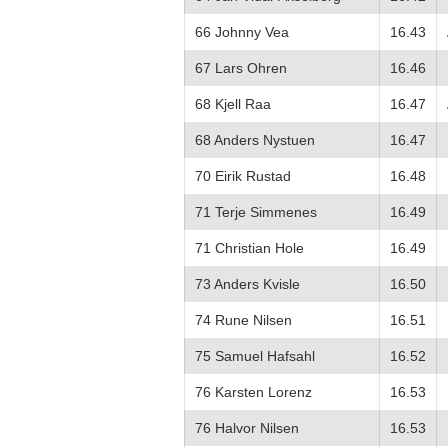
66 Johnny Vea
16.43
67 Lars Ohren
16.46
68 Kjell Raa
16.47
68 Anders Nystuen
16.47
70 Eirik Rustad
16.48
71 Terje Simmenes
16.49
71 Christian Hole
16.49
73 Anders Kvisle
16.50
74 Rune Nilsen
16.51
75 Samuel Hafsahl
16.52
76 Karsten Lorenz
16.53
76 Halvor Nilsen
16.53