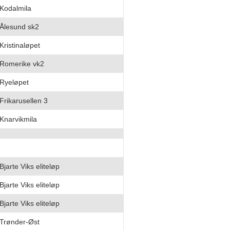
Kodalmila
Ålesund sk2
Kristinaløpet
Romerike vk2
Ryeløpet
Frikarusellen 3
Knarvikmila
Bjarte Viks eliteløp
Bjarte Viks eliteløp
Bjarte Viks eliteløp
Trønder-Øst