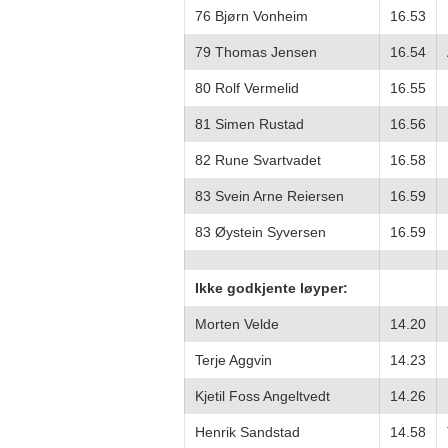
76 Bjørn Vonheim
16.53
79 Thomas Jensen
16.54
80 Rolf Vermelid
16.55
81 Simen Rustad
16.56
82 Rune Svartvadet
16.58
83 Svein Arne Reiersen
16.59
83 Øystein Syversen
16.59
Ikke godkjente løyper:
Morten Velde
14.20
Terje Aggvin
14.23
Kjetil Foss Angeltvedt
14.26
Henrik Sandstad
14.58