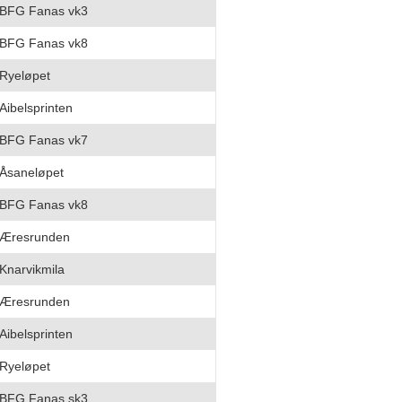
BFG Fanas vk3
BFG Fanas vk8
Ryeløpet
Aibelsprinten
BFG Fanas vk7
Åsaneløpet
BFG Fanas vk8
Æresrunden
Knarvikmila
Æresrunden
Aibelsprinten
Ryeløpet
BFG Fanas sk3