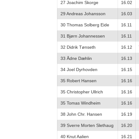
27 Joachim Skorge
16.02
29 Andreas Johansson
16.03
30 Thomas Solberg Eide
16.11
31 Bjørn Johannessen
16.11
32 Didrik Tønseth
16.12
33 Ådne Dæhlin
16.13
34 Joel Dyrhovden
16.15
35 Robert Hansen
16.16
35 Christopher Ullrich
16.16
35 Tomas Windheim
16.16
38 John Chr. Hansen
16.19
39 Sverre Morten Slethaug
16.20
40 Knut Aalien
16.21