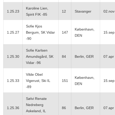
Karoline Lien,
1.25.23
12
Stavanger
02.nov
Spirit FIK -85
Sofie Kjos
København,
1.25.27
Bergum, SK Vidar
147
15.sep
DEN
-90
Sofie Karlsen
1.25.30
Amundsgård, SK
84
Berlin, GER
07.apr
Vidar -96
Vilde Obel
København,
1.25.33
Vigerust, Ski IL
151
15.sep
DEN
-89
Sølvi Renate
Nedreberg
1.25.36
86
Berlin, GER
07.apr
Askeland, IL