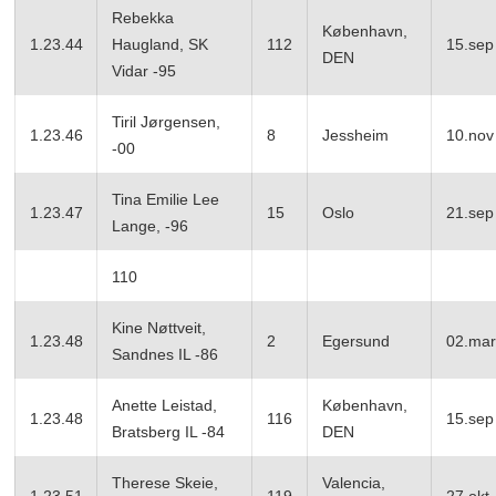
Rebekka
København,
1.23.44
Haugland, SK
112
15.sep
DEN
Vidar -95
Tiril Jørgensen,
1.23.46
8
Jessheim
10.nov
-00
Tina Emilie Lee
1.23.47
15
Oslo
21.sep
Lange, -96
110
Kine Nøttveit,
1.23.48
2
Egersund
02.mar
Sandnes IL -86
Anette Leistad,
København,
1.23.48
116
15.sep
Bratsberg IL -84
DEN
Therese Skeie,
Valencia,
1.23.51
119
27.okt