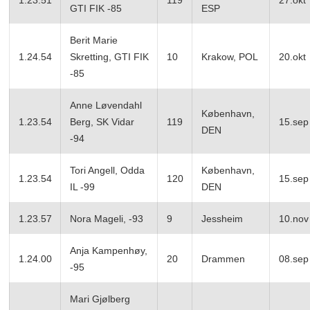
GTI FIK -85
ESP
Berit Marie
1.24.54
Skretting, GTI FIK
10
Krakow, POL
20.okt
-85
Anne Løvendahl
København,
1.23.54
Berg, SK Vidar
119
15.sep
DEN
-94
Tori Angell, Odda
København,
1.23.54
120
15.sep
IL -99
DEN
1.23.57
Nora Mageli, -93
9
Jessheim
10.nov
Anja Kampenhøy,
1.24.00
20
Drammen
08.sep
-95
Mari Gjølberg