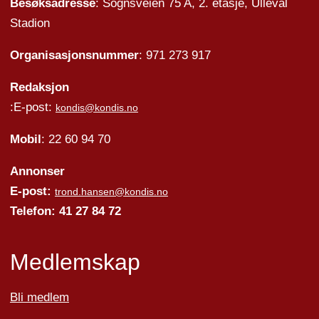
Besøksadresse
: Sognsveien 75 A, 2. etasje, Ullevål
Stadion
Organisasjonsnummer
: 971 273 917
Redaksjon
:E-post:
kondis@kondis.no
Mobil
: 22 60 94 70
Annonser
E-post:
trond.hansen@kondis.no
Telefon: 41 27 84 72
Medlemskap
Bli medlem