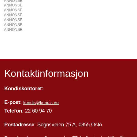
ANNONSE
ANNONSE
ANNONSE
ANNONSE
ANNONSE
ANNONSE
ANNONSE
Kontaktinformasjon
Kondiskontoret:
E-post
:
kondis@kondis.no
Telefon
: 22 60 94 70
Postadresse
: Sognsveien 75 A, 0855 Oslo