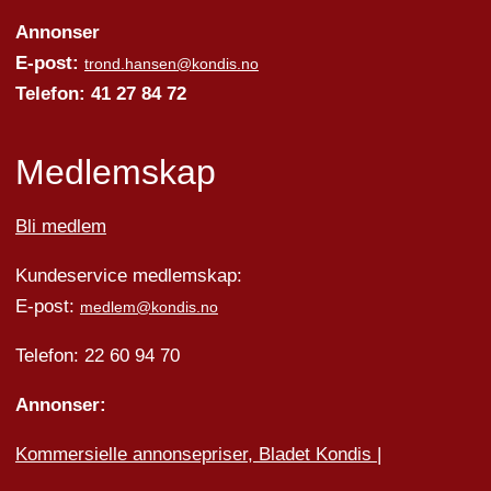
Annonser
E-post:
trond.hansen@kondis.no
Telefon: 41 27 84 72
Medlemskap
Bli medlem
Kundeservice medlemskap:
E-post:
medlem@kondis.no
Telefon: 22 60 94 70
Annonser:
Kommersielle annonsepriser, Bladet Kondis
|