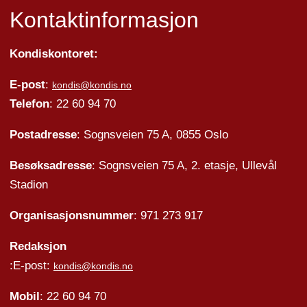
Kontaktinformasjon
Kondiskontoret:
E-post
:
kondis@kondis.no
Telefon
: 22 60 94 70
Postadresse
: Sognsveien 75 A, 0855 Oslo
Besøksadresse
: Sognsveien 75 A, 2. etasje, Ullevål
Stadion
Organisasjonsnummer
: 971 273 917
Redaksjon
:E-post:
kondis@kondis.no
Mobil
: 22 60 94 70