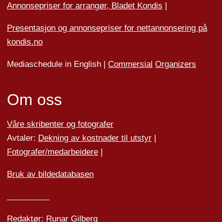
Annonsepriser for arrangør, Bladet Kondis
|
Presentasjon og annonsepriser for nettannonsering på
kondis.no
Mediaschedule in English |
Commersial
Organizers
Om oss
Våre skribenter og fotografer
Avtaler:
Dekning av kostnader til utstyr
|
Fotografer/medarbeider
e
|
Bruk av bildedatabasen
Personvern
Redaktør: Runar Gilberg