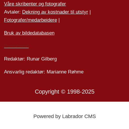
Våre skribenter og fotografer
Avtaler:
Dekning av kostnader til utstyr
|
Fotografer/medarbeider
e
|
Bruk av bildedatabasen
Personvern
Redaktør: Runar Gilberg
Ansvarlig redaktør: Marianne Røhme
Copyright © 1998-2025
Powered by Labrador CMS