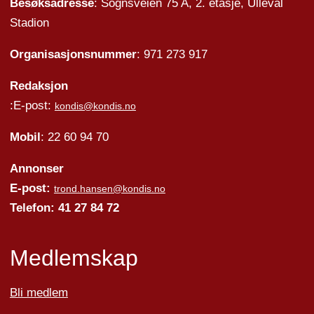
Besøksadresse
: Sognsveien 75 A, 2. etasje, Ullevål
Stadion
Organisasjonsnummer
: 971 273 917
Redaksjon
:E-post:
kondis@kondis.no
Mobil
: 22 60 94 70
Annonser
E-post:
trond.hansen@kondis.no
Telefon: 41 27 84 72
Medlemskap
Bli medlem