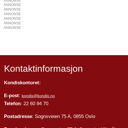
ANNONSE
ANNONSE
ANNONSE
ANNONSE
ANNONSE
ANNONSE
ANNONSE
Kontaktinformasjon
Kondiskontoret:
E-post
:
kondis@kondis.no
Telefon
: 22 60 94 70
Postadresse
: Sognsveien 75 A, 0855 Oslo