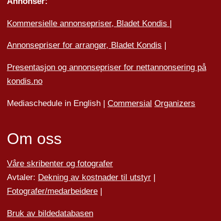
Annonser:
Kommersielle annonsepriser, Bladet Kondis
|
Annonsepriser for arrangør, Bladet Kondis
|
Presentasjon og annonsepriser for nettannonsering på
kondis.no
Mediaschedule in English |
Commersial
Organizers
Om oss
Våre skribenter og fotografer
Avtaler:
Dekning av kostnader til utstyr
|
Fotografer/medarbeider
e
|
Bruk av bildedatabasen