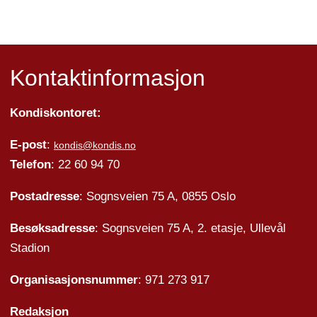
Kontaktinformasjon
Kondiskontoret:
E-post
:
kondis@kondis.no
Telefon
: 22 60 94 70
Postadresse
: Sognsveien 75 A, 0855 Oslo
Besøksadresse
: Sognsveien 75 A, 2. etasje, Ullevål
Stadion
Organisasjonsnummer
: 971 273 917
Redaksjon