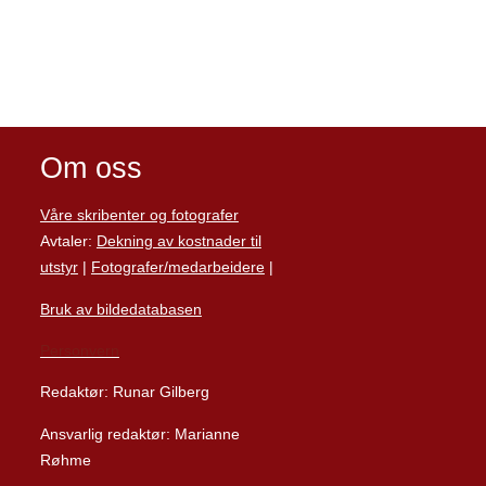
Om oss
Våre skribenter og fotografer
Avtaler:
Dekning av kostnader til
utstyr
|
Fotografer/medarbeider
e
|
Bruk av bildedatabasen
Personvern
Redaktør: Runar Gilberg
Ansvarlig redaktør: Marianne
Røhme