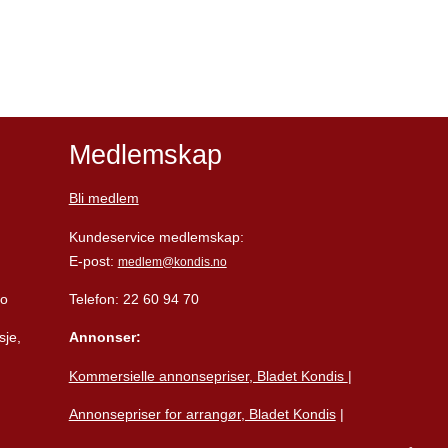
Medlemskap
Bli medlem
Kundeservice medlemskap:
E-post:
medlem@kondis.no
lo
Telefon: 22 60 94 70
sje,
Annonser:
Kommersielle annonsepriser, Bladet Kondis
|
Annonsepriser for arrangør, Bladet Kondis
|