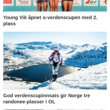
Young Vik åpnet o-verdenscupen med 2.
plass
God verdenscupinnsats gir Norge tre
randonee-plasser i OL