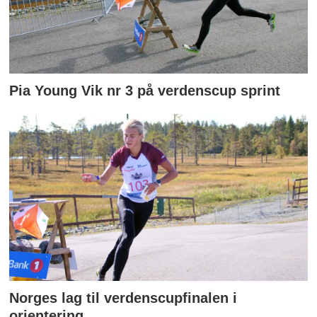
Pia Young Vik nr 3 på verdenscup sprint
Norges lag til verdenscupfinalen i
orientering