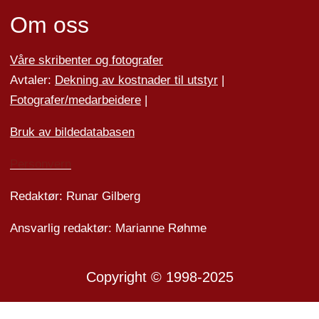
Om oss
Våre skribenter og fotografer
Avtaler:
Dekning av kostnader til utstyr
|
Fotografer/medarbeider
e
|
Bruk av bildedatabasen
Personvern
Redaktør: Runar Gilberg
Ansvarlig redaktør: Marianne Røhme
Copyright © 1998-2025