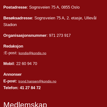
Postadresse
: Sognsveien 75 A, 0855 Oslo
Besøksadresse
: Sognsveien 75 A, 2. etasje, Ullevål
Stadion
Organisasjonsnummer
: 971 273 917
Redaksjon
:E-post:
kondis@kondis.no
Mobil
: 22 60 94 70
Annonser
E-post:
trond.hansen@kondis.no
Telefon: 41 27 84 72
Medlemskap