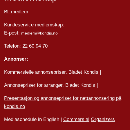
Bli medlem
Kundeservice medlemskap:
E-post:
medlem@kondis.no
Telefon: 22 60 94 70
Annonser:
Kommersielle annonsepriser, Bladet Kondis
|
Annonsepriser for arrangør, Bladet Kondis
|
Presentasjon og annonsepriser for nettannonsering på
kondis.no
Mediaschedule in English |
Commersial
Organizers