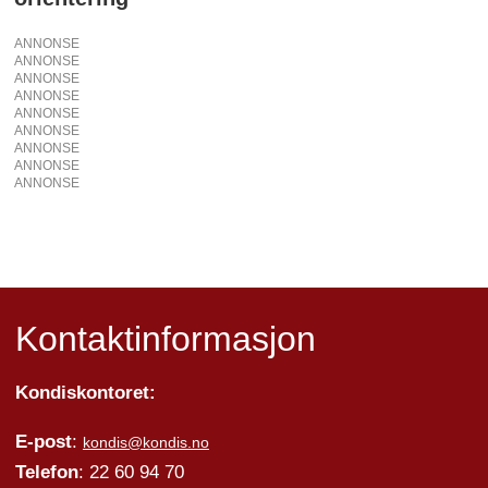
ANNONSE
ANNONSE
ANNONSE
ANNONSE
ANNONSE
ANNONSE
ANNONSE
ANNONSE
ANNONSE
Kontaktinformasjon
Kondiskontoret:
E-post
:
kondis@kondis.no
Telefon
: 22 60 94 70