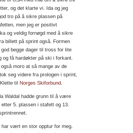
tter, og det klarte vi. Ida og jeg
od tro på å sikre plassen på
fetten, men jeg er positivt
ka og veldig fornøgd med å sikre
ra billett på sprint også. Formen
god begge dager til tross for lite
g og få hardøkter på ski i forkant.
 også moro at så mange av de
tok seg videre fra prologen i sprint,
 Klette til
Norges Skiforbund
.
a Waldal hadde grunn til å være
etter 5. plassen i stafett og 13.
 sprintrennet.
 har vært en stor opptur for meg.