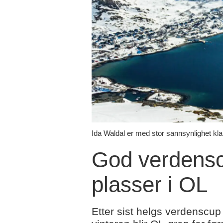
Ida Waldal er med stor sannsynlighet kla
God verdensc
plasser i OL
Etter sist helgs verdenscup