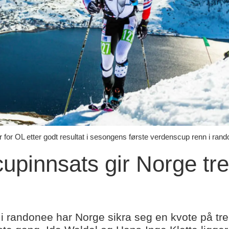
r for OL etter godt resultat i sesongens første verdenscup renn i rand
upinnsats gir Norge tr
 i randonee har Norge sikra seg en kvote på tre