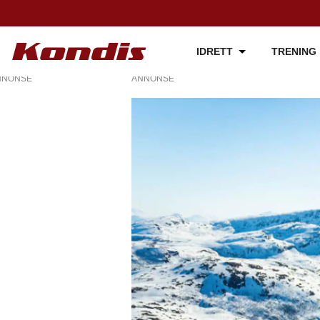
IDRETT
TRENING
NNONSE
ANNONSE