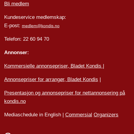
Bli medlem
Kundeservice medlemskap:
E-post:
medlem@kondis.no
Telefon: 22 60 94 70
Annonser:
Kommersielle annonsepriser, Bladet Kondis
|
Annonsepriser for arrangør, Bladet Kondis
|
Presentasjon og annonsepriser for nettannonsering på
kondis.no
Mediaschedule in English |
Commersial
Organizers