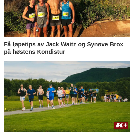
Få løpetips av Jack Waitz og Synøve Brox
på høstens Kondistur