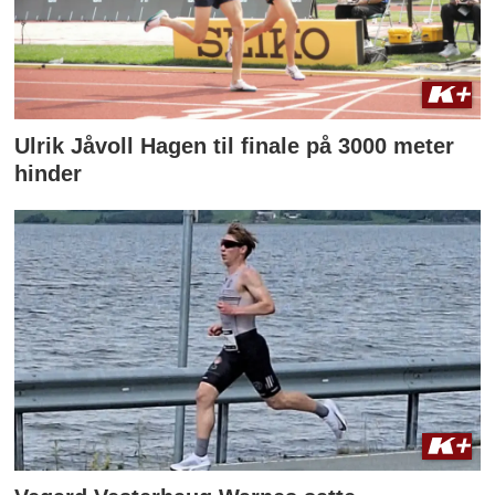
Ulrik Jåvoll Hagen til finale på 3000 meter
hinder