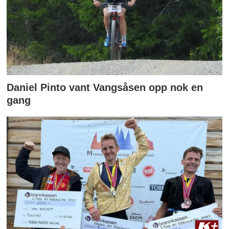
Daniel Pinto vant Vangsåsen opp nok en
gang