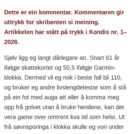
Dette er ein kommentar. Kommentaren gir
uttrykk for skribenten si meining.
Artikkelen har stått på trykk i Kondis nr. 1–
2026.
Sjølv ligg eg langt dårlegare an. Snart 61 år
ifølgje skattekortet og 50,5 ifølgje Garmin-
klokka. Dermed vil eg nok i beste fall bli 110,
og bruker eg andre livslengdetestar som å stå
på ein fot med auga att eller å komma meg
opp frå golvet utan å bruke hendene, kan det
vera game over omtrent kva tid som helst. Ut
frå søvnsporinga i klokka skulle eg vori under