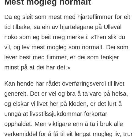
Mest mogleg normalt
Da eg sleit som mest med hjarteflimmer for eit
tid tilbake, sa ein av hjartelegane på Ullevål
noko som eg beit meg merke i: «Tren slik du
vil, og lev mest mogleg som normalt. Dei som
lever best med flimmer, er dei som tenkjer
minst på at dei har det.»
Kan hende har rådet overføringsverdi til livet
generelt. Det er vel og bra å ta vare på helsa,
og elskar vi livet her på kloden, er det lurt å
unngå at livsstilssjukdommar forkortar
opphaldet. Men viktigare enn å ta i bruk alle
verkemiddel for å få til eit lengst mogleg liv, trur