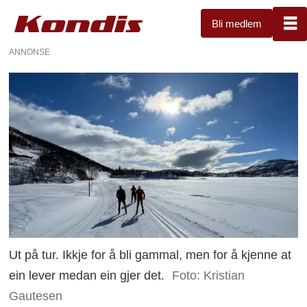
Bli medlem
ANNONSE
Ut på tur. Ikkje for å bli gammal, men for å kjenne at
ein lever medan ein gjer det.
Foto: Kristian
Gautesen