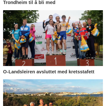
Trondheim til å bli med
O-Landsleiren avsluttet med kretsstafett