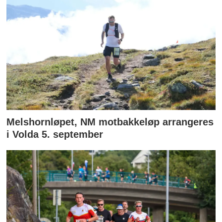
Melshornløpet, NM motbakkeløp arrangeres
i Volda 5. september