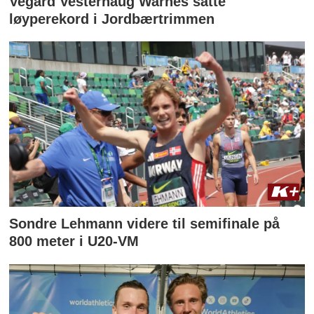
Vegard Vesterhaug Warnes satte
løyperekord i Jordbærtrimmen
Sondre Lehmann videre til semifinale på
800 meter i U20-VM