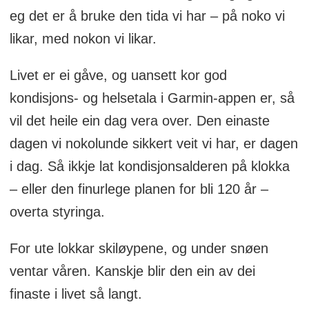
eg det er å bruke den tida vi har – på noko vi
likar, med nokon vi likar.
Livet er ei gåve, og uansett kor god
kondisjons- og helsetala i Garmin-appen er, så
vil det heile ein dag vera over. Den einaste
dagen vi nokolunde sikkert veit vi har, er dagen
i dag. Så ikkje lat kondisjonsalderen på klokka
– eller den finurlege planen for bli 120 år –
overta styringa.
For ute lokkar skiløypene, og under snøen
ventar våren. Kanskje blir den ein av dei
finaste i livet så langt.