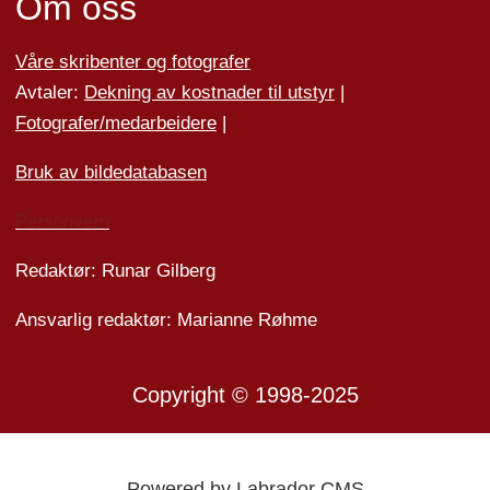
Om oss
Våre skribenter og fotografer
Avtaler:
Dekning av kostnader til utstyr
|
Fotografer/medarbeider
e
|
Bruk av bildedatabasen
Personvern
Redaktør: Runar Gilberg
Ansvarlig redaktør: Marianne Røhme
Copyright © 1998-2025
Powered by Labrador CMS