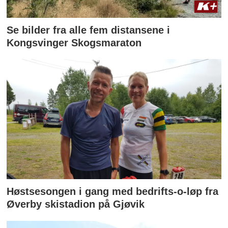
Se bilder fra alle fem distansene i
Kongsvinger Skogsmaraton
Høstsesongen i gang med bedrifts-o-løp fra
Øverby skistadion på Gjøvik