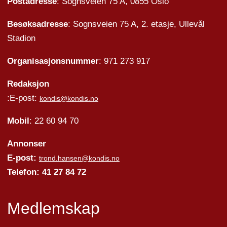
Postadresse
: Sognsveien 75 A, 0855 Oslo
Besøksadresse
: Sognsveien 75 A, 2. etasje, Ullevål
Stadion
Organisasjonsnummer
: 971 273 917
Redaksjon
:E-post:
kondis@kondis.no
Mobil
: 22 60 94 70
Annonser
E-post:
trond.hansen@kondis.no
Telefon: 41 27 84 72
Medlemskap