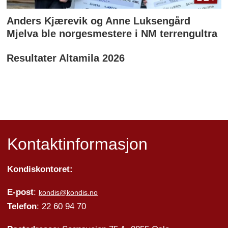
Anders Kjærevik og Anne Luksengård
Mjelva ble norgesmestere i NM terrengultra
Resultater Altamila 2026
Kontaktinformasjon
Kondiskontoret:
E-post
:
kondis@kondis.no
Telefon
: 22 60 94 70