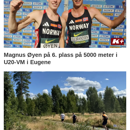
Magnus Øyen på 6. plass på 5000 meter i
U20-VM i Eugene