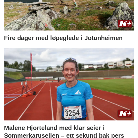
Fire dager med løpeglede i Jotunheimen
Malene Hjorteland med klar seier i
Sommerkarusellen – ett sekund bak pers