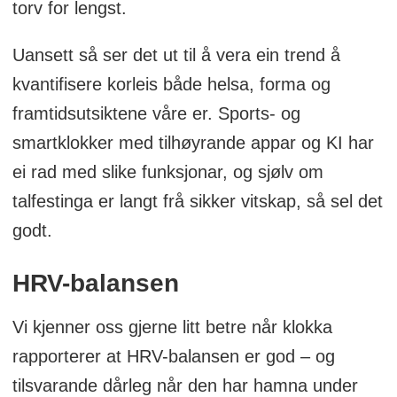
torv for lengst.
Uansett så ser det ut til å vera ein trend å
kvantifisere korleis både helsa, forma og
framtidsutsiktene våre er. Sports- og
smartklokker med tilhøyrande appar og KI har
ei rad med slike funksjonar, og sjølv om
talfestinga er langt frå sikker vitskap, så sel det
godt.
HRV-balansen
Vi kjenner oss gjerne litt betre når klokka
rapporterer at HRV-balansen er god – og
tilsvarande dårleg når den har hamna under