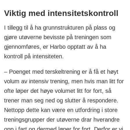
Viktig med intensitetskontroll
I tillegg til å ha grunnstrukturen på plass og
gjøre utøverne bevisste på treningen som
gjennomføres, er Harbo opptatt av å ha
kontroll på intensiteten.
– Poenget med terskeltrening er å få et høyt
volum av intensiv trening, men hvis man litt for
ofte løper det høye volumet litt for fort, så
trener man seg ned og slutter å respondere.
Nettopp dette kan være en utfordring i store
treningsgrupper der utøverne drar hverandre
opp i fart og dermed løper for fort. Derfor er vi