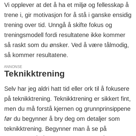
Vi opplever at det å ha et miljø og fellesskap å
trene i, gir motivasjon for å stå i ganske ensidig
trening over tid. Unngå å skifte fokus og
treningsmodell fordi resultatene ikke kommer
så raskt som du ønsker. Ved å være tålmodig,
så kommer resultatene.
ANNONSE
Teknikktrening
Selv har jeg aldri hatt tid eller ork til å fokusere
på teknikktrening. Teknikktrening er sikkert fint,
men du må forstå kjernen og grunnprinsippene
før
du begynner å bry deg om detaljer som
teknikktrening. Begynner man å se på