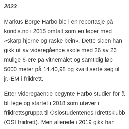
2023
Markus Borge Harbo ble i en reportasje på
kondis.no i 2015 omtalt som en løper med
«skarp hjerne og raske bein». Dette siden han
gikk ut av videregående skole med 26 av 26
mulige 6-ere på vitnemålet og samtidig løp
5000 meter på 14.40,98 og kvalifiserte seg til
jr.-EM i friidrett.
Etter videregående begynte Harbo studier for å
bli lege og startet i 2018 som utøver i
friidrettsgruppa til Oslostudentenes Idrettsklubb
(OSI friidrett). Men allerede i 2019 gikk han