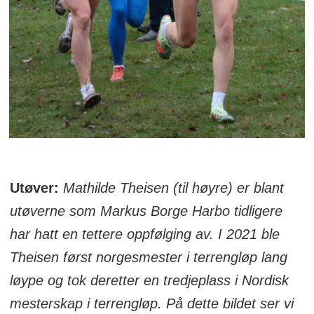
Utøver:
Mathilde Theisen (til høyre) er blant
utøverne som Markus Borge Harbo tidligere
har hatt en tettere oppfølging av. I 2021 ble
Theisen først norgesmester i terrengløp lang
løype og tok deretter en tredjeplass i Nordisk
mesterskap i terrengløp. På dette bildet ser vi