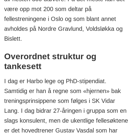
være opp mot 200 som deltar på
fellestreningene i Oslo og som blant annet
avholdes på Nordre Gravlund, Voldsløkka og
Bislett.
Overordnet struktur og
tankesett
I dag er Harbo lege og PhD-stipendiat.
Samtidig er han å regne som «hjernen» bak
treningsprinsippene som følges i SK Vidar
Lang. I dag bidrar 27-åringen i gruppa som en
slags konsulent, men de ukentlige fellesøktene
er det hovedtrener Gustav Vasdal som har