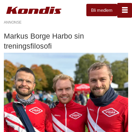
Bli medlem
ANNONSE
Markus Borge Harbo sin
treningsfilosofi