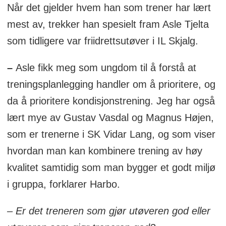
Når det gjelder hvem han som trener har lært
mest av, trekker han spesielt fram Asle Tjelta
som tidligere var friidrettsutøver i IL Skjalg.
–
Asle fikk meg som ungdom til å forstå at
treningsplanlegging handler om å prioritere, og
da å prioritere kondisjonstrening. Jeg har også
lært mye av Gustav Vasdal og Magnus Højen,
som er trenerne i SK Vidar Lang, og som viser
hvordan man kan kombinere trening av høy
kvalitet samtidig som man bygger et godt miljø
i gruppa, forklarer Harbo.
– Er det treneren som gjør utøveren god eller