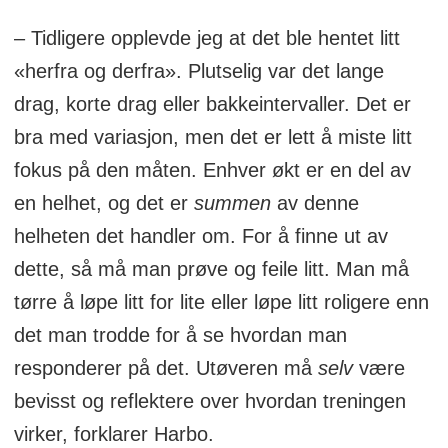
– Tidligere opplevde jeg at det ble hentet litt
«herfra og derfra». Plutselig var det lange
drag, korte drag eller bakkeintervaller. Det er
bra med variasjon, men det er lett å miste litt
fokus på den måten. Enhver økt er en del av
en helhet, og det er
summen
av denne
helheten det handler om. For å finne ut av
dette, så må man prøve og feile litt. Man må
tørre å løpe litt for lite eller løpe litt roligere enn
det man trodde for å se hvordan man
responderer på det. Utøveren må
selv
være
bevisst og reflektere over hvordan treningen
virker, forklarer Harbo.