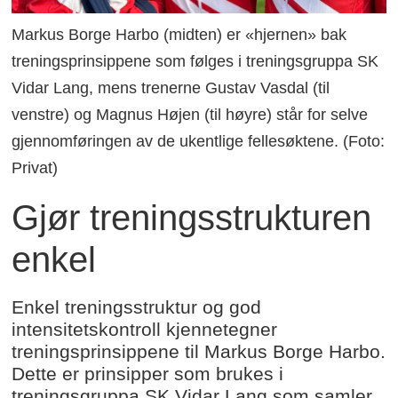
Markus Borge Harbo (midten) er «hjernen» bak
treningsprinsippene som følges i treningsgruppa SK
Vidar Lang, mens trenerne Gustav Vasdal (til
venstre) og Magnus Højen (til høyre) står for selve
gjennomføringen av de ukentlige fellesøktene. (Foto:
Privat)
Gjør treningsstrukturen
enkel
Enkel treningsstruktur og god
intensitetskontroll kjennetegner
treningsprinsippene til Markus Borge Harbo.
Dette er prinsipper som brukes i
treningsgruppa SK Vidar Lang som samler