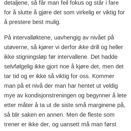
detaljene, så får man feil fokus og står i fare
for å slutte å gjøre det som virkelig er viktig for
å prestere best mulig.
På intervalløktene, uavhengig av nivået på
utøverne, så kjører vi derfor
ikke
drill og heller
ikke stigningsløp før intervallene. Det hadde
selvfølgelig ikke gjort noe å kjøre det, men det
tar tid og er ikke så viktig for oss. Kommer
man på et nivå der man har hentet ut veldig
mye av kondisjonstreningen og begynner å lete
etter måter å ta ut de siste små marginene på,
så blir saken en annen. Men de fleste som
trener er ikke der, og uansett må man først