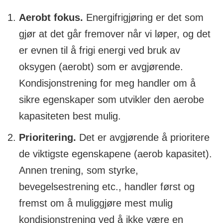
Aerobt fokus.
Energifrigjøring er det som
gjør at det går fremover når vi løper, og det
er evnen til å frigi energi ved bruk av
oksygen (aerobt) som er avgjørende.
Kondisjonstrening for meg handler om å
sikre egenskaper som utvikler den aerobe
kapasiteten best mulig.
Prioritering.
Det er avgjørende å prioritere
de viktigste egenskapene (aerob kapasitet).
Annen trening, som styrke,
bevegelsestrening etc., handler først og
fremst om å muliggjøre mest mulig
kondisjonstrening ved å ikke være en