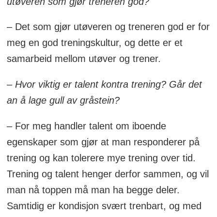
utøveren som gjør treneren god?
– Det som gjør utøveren og treneren god er for
meg en god treningskultur, og dette er et
samarbeid mellom utøver og trener.
– Hvor viktig er talent kontra trening? Går det
an å lage gull av gråstein?
– For meg handler talent om iboende
egenskaper som gjør at man responderer på
trening og kan tolerere mye trening over tid.
Trening og talent henger derfor sammen, og vil
man nå toppen må man ha begge deler.
Samtidig er kondisjon svært trenbart, og med