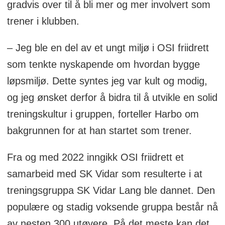
gradvis over til å bli mer og mer involvert som
trener i klubben.
– Jeg ble en del av et ungt miljø i OSI friidrett
som tenkte nyskapende om hvordan bygge
løpsmiljø. Dette syntes jeg var kult og modig,
og jeg ønsket derfor å bidra til å utvikle en solid
treningskultur i gruppen, forteller Harbo om
bakgrunnen for at han startet som trener.
Fra og med 2022 inngikk OSI friidrett et
samarbeid med SK Vidar som resulterte i at
treningsgruppa SK Vidar Lang ble dannet. Den
populære og stadig voksende gruppa består nå
av nesten 300 utøvere. På det meste kan det