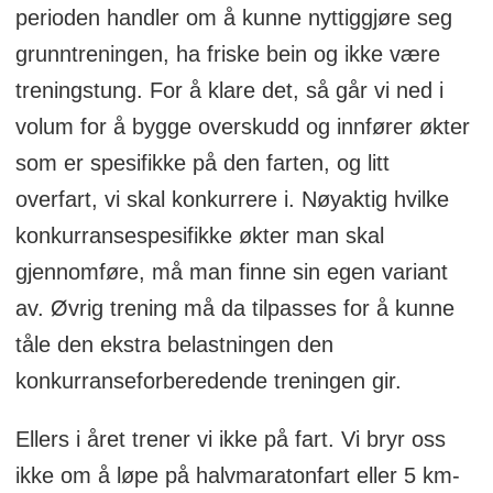
perioden handler om å kunne nyttiggjøre seg
grunntreningen, ha friske bein og ikke være
treningstung. For å klare det, så går vi ned i
volum for å bygge overskudd og innfører økter
som er spesifikke på den farten, og litt
overfart, vi skal konkurrere i. Nøyaktig hvilke
konkurransespesifikke økter man skal
gjennomføre, må man finne sin egen variant
av. Øvrig trening må da tilpasses for å kunne
tåle den ekstra belastningen den
konkurranseforberedende treningen gir.
Ellers i året trener vi ikke på fart. Vi bryr oss
ikke om å løpe på halvmaratonfart eller 5 km-