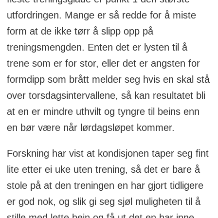
utfordringen. Mange er så redde for å miste
form at de ikke tørr å slipp opp på
treningsmengden. Enten det er lysten til å
trene som er for stor, eller det er angsten for
formdipp som brått melder seg hvis en skal stå
over torsdagsintervallene, så kan resultatet bli
at en er mindre uthvilt og tyngre til beins enn
en bør være når lørdagsløpet kommer.
Forskning har vist at kondisjonen taper seg fint
lite etter ei uke uten trening, så det er bare å
stole på at den treningen en har gjort tidligere
er god nok, og slik gi seg sjøl muligheten til å
stille med lette bein og få ut det en har inne.