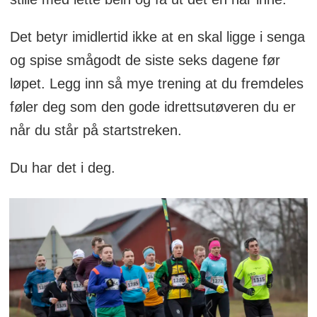
Det betyr imidlertid ikke at en skal ligge i senga
og spise smågodt de siste seks dagene før
løpet. Legg inn så mye trening at du fremdeles
føler deg som den gode idrettsutøveren du er
når du står på startstreken.
Du har det i deg.