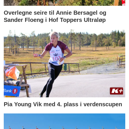
Overlegne seire til Annie Bersagel og
Sander Floeng i Hof Toppers Ultraløp
Pia Young Vik med 4. plass i verdenscupen