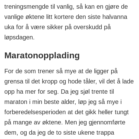
treningsmengde til vanlig, så kan en gjøre de
vanlige øktene litt kortere den siste halvanna
uka for å være sikker på overskudd på
løpsdagen.
Maratonopplading
For de som trener så mye at de ligger på
grensa til det kropp og hode tåler, vil det å lade
opp ha mer for seg. Da jeg sjøl trente til
maraton i min beste alder, løp jeg så mye i
forberedelsesperioden at det gikk heller tungt
på mange av øktene. Men jeg gjennomførte
dem, og da jeg de to siste ukene trappa