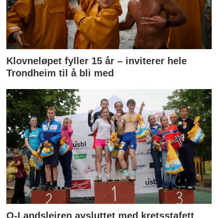
Klovneløpet fyller 15 år – inviterer hele
Trondheim til å bli med
O-Landsleiren avsluttet med kretsstafett