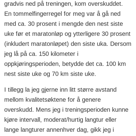
gradvis ned på treningen, kom overskuddet.
En tommelfingerregel for meg var å gå ned
med ca. 30 prosent i mengde den nest siste
uke før et maratonløp og ytterligere 30 prosent
(inkludert maratonløpet) den siste uka. Dersom
jeg lå på ca. 150 kilometer i
oppkjøringsperioden, betydde det ca. 100 km
nest siste uke og 70 km siste uke.
I tillegg la jeg gjerne inn litt større avstand
mellom kvalitetsøktene for å genere
overskudd. Mens jeg i treningsperioden kunne
kjøre intervall, moderat/hurtig langtur eller
lange langturer annenhver dag, gikk jeg i