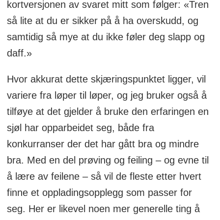
kortversjonen av svaret mitt som følger: «Tren
så lite at du er sikker på å ha overskudd, og
samtidig så mye at du ikke føler deg slapp og
daff.»
Hvor akkurat dette skjæringspunktet ligger, vil
variere fra løper til løper, og jeg bruker også å
tilføye at det gjelder å bruke den erfaringen en
sjøl har opparbeidet seg, både fra
konkurranser der det har gått bra og mindre
bra. Med en del prøving og feiling – og evne til
å lære av feilene – så vil de fleste etter hvert
finne et oppladingsopplegg som passer for
seg. Her er likevel noen mer generelle ting å