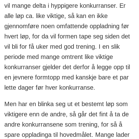
vil mange delta i hyppigere konkurranser. Er
alle løp ca. like viktige, så kan en ikke
gjennomføre noen omfattende oppladning før
hvert løp, for da vil formen tape seg siden det
vil bli for få uker med god trening. I en slik
periode med mange omtrent like viktige
konkurranser gjelder det derfor å legge opp til
en jevnere formtopp med kanskje bare et par
lette dager før hver konkurranse.
Men har en blinka seg ut et bestemt løp som
viktigere enn de andre, så går det fint å ta de
andre konkurransene som trening, for så å
spare oppladinga til hovedmålet. Mange lader