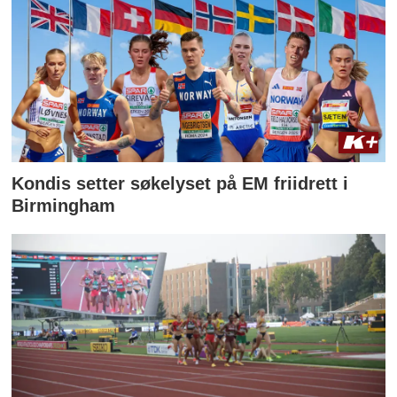
Kondis setter søkelyset på EM friidrett i
Birmingham