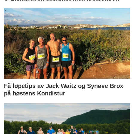
Få løpetips av Jack Waitz og Synøve Brox
på høstens Kondistur