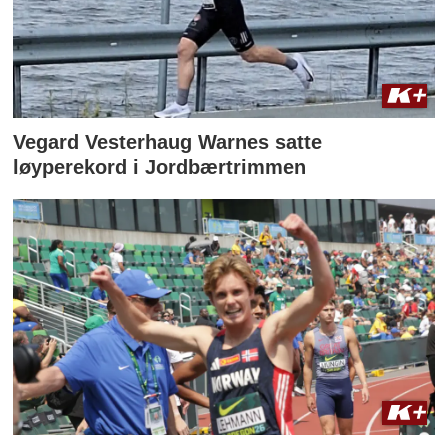
Vegard Vesterhaug Warnes satte
løyperekord i Jordbærtrimmen