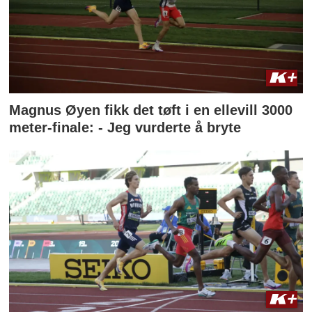
Magnus Øyen fikk det tøft i en ellevill 3000
meter-finale: - Jeg vurderte å bryte