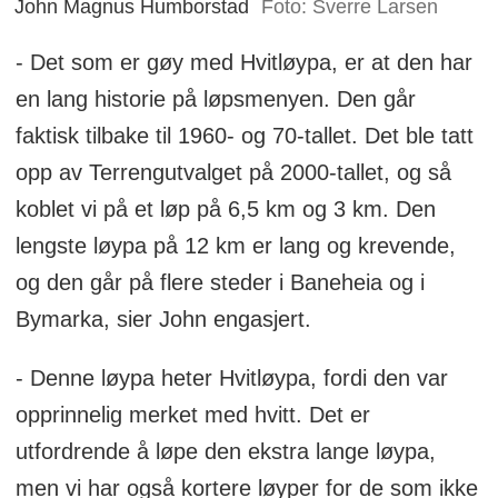
John Magnus Humborstad
Foto: Sverre Larsen
- Det som er gøy med Hvitløypa, er at den har
en lang historie på løpsmenyen. Den går
faktisk tilbake til 1960- og 70-tallet. Det ble tatt
opp av Terrengutvalget på 2000-tallet, og så
koblet vi på et løp på 6,5 km og 3 km. Den
lengste løypa på 12 km er lang og krevende,
og den går på flere steder i Baneheia og i
Bymarka, sier John engasjert.
- Denne løypa heter Hvitløypa, fordi den var
opprinnelig merket med hvitt. Det er
utfordrende å løpe den ekstra lange løypa,
men vi har også kortere løyper for de som ikke