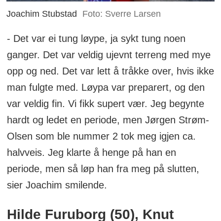
Joachim Stubstad
Foto: Sverre Larsen
- Det var ei tung løype, ja sykt tung noen
ganger. Det var veldig ujevnt terreng med mye
opp og ned. Det var lett å tråkke over, hvis ikke
man fulgte med. Løypa var preparert, og den
var veldig fin. Vi fikk supert vær. Jeg begynte
hardt og ledet en periode, men Jørgen Strøm-
Olsen som ble nummer 2 tok meg igjen ca.
halvveis. Jeg klarte å henge på han en
periode, men så løp han fra meg på slutten,
sier Joachim smilende.
Hilde Furuborg (50), Knut