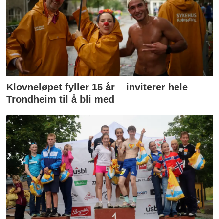
Klovneløpet fyller 15 år – inviterer hele
Trondheim til å bli med