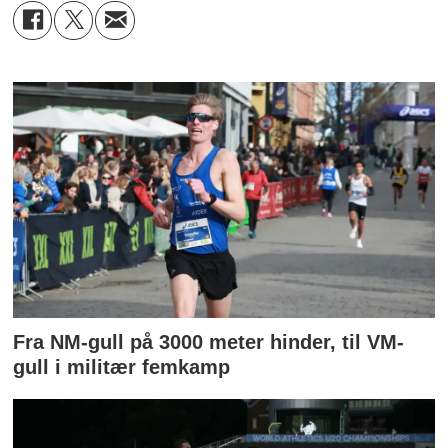
Fra NM-gull på 3000 meter hinder, til VM-
gull i militær femkamp