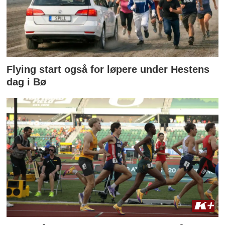
Flying start også for løpere under Hestens
dag i Bø