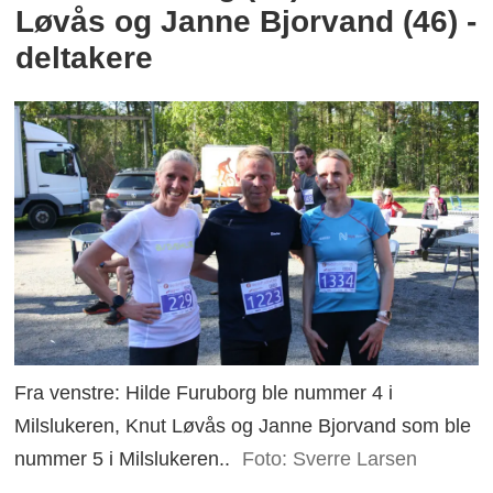
Løvås og Janne Bjorvand (46) -
deltakere
Fra venstre: Hilde Furuborg ble nummer 4 i
Milslukeren, Knut Løvås og Janne Bjorvand som ble
nummer 5 i Milslukeren..
Foto: Sverre Larsen