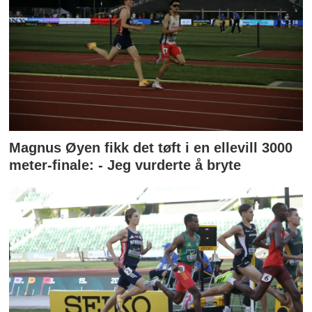
Magnus Øyen fikk det tøft i en ellevill 3000
meter-finale: - Jeg vurderte å bryte