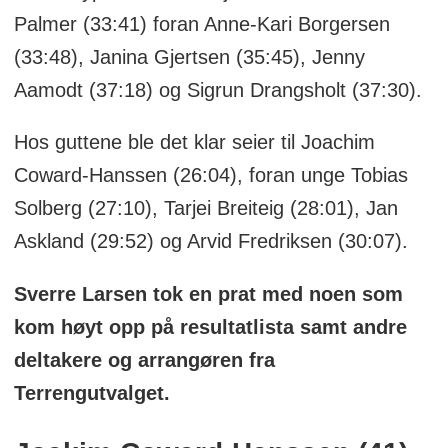
Palmer (33:41) foran Anne-Kari Borgersen
(33:48), Janina Gjertsen (35:45), Jenny
Aamodt (37:18) og Sigrun Drangsholt (37:30).
Hos guttene ble det klar seier til Joachim
Coward-Hanssen (26:04), foran unge Tobias
Solberg (27:10), Tarjei Breiteig (28:01), Jan
Askland (29:52) og Arvid Fredriksen (30:07).
Sverre Larsen tok en prat med noen som
kom høyt opp på resultatlista samt andre
deltakere og arrangøren fra
Terrengutvalget.