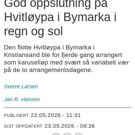
God oppslutning på
Hvitløypa i Bymarka i
regn og sol
Den flotte Hvitløypa i Bymarka i
Kristiansand ble for fjerde gang arrangert
som karuselløp med svært så variabelt vær
på de to arrangementsdagene.
Sverre
Larsen
Jan R.
Hansen
22.05.2026 - 11:31
PUBLISERT
23.05.2026 - 08:38
SIST OPPDATERT