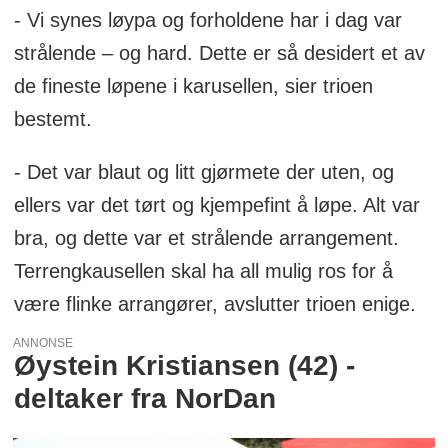
- Vi synes løypa og forholdene har i dag var
strålende – og hard. Dette er så desidert et av
de fineste løpene i karusellen, sier trioen
bestemt.
- Det var blaut og litt gjørmete der uten, og
ellers var det tørt og kjempefint å løpe. Alt var
bra, og dette var et strålende arrangement.
Terrengkausellen skal ha all mulig ros for å
være flinke arrangører, avslutter trioen enige.
ANNONSE
Øystein Kristiansen (42) -
deltaker fra NorDan