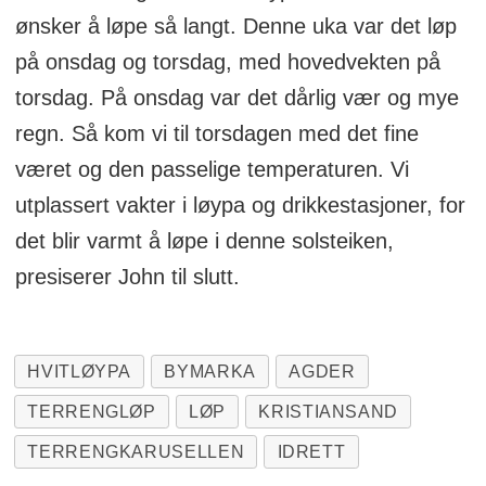
ønsker å løpe så langt. Denne uka var det løp
på onsdag og torsdag, med hovedvekten på
torsdag. På onsdag var det dårlig vær og mye
regn. Så kom vi til torsdagen med det fine
været og den passelige temperaturen. Vi
utplassert vakter i løypa og drikkestasjoner, for
det blir varmt å løpe i denne solsteiken,
presiserer John til slutt.
HVITLØYPA
BYMARKA
AGDER
TERRENGLØP
LØP
KRISTIANSAND
TERRENGKARUSELLEN
IDRETT