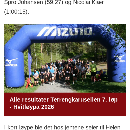
Spro Johansen (59:27) og Nicolai Kjær
(1:00:15).
Alle resultater Terrengkarusellen 7. løp
- Hvitløypa 2026
I kort løype ble det hos jentene seier til Helen