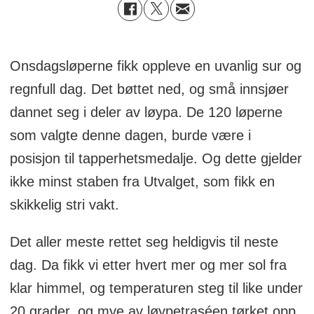
Onsdagsløperne fikk oppleve en uvanlig sur og
regnfull dag. Det bøttet ned, og små innsjøer
dannet seg i deler av løypa. De 120 løperne
som valgte denne dagen, burde være i
posisjon til tapperhetsmedalje. Og dette gjelder
ikke minst staben fra Utvalget, som fikk en
skikkelig stri vakt.
Det aller meste rettet seg heldigvis til neste
dag. Da fikk vi etter hvert mer og mer sol fra
klar himmel, og temperaturen steg til like under
20 grader, og mye av løypetraséen tørket opp.