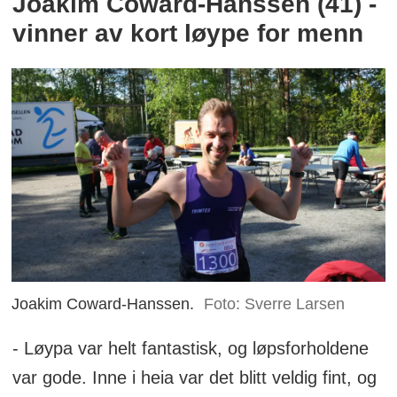
Joakim Coward-Hanssen (41) -
vinner av kort løype for menn
Joakim Coward-Hanssen.
Foto: Sverre Larsen
- Løypa var helt fantastisk, og løpsforholdene
var gode. Inne i heia var det blitt veldig fint, og