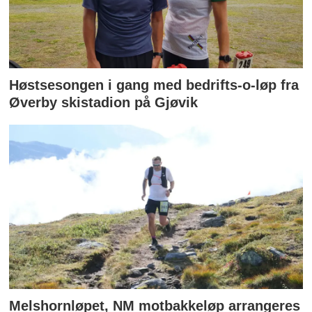
Høstsesongen i gang med bedrifts-o-løp fra
Øverby skistadion på Gjøvik
Melshornløpet, NM motbakkeløp arrangeres