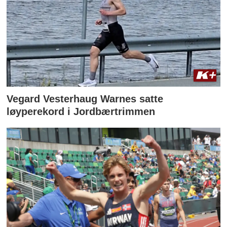
Vegard Vesterhaug Warnes satte
løyperekord i Jordbærtrimmen