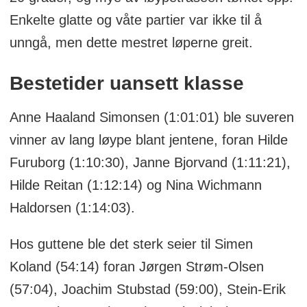
Enkelte glatte og våte partier var ikke til å
unngå, men dette mestret løperne greit.
Bestetider uansett klasse
Anne Haaland Simonsen (1:01:01) ble suveren
vinner av lang løype blant jentene, foran Hilde
Furuborg (1:10:30), Janne Bjorvand (1:11:21),
Hilde Reitan (1:12:14) og Nina Wichmann
Haldorsen (1:14:03).
Hos guttene ble det sterk seier til Simen
Koland (54:14) foran Jørgen Strøm-Olsen
(57:04), Joachim Stubstad (59:00), Stein-Erik