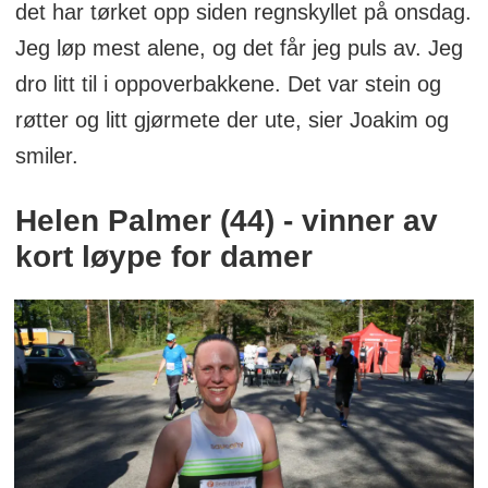
det har tørket opp siden regnskyllet på onsdag.
Jeg løp mest alene, og det får jeg puls av. Jeg
dro litt til i oppoverbakkene. Det var stein og
røtter og litt gjørmete der ute, sier Joakim og
smiler.
Helen Palmer (44) - vinner av
kort løype for damer