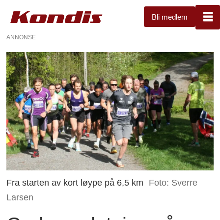
Bli medlem
ANNONSE
Fra starten av kort løype på 6,5 km
Foto: Sverre
Larsen