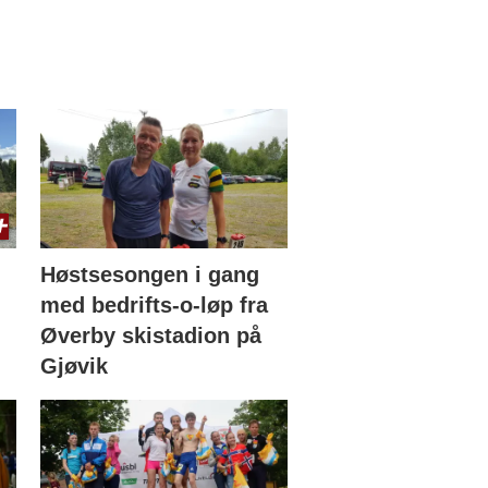
Høstsesongen i gang
med bedrifts-o-løp fra
Øverby skistadion på
Gjøvik