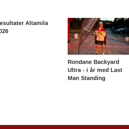
esultater Altamila
026
Rondane Backyard
Ultra - i år med Last
Man Standing