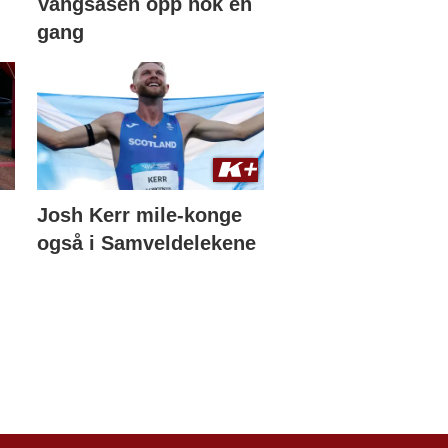
Vangsåsen opp nok en
gang
Josh Kerr mile-konge
også i Samveldelekene