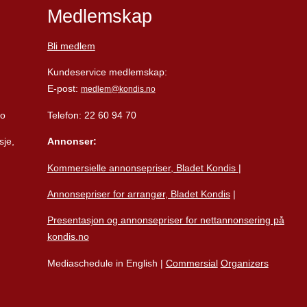
Medlemskap
Bli medlem
Kundeservice medlemskap:
E-post:
medlem@kondis.no
lo
Telefon: 22 60 94 70
sje,
Annonser:
Kommersielle annonsepriser, Bladet Kondis
|
Annonsepriser for arrangør, Bladet Kondis
|
Presentasjon og annonsepriser for nettannonsering på
kondis.no
Mediaschedule in English |
Commersial
Organizers