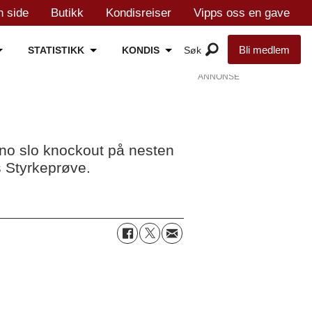
n side
Butikk
Kondisreiser
Vipps oss en gave
Bli medlem
STATISTIKK
KONDIS
ANNONSE
sno slo knockout på nesten
s Styrkeprøve.