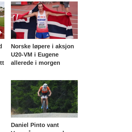
d
Norske løpere i aksjon
U20-VM i Eugene
tt
allerede i morgen
Daniel Pinto vant