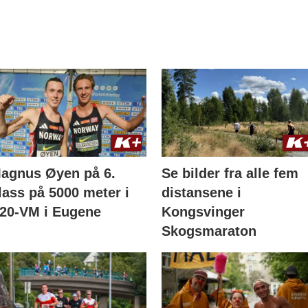
agnus Øyen på 6.
Se bilder fra alle fem
lass på 5000 meter i
distansene i
20-VM i Eugene
Kongsvinger
Skogsmaraton