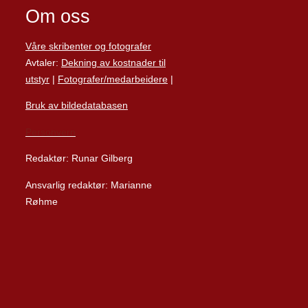
Om oss
Våre skribenter og fotografer
Avtaler:
Dekning av kostnader til
utstyr
|
Fotografer/medarbeider
e
|
Bruk av bildedatabasen
Personvern
Redaktør: Runar Gilberg
Ansvarlig redaktør: Marianne
Røhme