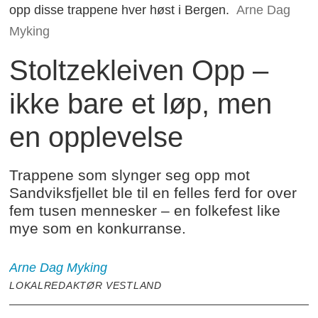
opp disse trappene hver høst i Bergen.
Arne Dag
Myking
Stoltzekleiven Opp –
ikke bare et løp, men
en opplevelse
Trappene som slynger seg opp mot
Sandviksfjellet ble til en felles ferd for over
fem tusen mennesker – en folkefest like
mye som en konkurranse.
Arne Dag
Myking
LOKALREDAKTØR VESTLAND