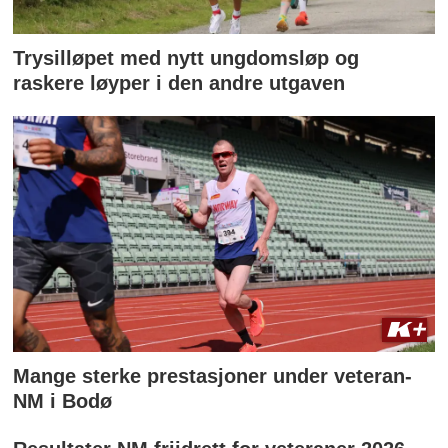
Trysilløpet med nytt ungdomsløp og
raskere løyper i den andre utgaven
Mange sterke prestasjoner under veteran-
NM i Bodø