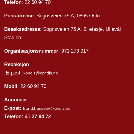
Telefon
: 22 60 94 70
Postadresse
: Sognsveien 75 A, 0855 Oslo
Besøksadresse
: Sognsveien 75 A, 2. etasje, Ullevål
Stadion
Organisasjonsnummer
: 971 273 917
Redaksjon
:E-post:
kondis@kondis.no
Mobil
: 22 60 94 70
Annonser
E-post:
trond.hansen@kondis.no
Telefon: 41 27 84 72