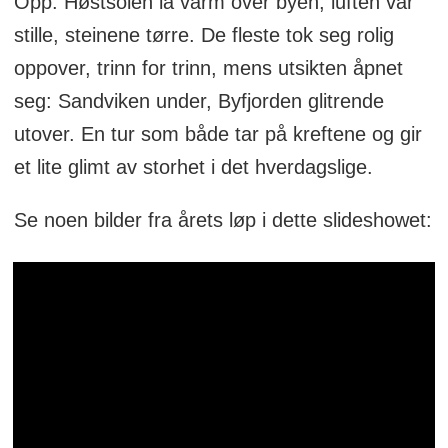
Opp. Høstsolen lå varm over byen, luften var
stille, steinene tørre. De fleste tok seg rolig
oppover, trinn for trinn, mens utsikten åpnet
seg: Sandviken under, Byfjorden glitrende
utover. En tur som både tar på kreftene og gir
et lite glimt av storhet i det hverdagslige.
Se noen bilder fra årets løp i dette slideshowet: