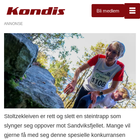
Bli medlem
ANNONSE
Stoltzekleiven er rett og slett en steintrapp som
slynger seg oppover mot Sandviksfjellet. Mange vil
gjerne få med seg denne spesielle konkurransen