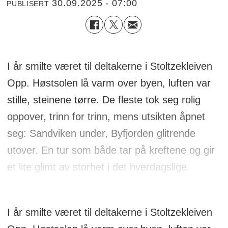
30.09.2025 - 07:00
PUBLISERT
I år smilte været til deltakerne i Stoltzekleiven
Opp. Høstsolen lå varm over byen, luften var
stille, steinene tørre. De fleste tok seg rolig
oppover, trinn for trinn, mens utsikten åpnet
seg: Sandviken under, Byfjorden glitrende
utover. En tur som både tar på kreftene og gir
et lite glimt av storhet i det hverdagslige.
I år smilte været til deltakerne i Stoltzekleiven