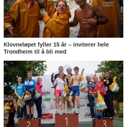
Klovneløpet fyller 15 år – inviterer hele
Trondheim til å bli med