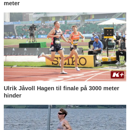
meter
Ulrik Jåvoll Hagen til finale på 3000 meter
hinder