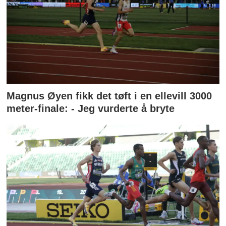
Magnus Øyen fikk det tøft i en ellevill 3000
meter-finale: - Jeg vurderte å bryte