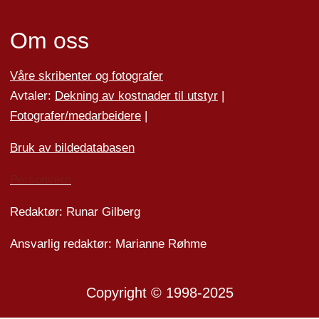
Om oss
Våre skribenter og fotografer
Avtaler:
Dekning av kostnader til utstyr
|
Fotografer/medarbeider
e
|
Bruk av bildedatabasen
Personvern
Redaktør: Runar Gilberg
Ansvarlig redaktør: Marianne Røhme
Copyright © 1998-2025