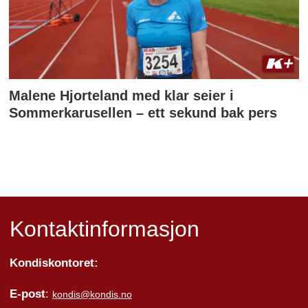
Malene Hjorteland med klar seier i
Sommerkarusellen – ett sekund bak pers
Kontaktinformasjon
Kondiskontoret:
E-post
:
kondis@kondis.no