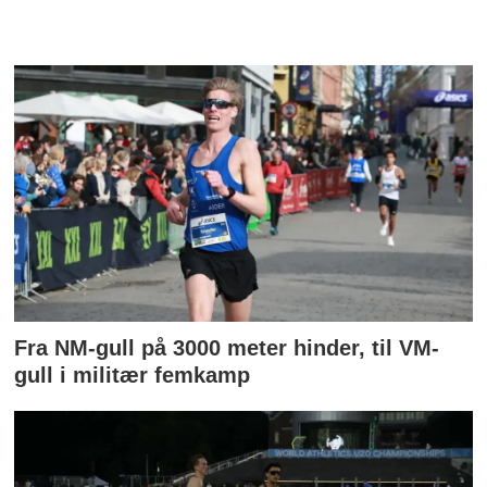
Fra NM-gull på 3000 meter hinder, til VM-
gull i militær femkamp