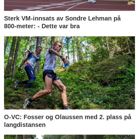
Sterk VM-innsats av Sondre Lehman på
800-meter: - Dette var bra
O-VC: Fosser og Olaussen med 2. plass på
langdistansen