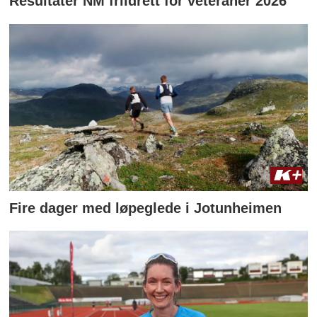
Resultater NM friidrett for veteraner 2026
Fire dager med løpeglede i Jotunheimen