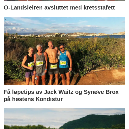
O-Landsleiren avsluttet med kretsstafett
Få løpetips av Jack Waitz og Synøve Brox
på høstens Kondistur