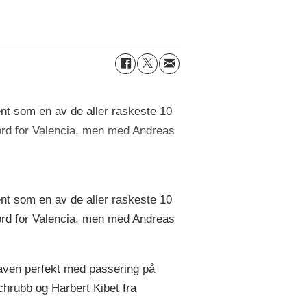
ent som en av de aller raskeste 10
ord for Valencia, men med Andreas
ent som en av de aller raskeste 10
ord for Valencia, men med Andreas
gaven perfekt med passering på
chrubb og Harbert Kibet fra