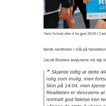
Yann Schrub etter å ha gjort 26:43 I Cast
fjerde nordmann i mål på henoldsvi
Jacob Boutera analyserte sitt løp s
Skjønte tidlig at dette 
rolig som mulig, men forts
5km på 14:04, men kjente 
Realiteten er dessverre at
normalt god følelse kan tel