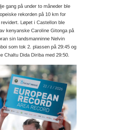
dje gang på under to måneder ble
opeiske rekorden på 10 km for
revidert. Løpet i Castellon ble
av kenyanske Caroline Gitonga på
oran sin landsmanninne Nelvin
oi som tok 2. plassen på 29:45 og
ke Chaltu Dida Diriba med 29:50.