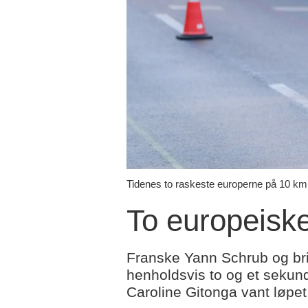
Tidenes to raskeste europerne på 10 km, 
To europeiske
Franske Yann Schrub og br
henholdsvis to og et sekun
Caroline Gitonga vant løpet