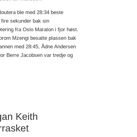
outera ble med 28:34 beste
 fire sekunder bak sin
tering fra Oslo Maraton i fjor høst.
brom Mzengi besatte plassen bak
annen med 28:45, Ådne Andersen
or Berre Jacobsen var tredje og
an Keith
rrasket