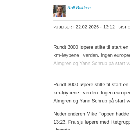
Rolf
Bakken
22.02.2026 - 13:12
PUBLISERT
SIST 
Rundt 3000 løpere stilte til start 
km-løypene i verden. Ingen europe
Almgren og Yann Schrub på start v
Rundt 3000 løpere stilte til start 
km-løypene i verden. Ingen europe
Almgren og Yann Schrub på start v
Nederlenderen Mike Foppen hadde få
13:23. Fra sju løpere med i tetgrup