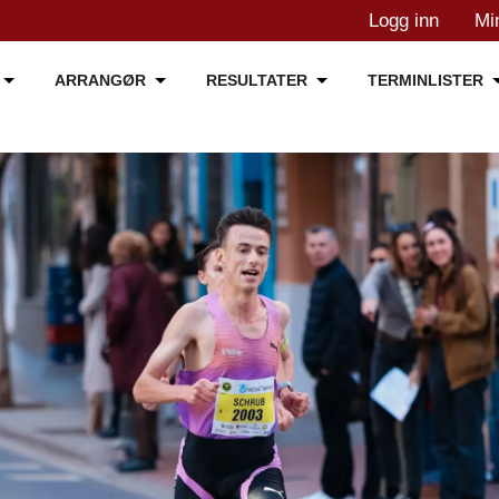
Logg inn
Mi
ARRANGØR
RESULTATER
TERMINLISTER