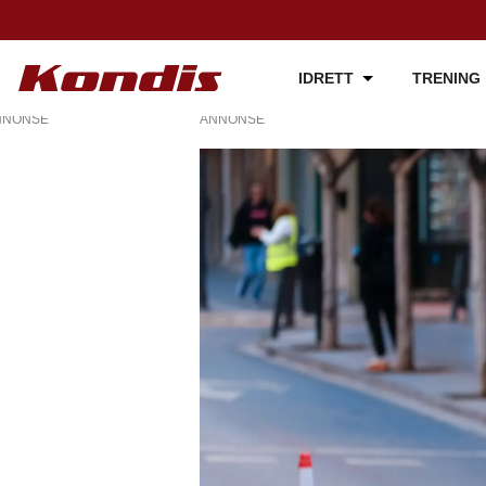
IDRETT
TRENING
NNONSE
ANNONSE