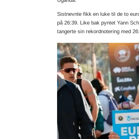
Uganda.
Sistnevnte fikk en luke til de to e
på 26:39. Like bak pyntet Yann Sc
tangerte sin rekordnotering med 26