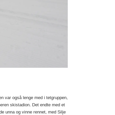
en var også lenge med i tetgruppen,
eren skistadion. Det endte med et
de unna og vinne rennet, med Silje