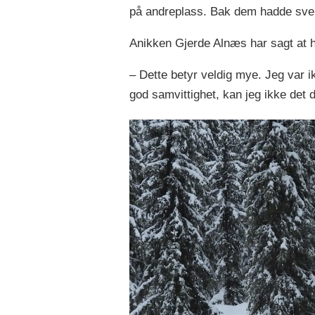
på andreplass. Bak dem hadde sven
Anikken Gjerde Alnæs har sagt at h
– Dette betyr veldig mye. Jeg var i
god samvittighet, kan jeg ikke det