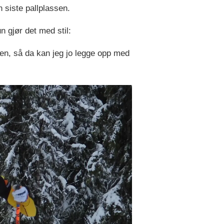
siste pallplassen.
 gjør det med stil:
eren, så da kan jeg jo legge opp med