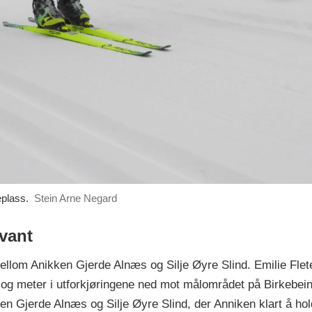
plass.
Stein Arne Negard
vant
mellom Anikken Gjerde Alnæs og Silje Øyre Slind. Emilie Flet
og meter i utforkjøringene ned mot målområdet på Birkebein
n Gjerde Alnæs og Silje Øyre Slind, der Anniken klart å hol