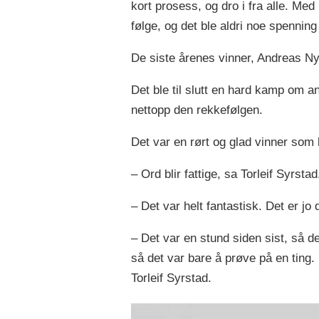
kort prosess, og dro i fra alle. Med
følge, og det ble aldri noe spenni
De siste årenes vinner, Andreas Nyga
Det ble til slutt en hard kamp om
nettopp den rekkefølgen.
Det var en rørt og glad vinner som 
– Ord blir fattige, sa Torleif Syrstad
– Det var helt fantastisk. Det er jo
– Det var en stund siden sist, så d
så det var bare å prøve på en ting.
Torleif Syrstad.