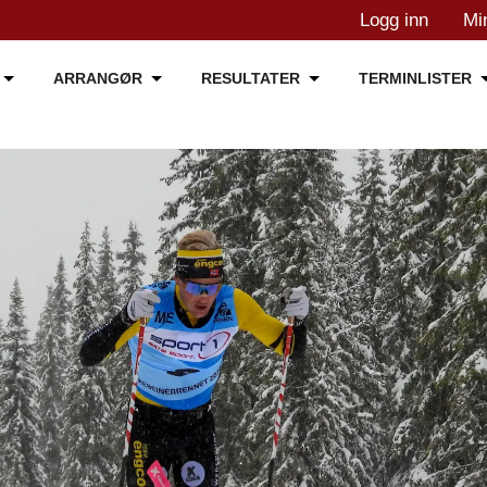
Logg inn
Mi
ARRANGØR
RESULTATER
TERMINLISTER