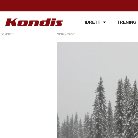
IDRETT
TRENING
NNONSE
ANNONSE