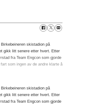
g Birkebeineren skistadion på
ikk litt senere etter hvert. Etter
 Syrstad fra Team Engcon som gjorde
n fart som ingen av de andre klarte å
g Birkebeineren skistadion på
ikk litt senere etter hvert. Etter
 Syrstad fra Team Engcon som gjorde