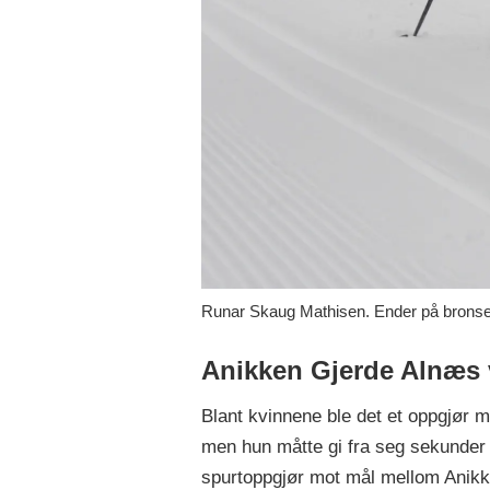
Runar Skaug Mathisen. Ender på bronse
Anikken Gjerde Alnæs 
Blant kvinnene ble det et oppgjør 
men hun måtte gi fra seg sekunder 
spurtoppgjør mot mål mellom Anikke