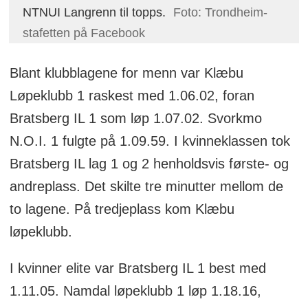
NTNUI Langrenn til topps.
Foto: Trondheim-
stafetten på Facebook
Blant klubblagene for menn var Klæbu
Løpeklubb 1 raskest med 1.06.02, foran
Bratsberg IL 1 som løp 1.07.02. Svorkmo
N.O.I. 1 fulgte på 1.09.59. I kvinneklassen tok
Bratsberg IL lag 1 og 2 henholdsvis første- og
andreplass. Det skilte tre minutter mellom de
to lagene. På tredjeplass kom Klæbu
løpeklubb.
I kvinner elite var Bratsberg IL 1 best med
1.11.05. Namdal løpeklubb 1 løp 1.18.16,