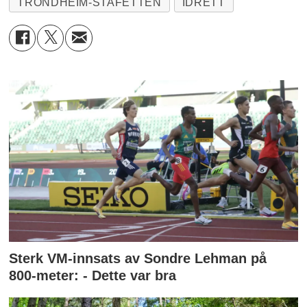
TRONDHEIM-STAFETTEN
IDRETT
Sterk VM-innsats av Sondre Lehman på
800-meter: - Dette var bra