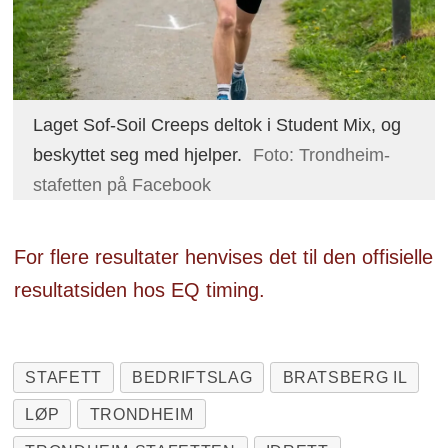
Laget Sof-Soil Creeps deltok i Student Mix, og
beskyttet seg med hjelper.
Foto: Trondheim-
stafetten på Facebook
For flere resultater henvises det til den offisielle
resultatsiden hos EQ timing.
STAFETT
BEDRIFTSLAG
BRATSBERG IL
LØP
TRONDHEIM