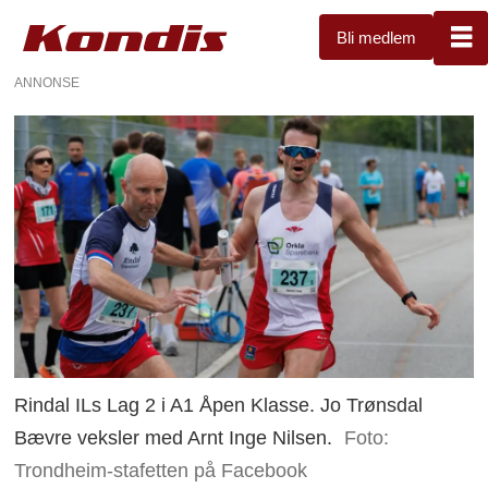
Bli medlem
ANNONSE
Rindal ILs Lag 2 i A1 Åpen Klasse. Jo Trønsdal
Bævre veksler med Arnt Inge Nilsen.
Foto:
Trondheim-stafetten på Facebook