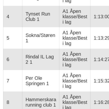
i lag
A1 Åpen
Tynset Run
4
klasse/Best
1:13:0
Club 1
i lag
A1 Åpen
Sokna/Støren
5
klasse/Best
1:13:2
1
i lag
A1 Åpen
Rindal IL Lag
6
klasse/Best
1:14:2
2 1
i lag
A1 Åpen
Per Ole
7
klasse/Best
1:15:3
Springen 1
i lag
A1 Åpen
Hammerskara
8
klasse/Best
1:16:2
running club 1
i lag