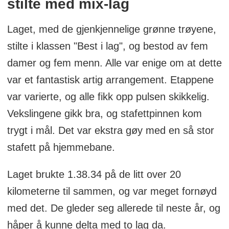
stilte med mix-lag
Laget, med de gjenkjennelige grønne trøyene,
stilte i klassen "Best i lag", og bestod av fem
damer og fem menn. Alle var enige om at dette
var et fantastisk artig arrangement. Etappene
var varierte, og alle fikk opp pulsen skikkelig.
Vekslingene gikk bra, og stafettpinnen kom
trygt i mål. Det var ekstra gøy med en så stor
stafett på hjemmebane.
Laget brukte 1.38.34 på de litt over 20
kilometerne til sammen, og var meget fornøyd
med det. De gleder seg allerede til neste år, og
håper å kunne delta med to lag da.