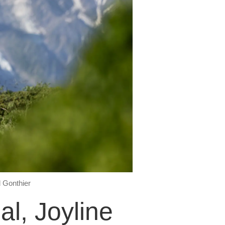
d Gonthier
l, Joyline