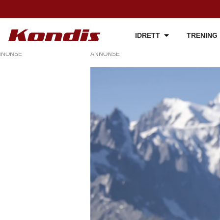
IDRETT
TRENING
NNONSE
ANNONSE