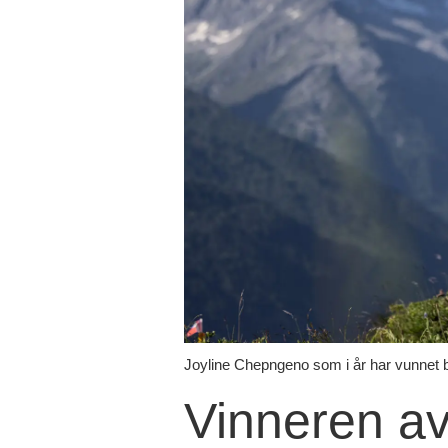
Joyline Chepngeno som i år har vunnet b
Vinneren av