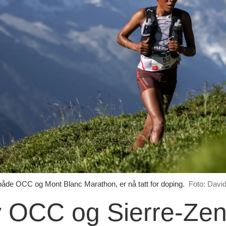
åde OCC og Mont Blanc Marathon, er nå tatt for doping.
Foto: Davi
 OCC og Sierre-Zena