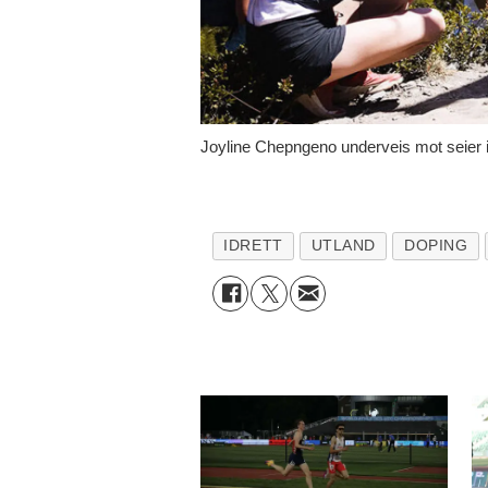
Joyline Chepngeno underveis mot seier i S
IDRETT
UTLAND
DOPING