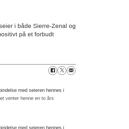
eier i både Sierre-Zenal og
sitivt på et forbudt
orbindelse med seieren hennes i
det venter henne en to års
orbindelse med seieren hennes i