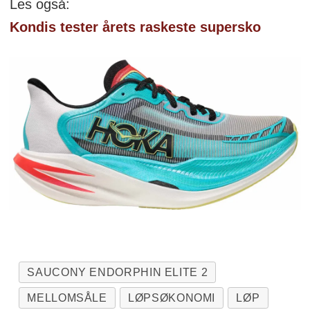
Les også:
Kondis tester årets raskeste supersko
SAUCONY ENDORPHIN ELITE 2
MELLOMSÅLE
LØPSØKONOMI
LØP