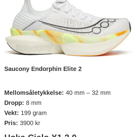
Saucony Endorphin Elite 2
Mellomsåletykkelse:
40 mm – 32 mm
Dropp:
8 mm
Vekt:
199 gram
Pris:
3900 kr