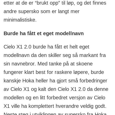
etter at de er “brukt opp” til løp, og det finnes
andre supersko som er langt mer
minimalistiske.
Burde ha fått et eget modellnavn
Cielo X1 2.0 burde ha fått et helt eget
modellnavn da den skiller seg så markant fra
sin navnebror. Med tanke på at skoene
fungerer klart best for raskere løpere, burde
kanskje Hoka heller ha gjort små forbedringer
av Cielo X1 og kalt den Cielo X1 2.0 da denne
modellen og en litt forbedret versjon av Cielo
X1 ville ha komplettert hverandre veldig godt.
Neste steg i utviklingen av supersko fra Hoka