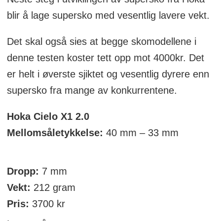
blir å lage supersko med vesentlig lavere vekt.
Det skal også sies at begge skomodellene i
denne testen koster tett opp mot 4000kr. Det
er helt i øverste sjiktet og vesentlig dyrere enn
supersko fra mange av konkurrentene.
Hoka Cielo X1 2.0
Mellomsåletykkelse:
40 mm – 33 mm
Dropp:
7 mm
Vekt:
212 gram
Pris:
3700 kr