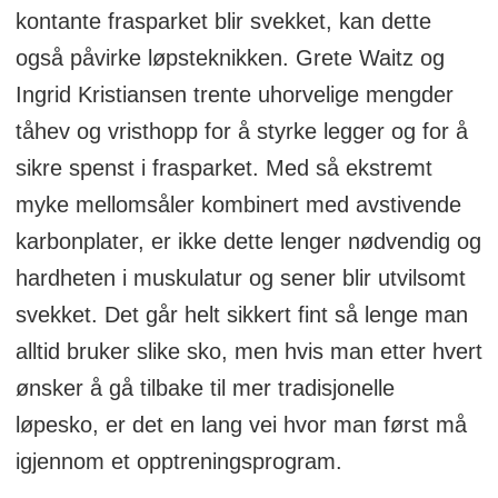
kontante frasparket blir svekket, kan dette
også påvirke løpsteknikken. Grete Waitz og
Ingrid Kristiansen trente uhorvelige mengder
tåhev og vristhopp for å styrke legger og for å
sikre spenst i frasparket. Med så ekstremt
myke mellomsåler kombinert med avstivende
karbonplater, er ikke dette lenger nødvendig og
hardheten i muskulatur og sener blir utvilsomt
svekket. Det går helt sikkert fint så lenge man
alltid bruker slike sko, men hvis man etter hvert
ønsker å gå tilbake til mer tradisjonelle
løpesko, er det en lang vei hvor man først må
igjennom et opptreningsprogram.