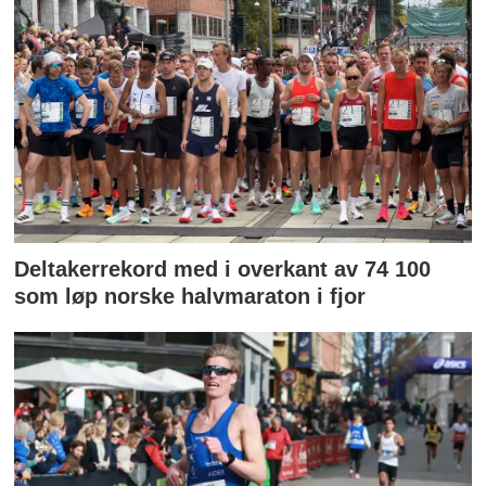
Deltakerrekord med i overkant av 74 100
som løp norske halvmaraton i fjor