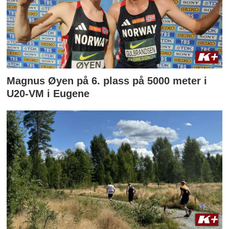
Magnus Øyen på 6. plass på 5000 meter i
U20-VM i Eugene