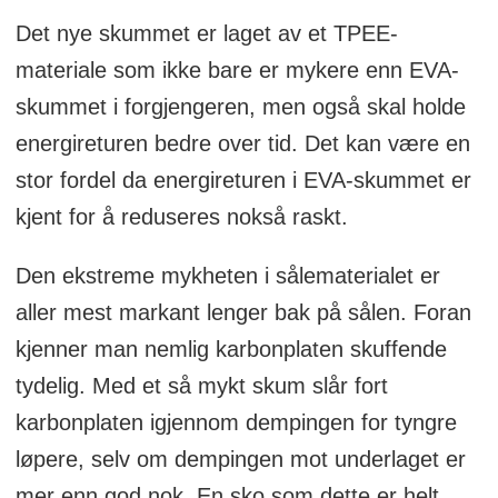
Det nye skummet er laget av et TPEE-
materiale som ikke bare er mykere enn EVA-
skummet i forgjengeren, men også skal holde
energireturen bedre over tid. Det kan være en
stor fordel da energireturen i EVA-skummet er
kjent for å reduseres nokså raskt.
Den ekstreme mykheten i sålematerialet er
aller mest markant lenger bak på sålen. Foran
kjenner man nemlig karbonplaten skuffende
tydelig. Med et så mykt skum slår fort
karbonplaten igjennom dempingen for tyngre
løpere, selv om dempingen mot underlaget er
mer enn god nok. En sko som dette er helt