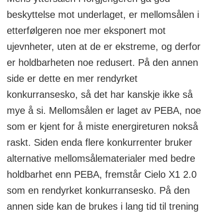
beskyttelse mot underlaget, er mellomsålen i
etterfølgeren noe mer eksponert mot
ujevnheter, uten at de er ekstreme, og derfor
er holdbarheten noe redusert.
På den annen
side er dette en mer rendyrket
konkurransesko, så det har kanskje ikke så
mye å si. Mellomsålen er laget av PEBA, noe
som er kjent for å miste energireturen nokså
raskt. Siden enda flere konkurrenter bruker
alternative mellomsålematerialer med bedre
holdbarhet enn PEBA, fremstår Cielo X1 2.0
som en rendyrket konkurransesko. På den
annen side kan de brukes i lang tid til trening