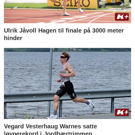
Ulrik Jåvoll Hagen til finale på 3000 meter
hinder
Vegard Vesterhaug Warnes satte
løyperekord i Jordbærtrimmen