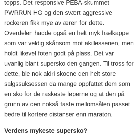
topps. Det responsive PEBA-skummet
PWRRUN HG og den svært aggressive
rockeren fikk mye av æren for dette.
Overdelen hadde også en helt myk hælkappe
som var veldig skånsom mot akillessenen, men
holdt likevel foten godt på plass. Det var
uvanlig blant supersko den gangen. Til tross for
dette, ble nok aldri skoene den helt store
salgssuksessen da mange oppfattet dem som
en sko for de raskeste løperne og at den på
grunn av den nokså faste mellomsålen passet
bedre til kortere distanser enn maraton.
Verdens mykeste supersko?