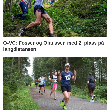
O-VC: Fosser og Olaussen med 2. plass på
langdistansen