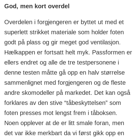
God, men kort overdel
Overdelen i forgjengeren er byttet ut med et
superlett strikket materiale som holder foten
godt på plass og gir meget god ventilasjon.
Hælkappen er fortsatt helt myk. Passformen er
ellers endret og alle de tre testpersonene i
denne testen måtte gå opp en halv størrelse
sammenlignet med forgjengeren og de fleste
andre skomodeller på markedet. Det kan også
forklares av den stive “tåbeskyttelsen” som
foten presses mot lengst frem i tåboksen.
Noen opplever at de er litt smale foran, men
det var ikke merkbart da vi først gikk opp en