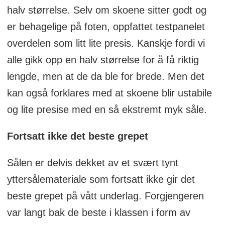
halv størrelse. Selv om skoene sitter godt og
er behagelige på foten, oppfattet testpanelet
overdelen som litt lite presis. Kanskje fordi vi
alle gikk opp en halv størrelse for å få riktig
lengde, men at de da ble for brede. Men det
kan også forklares med at skoene blir ustabile
og lite presise med en så ekstremt myk såle.
Fortsatt ikke det beste grepet
Sålen er delvis dekket av et svært tynt
yttersålemateriale som fortsatt ikke gir det
beste grepet på vått underlag. Forgjengeren
var langt bak de beste i klassen i form av