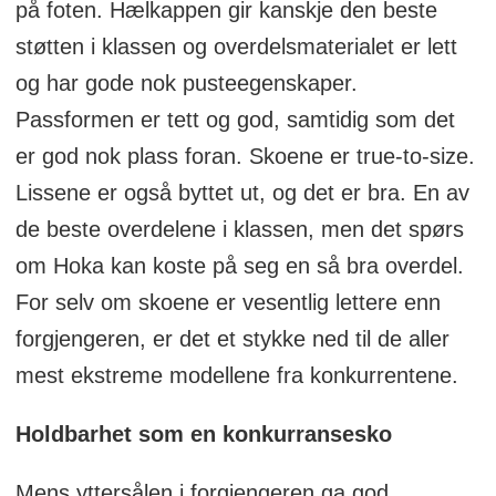
på foten. Hælkappen gir kanskje den beste
støtten i klassen og overdelsmaterialet er lett
og har gode nok pusteegenskaper.
Passformen er tett og god, samtidig som det
er god nok plass foran. Skoene er true-to-size.
Lissene er også byttet ut, og det er bra. En av
de beste overdelene i klassen, men det spørs
om Hoka kan koste på seg en så bra overdel.
For selv om skoene er vesentlig lettere enn
forgjengeren, er det et stykke ned til de aller
mest ekstreme modellene fra konkurrentene.
Holdbarhet som en konkurransesko
Mens yttersålen i forgjengeren ga god