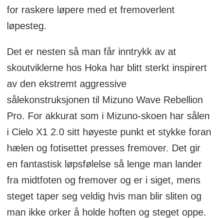
for raskere løpere med et fremoverlent
løpesteg.
Det er nesten så man får inntrykk av at
skoutviklerne hos Hoka har blitt sterkt inspirert
av den ekstremt aggressive
sålekonstruksjonen til Mizuno Wave Rebellion
Pro. For akkurat som i Mizuno-skoen har sålen
i Cielo X1 2.0 sitt høyeste punkt et stykke foran
hælen og fotisettet presses fremover. Det gir
en fantastisk løpsfølelse så lenge man lander
fra midtfoten og fremover og er i siget, mens
steget taper seg veldig hvis man blir sliten og
man ikke orker å holde hoften og steget oppe.