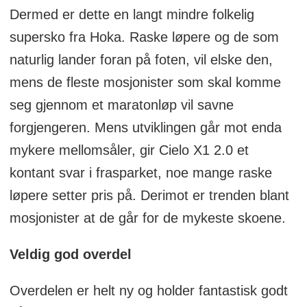
Dermed er dette en langt mindre folkelig
supersko fra Hoka. Raske løpere og de som
naturlig lander foran på foten, vil elske den,
mens de fleste mosjonister som skal komme
seg gjennom et maratonløp vil savne
forgjengeren. Mens utviklingen går mot enda
mykere mellomsåler, gir Cielo X1 2.0 et
kontant svar i frasparket, noe mange raske
løpere setter pris på. Derimot er trenden blant
mosjonister at de går for de mykeste skoene.
Veldig god overdel
Overdelen er helt ny og holder fantastisk godt