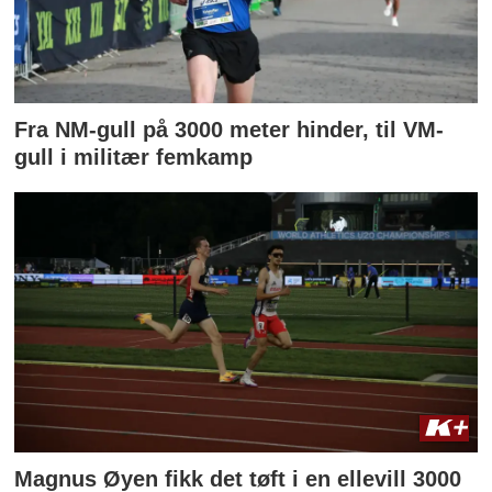
Fra NM-gull på 3000 meter hinder, til VM-
gull i militær femkamp
Magnus Øyen fikk det tøft i en ellevill 3000