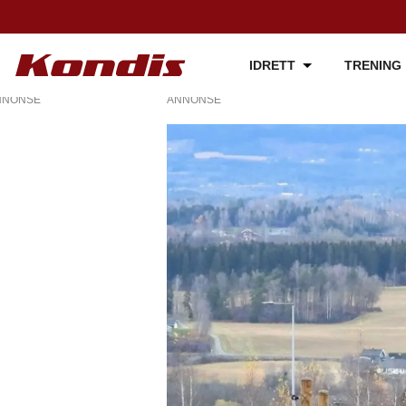
IDRETT
TRENING
NNONSE
ANNONSE