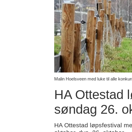
Malin Hoelsveen med luke til alle konkurre
HA Ottestad l
søndag 26. o
HA Ottestad løpsfestival m