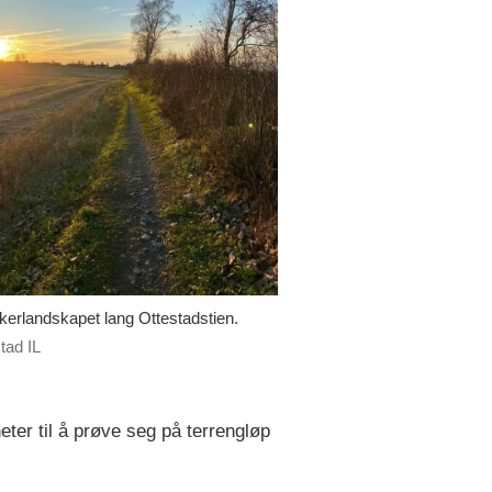
kerlandskapet lang Ottestadstien.
tad IL
ter til å prøve seg på terrengløp