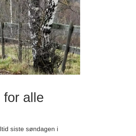
for alle
tid siste søndagen i