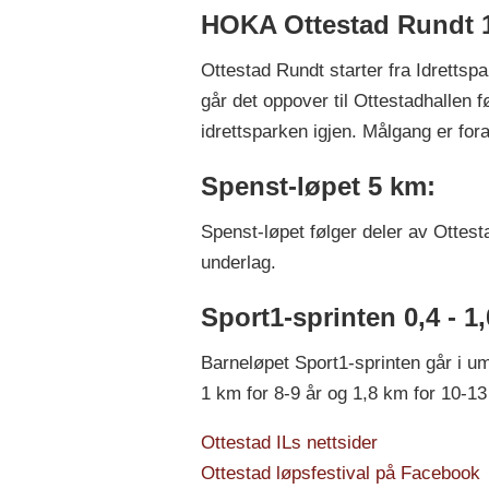
HOKA Ottestad Rundt 
Ottestad Rundt starter fra Idrettsp
går det oppover til Ottestadhallen 
idrettsparken igjen. Målgang er fo
Spenst-løpet 5 km:
Spenst-løpet følger deler av Ottes
underlag.
Sport1-sprinten 0,4 - 1,
Barneløpet Sport1-sprinten går i um
1 km for 8-9 år og 1,8 km for 10-13 
Ottestad ILs nettsider
Ottestad løpsfestival på Facebook