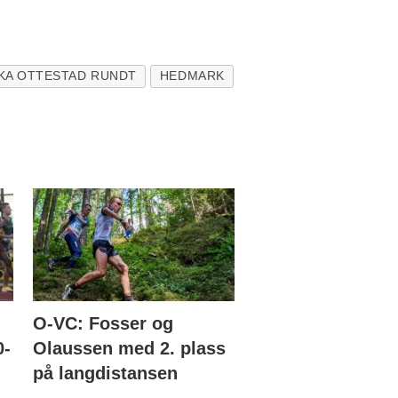
KA OTTESTAD RUNDT
HEDMARK
O-VC: Fosser og
0-
Olaussen med 2. plass
på langdistansen