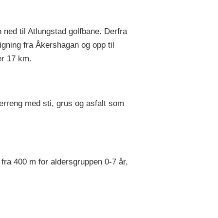
 ned til Atlungstad golfbane. Derfra
igning fra Åkershagan og opp til
ler 17 km.
erreng med sti, grus og asfalt som
 fra 400 m for aldersgruppen 0-7 år,