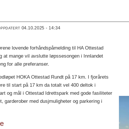
04.10.2025 - 14:34
OPPDATERT
ørene lovende forhåndspåmelding til HA Ottestad
g at mange vil avslutte løpssesongen i Innlandet
ng for alle preferanser.
vedløpet HOKA Ottestad Rundt på 17 km. I fjorårets
re til start på 17 km da totalt vel 400 deltok i
art og mål i Ottestad Idrettspark med gode fasiliteter
t, garderober med dusjmuligheter og parkering i
te