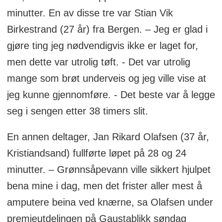
minutter. En av disse tre var Stian Vik
Birkestrand (27 år) fra Bergen. – Jeg er glad i
gjøre ting jeg nødvendigvis ikke er laget for,
men dette var utrolig tøft. - Det var utrolig
mange som brøt underveis og jeg ville vise at
jeg kunne gjennomføre. - Det beste var å legge
seg i sengen etter 38 timers slit.
En annen deltager, Jan Rikard Olafsen (37 år,
Kristiandsand) fullførte løpet på 28 og 24
minutter. – Grønnsåpevann ville sikkert hjulpet
bena mine i dag, men det frister aller mest å
amputere beina ved knærne, sa Olafsen under
premieutdelingen på Gaustablikk søndag