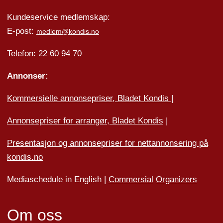
Kundeservice medlemskap:
E-post:
medlem@kondis.no
Telefon: 22 60 94 70
Annonser:
Kommersielle annonsepriser, Bladet Kondis
|
Annonsepriser for arrangør, Bladet Kondis
|
Presentasjon og annonsepriser for nettannonsering på
kondis.no
Mediaschedule in English |
Commersial
Organizers
Om oss