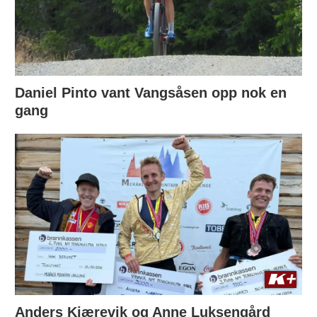
Daniel Pinto vant Vangsåsen opp nok en
gang
Anders Kjærevik og Anne Luksengård