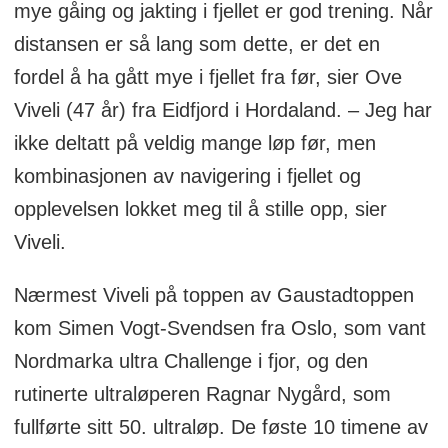
mye gåing og jakting i fjellet er god trening. Når
distansen er så lang som dette, er det en
fordel å ha gått mye i fjellet fra før, sier Ove
Viveli (47 år) fra Eidfjord i Hordaland. – Jeg har
ikke deltatt på veldig mange løp før, men
kombinasjonen av navigering i fjellet og
opplevelsen lokket meg til å stille opp, sier
Viveli.
Nærmest Viveli på toppen av Gaustadtoppen
kom Simen Vogt-Svendsen fra Oslo, som vant
Nordmarka ultra Challenge i fjor, og den
rutinerte ultraløperen Ragnar Nygård, som
fullførte sitt 50. ultraløp. De føste 10 timene av