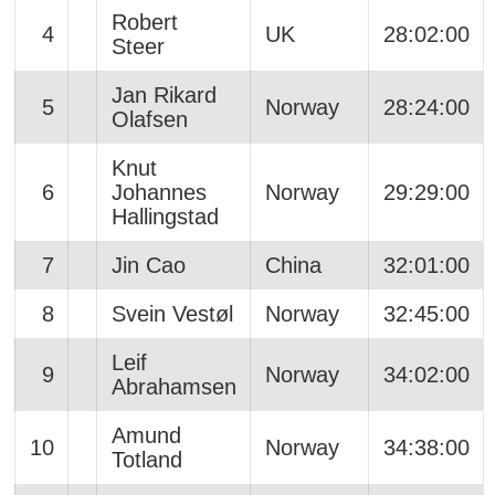
Robert
4
UK
28:02:00
Steer
Jan Rikard
5
Norway
28:24:00
Olafsen
Knut
6
Johannes
Norway
29:29:00
Hallingstad
7
Jin Cao
China
32:01:00
8
Svein Vestøl
Norway
32:45:00
Leif
9
Norway
34:02:00
Abrahamsen
Amund
10
Norway
34:38:00
Totland