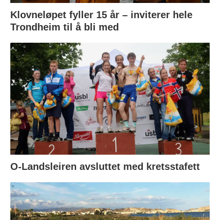
Klovneløpet fyller 15 år – inviterer hele
Trondheim til å bli med
O-Landsleiren avsluttet med kretsstafett