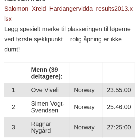
Salomon_Xreid_Hardangervidda_results2013.x
lsx
Legg spesielt merke til plasseringen til løperne
ved første sjekkpunkt... rolig åpning er ikke
dumt!
Menn (39
deltagere):
1
Ove Viveli
Norway
23:55:00
Simen Vogt-
2
Norway
25:46:00
Svendsen
Ragnar
3
Norway
27:25:00
Nygård