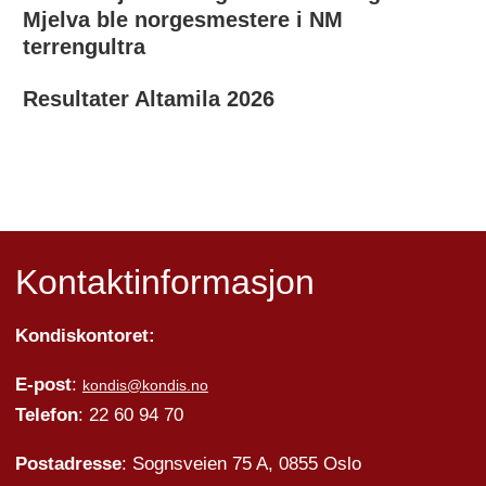
Mjelva ble norgesmestere i NM
terrengultra
Resultater Altamila 2026
Kontaktinformasjon
Kondiskontoret:
E-post
:
kondis@kondis.no
Telefon
: 22 60 94 70
Postadresse
: Sognsveien 75 A, 0855 Oslo