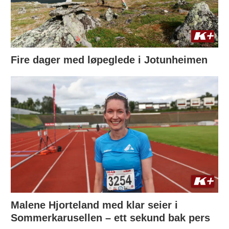
Fire dager med løpeglede i Jotunheimen
Malene Hjorteland med klar seier i
Sommerkarusellen – ett sekund bak pers