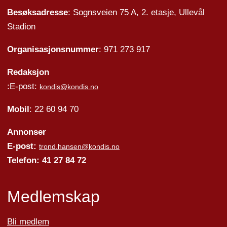
Besøksadresse
: Sognsveien 75 A, 2. etasje, Ullevål
Stadion
Organisasjonsnummer
: 971 273 917
Redaksjon
:E-post:
kondis@kondis.no
Mobil
: 22 60 94 70
Annonser
E-post:
trond.hansen@kondis.no
Telefon: 41 27 84 72
Medlemskap
Bli medlem