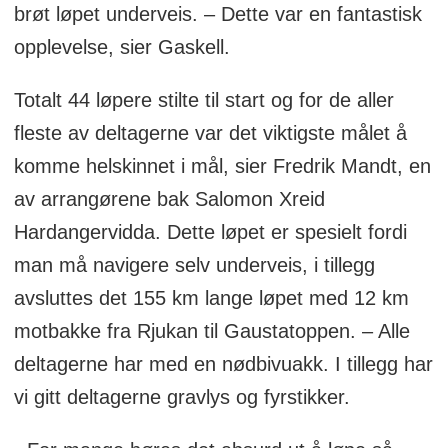
brøt løpet underveis. – Dette var en fantastisk
opplevelse, sier Gaskell.
Totalt 44 løpere stilte til start og for de aller
fleste av deltagerne var det viktigste målet å
komme helskinnet i mål, sier Fredrik Mandt, en
av arrangørene bak Salomon Xreid
Hardangervidda. Dette løpet er spesielt fordi
man må navigere selv underveis, i tillegg
avsluttes det 155 km lange løpet med 12 km
motbakke fra Rjukan til Gaustatoppen. – Alle
deltagerne har med en nødbivuakk. I tillegg har
vi gitt deltagerne gravlys og fyrstikker.