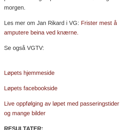
morgen.
Les mer om Jan Rikard i VG:
Frister mest å
amputere beina ved knærne.
Se også VGTV:
Løpets hjemmeside
Løpets facebookside
Live oppfølging av løpet med passeringstider
og mange bilder
RESULTATER: