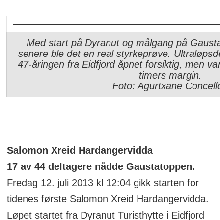
Med start på Dyranut og målgang på Gausta
senere ble det en real styrkeprøve. Ultraløpsd
47-åringen fra Eidfjord åpnet forsiktig, men van
timers margin.
Foto: Agurtxane Concell
Salomon Xreid Hardangervidda
17 av 44 deltagere nådde Gaustatoppen.
Fredag 12. juli 2013 kl 12:04 gikk starten for
tidenes første Salomon Xreid Hardangervidda.
Løpet startet fra Dyranut Turisthytte i Eidfjord