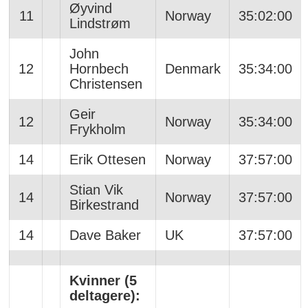
Øyvind
11
Norway
35:02:00
Lindstrøm
John
12
Hornbech
Denmark
35:34:00
Christensen
Geir
12
Norway
35:34:00
Frykholm
14
Erik Ottesen
Norway
37:57:00
Stian Vik
14
Norway
37:57:00
Birkestrand
14
Dave Baker
UK
37:57:00
Kvinner (5
deltagere):