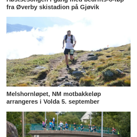
fra Øverby skistadion på Gjøvik
Melshornløpet, NM motbakkeløp
arrangeres i Volda 5. september