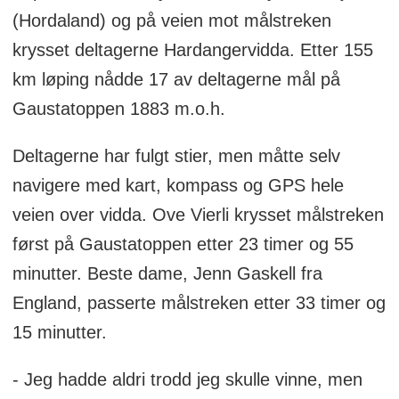
(Hordaland) og på veien mot målstreken
krysset deltagerne Hardangervidda. Etter 155
km løping nådde 17 av deltagerne mål på
Gaustatoppen 1883 m.o.h.
Deltagerne har fulgt stier, men måtte selv
navigere med kart, kompass og GPS hele
veien over vidda. Ove Vierli krysset målstreken
først på Gaustatoppen etter 23 timer og 55
minutter. Beste dame, Jenn Gaskell fra
England, passerte målstreken etter 33 timer og
15 minutter.
- Jeg hadde aldri trodd jeg skulle vinne, men