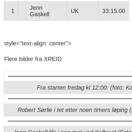
Jenn
1
UK
33:15:00
Gaskell
style="text-align: center">
Flere bilder fra XREID
Fra starten fredag kl 12:00: (foto: K
Robert Sørlie i tet etter noen timers løping