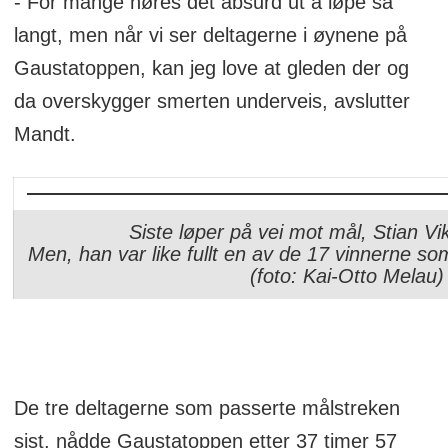
- For mange høres det absurd ut å løpe så
langt, men når vi ser deltagerne i øynene på
Gaustatoppen, kan jeg love at gleden der og
da overskygger smerten underveis, avslutter
Mandt.
Siste løper på vei mot mål, Stian Vi
Men, han var like fullt en av de 17 vinnerne som
(foto: Kai-Otto Melau)
De tre deltagerne som passerte målstreken
sist, nådde Gaustatoppen etter 37 timer 57