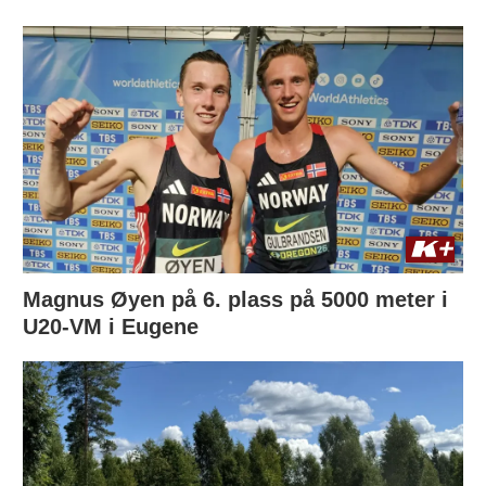
Magnus Øyen på 6. plass på 5000 meter i
U20-VM i Eugene