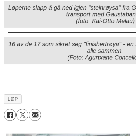
Løperne slapp å gå ned igjen "steinrøysa" fra 
transport med Gaustaban
(foto: Kai-Otto Melau)
16 av de 17 som sikret seg "finishertrøya" - en 
alle sammen.
(Foto: Agurtxane Concell
LØP