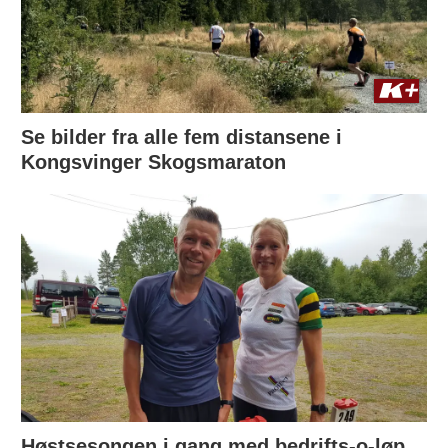
Se bilder fra alle fem distansene i
Kongsvinger Skogsmaraton
Høstsesongen i gang med bedrifts-o-løp