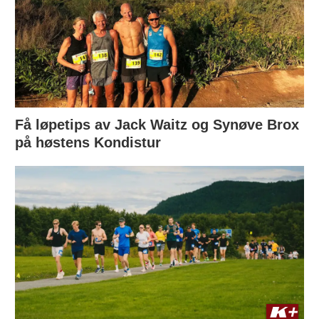
Få løpetips av Jack Waitz og Synøve Brox
på høstens Kondistur