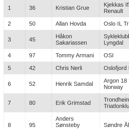
Kjekkas I
1
36
Kristian Grue
Renault
2
50
Allan Hovda
Oslo IL Tr
Håkon
Sykleklub
3
45
Sakariassen
Lyngdal
4
97
Tommy Armani
OSI
5
42
Chris Nerli
Oslofjord 
Argon 18 
6
52
Henrik Samdal
Norway
Trondhei
7
80
Erik Grimstad
Triatlonkl
Anders
8
95
Sønsteby
Søndre Ål