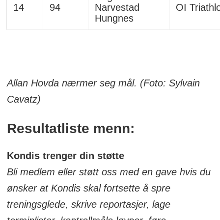
14
94
Narvestad
OI Triathl
Hungnes
Allan Hovda nærmer seg mål. (Foto: Sylvain
Cavatz)
Resultatliste menn:
Kondis trenger din støtte
Bli medlem eller støtt oss med en gave hvis du
ønsker at Kondis skal fortsette å spre
treningsglede, skrive reportasjer, lage