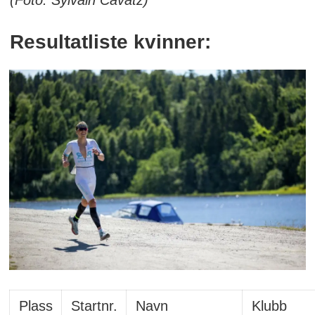
(Foto: Sylvain Cavatz)
Resultatliste kvinner:
Plass
Startnr.
Navn
Klubb