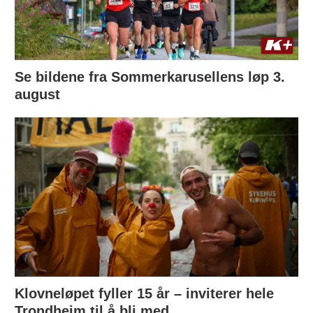
Se bildene fra Sommerkarusellens løp 3.
august
Klovneløpet fyller 15 år – inviterer hele
Trondheim til å bli med