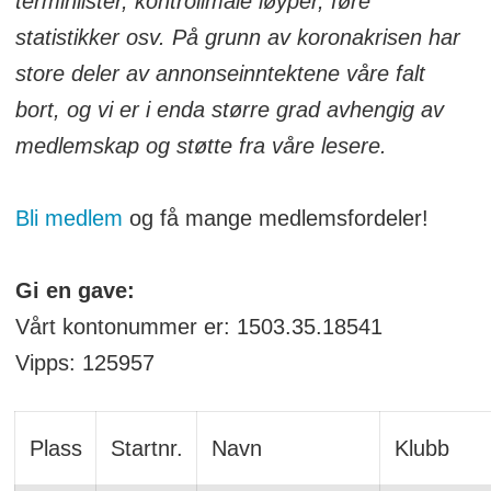
terminlister, kontrollmåle løyper, føre
statistikker osv. På grunn av koronakrisen har
store deler av annonseinntektene våre falt
bort, og vi er i enda større grad avhengig av
medlemskap og støtte fra våre lesere.
Bli medlem
og få mange medlemsfordeler!
Gi en gave:
Vårt kontonummer er: 1503.35.18541
Vipps: 125957
Plass
Startnr.
Navn
Klubb