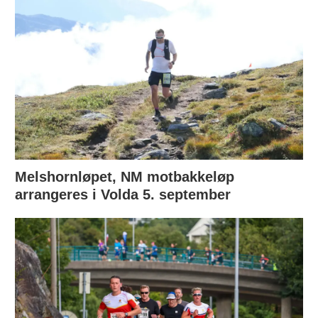
Melshornløpet, NM motbakkeløp
arrangeres i Volda 5. september