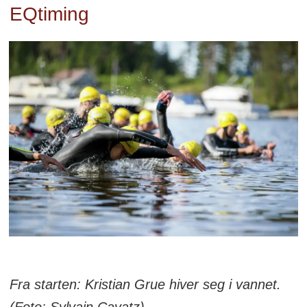
EQtiming
Fra starten: Kristian Grue hiver seg i vannet.