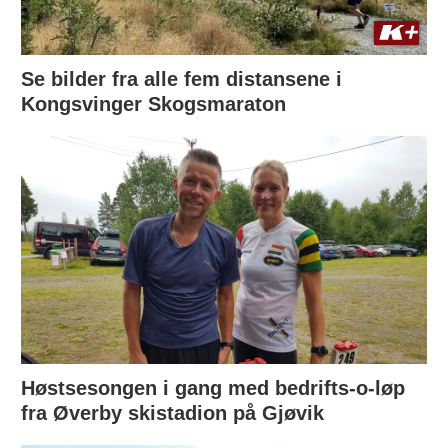
Se bilder fra alle fem distansene i
Kongsvinger Skogsmaraton
Høstsesongen i gang med bedrifts-o-løp
fra Øverby skistadion på Gjøvik