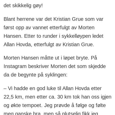
det skikkelig gøy!
Blant herrene var det Kristian Grue som var
først opp av vannet etterfulgt av Morten
Hansen. Etter to runder i sykkelløypen ledet
Allan Hovda, etterfulgt av Kristian Grue.
Morten Hansen måtte ut i løpet bryte. På
Instagram beskriver Morten det som skjedde
da de begynte på syklingen:
– Vi hadde en god luke til Allan Hovda etter
22,5 km, men etter ca. 30 km tok han oss igjen
og økte tempoet. Jeg prøvde å følge og følte
meg ganske bra, men så plutselig fikk jeg