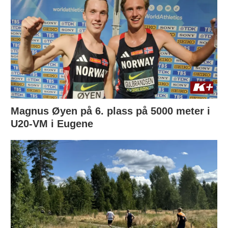
Magnus Øyen på 6. plass på 5000 meter i
U20-VM i Eugene