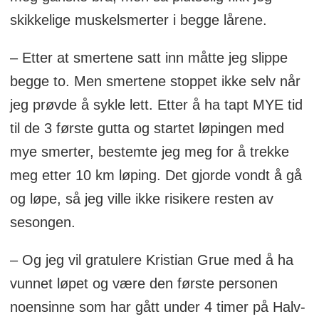
skikkelige muskelsmerter i begge lårene.
– Etter at smertene satt inn måtte jeg slippe
begge to. Men smertene stoppet ikke selv når
jeg prøvde å sykle lett. Etter å ha tapt MYE tid
til de 3 første gutta og startet løpingen med
mye smerter, bestemte jeg meg for å trekke
meg etter 10 km løping. Det gjorde vondt å gå
og løpe, så jeg ville ikke risikere resten av
sesongen.
– Og jeg vil gratulere Kristian Grue med å ha
vunnet løpet og være den første personen
noensinne som har gått under 4 timer på Halv-