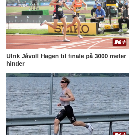
Ulrik Jåvoll Hagen til finale på 3000 meter
hinder