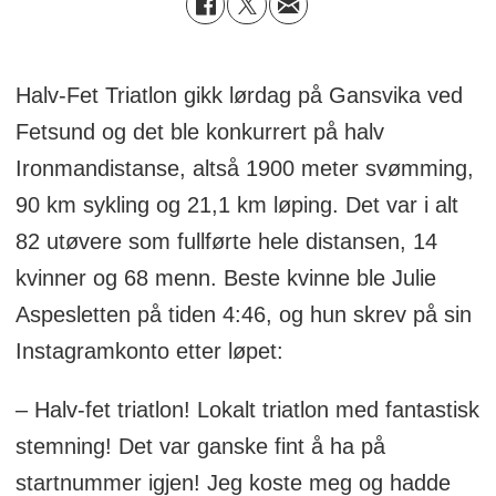
Halv-Fet Triatlon gikk lørdag på Gansvika ved
Fetsund og det ble konkurrert på halv
Ironmandistanse, altså 1900 meter svømming,
90 km sykling og 21,1 km løping. Det var i alt
82 utøvere som fullførte hele distansen, 14
kvinner og 68 menn. Beste kvinne ble Julie
Aspesletten på tiden 4:46, og hun skrev på sin
Instagramkonto etter løpet:
– Halv-fet triatlon! Lokalt triatlon med fantastisk
stemning! Det var ganske fint å ha på
startnummer igjen! Jeg koste meg og hadde