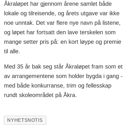
Åkraløpet har gjennom årene samlet både
lokale og tilreisende, og årets utgave var ikke
noe unntak. Det var flere nye navn på listene,
og løpet har fortsatt den lave terskelen som
mange setter pris på: en kort løype og premie
til alle.
Med 35 år bak seg står Åkraløpet fram som et
av arrangementene som holder bygda i gang -
med både konkurranse, trim og fellesskap
rundt skoleområdet på Åkra.
NYHETSNOTIS