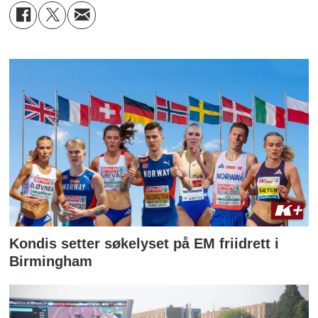
Kondis setter søkelyset på EM friidrett i
Birmingham