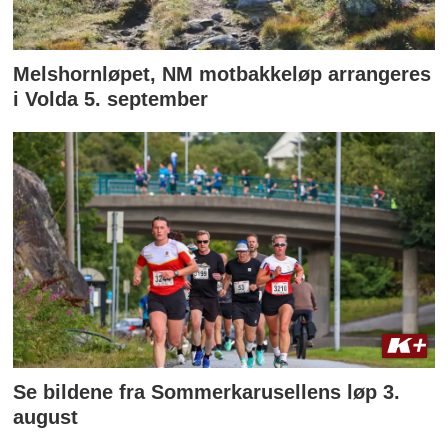
Melshornløpet, NM motbakkeløp arrangeres
i Volda 5. september
Se bildene fra Sommerkarusellens løp 3.
august