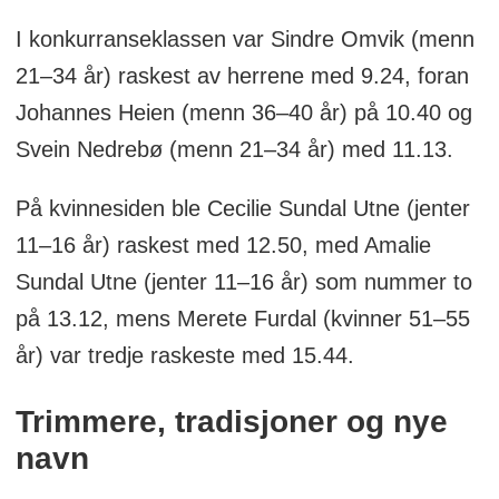
I konkurranseklassen var Sindre Omvik (menn
21–34 år) raskest av herrene med 9.24, foran
Johannes Heien (menn 36–40 år) på 10.40 og
Svein Nedrebø (menn 21–34 år) med 11.13.
På kvinnesiden ble Cecilie Sundal Utne (jenter
11–16 år) raskest med 12.50, med Amalie
Sundal Utne (jenter 11–16 år) som nummer to
på 13.12, mens Merete Furdal (kvinner 51–55
år) var tredje raskeste med 15.44.
Trimmere, tradisjoner og nye
navn