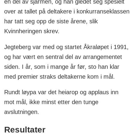
en del av sjarmen, og han gledet seg spesielt
over at tallet på deltakere i konkurranseklassen
har tatt seg opp de siste årene, slik
Kvinnheringen skrev.
Jegteberg var med og startet Åkraløpet i 1991,
og har vært en sentral del av arrangementet
siden. I år, som i mange år før, sto han klar
med premier straks deltakerne kom i mål.
Rundt løypa var det heiarop og applaus inn
mot mål, ikke minst etter den tunge
avslutningen.
Resultater