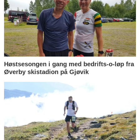
Høstsesongen i gang med bedrifts-o-løp fra
Øverby skistadion på Gjøvik