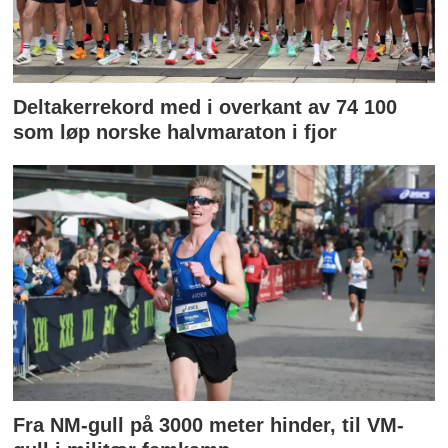
Deltakerrekord med i overkant av 74 100
som løp norske halvmaraton i fjor
Fra NM-gull på 3000 meter hinder, til VM-