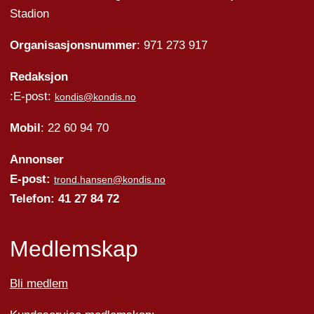
Stadion
Organisasjonsnummer
: 971 273 917
Redaksjon
:E-post:
kondis@kondis.no
Mobil
: 22 60 94 70
Annonser
E-post:
trond.hansen@kondis.no
Telefon: 41 27 84 72
Medlemskap
Bli medlem