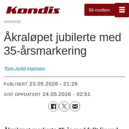
Bli medlem
ANNONSE
Åkraløpet jubilerte med
35-årsmarkering
Tom-Arild
Hansen
23.05.2026 - 21:26
PUBLISERT
24.05.2026 - 02:51
SIST OPPDATERT