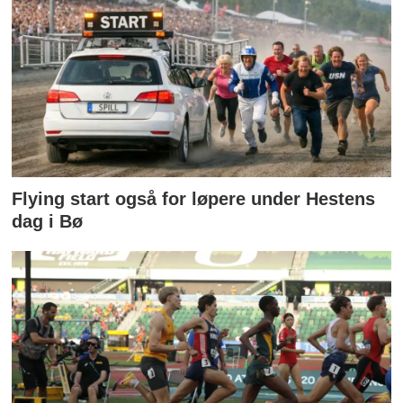
Flying start også for løpere under Hestens
dag i Bø