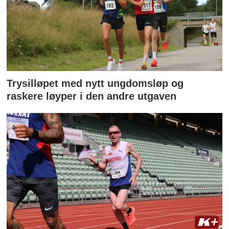
Trysilløpet med nytt ungdomsløp og
raskere løyper i den andre utgaven