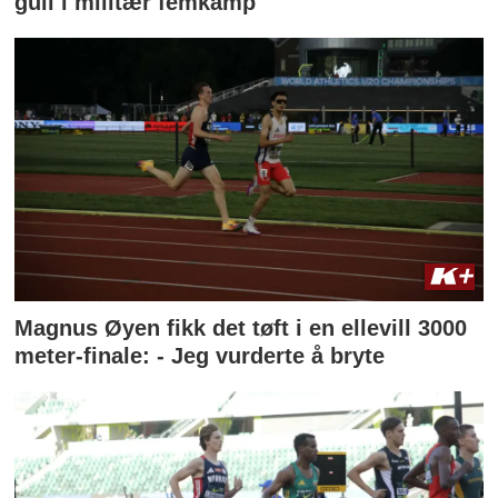
gull i militær femkamp
Magnus Øyen fikk det tøft i en ellevill 3000
meter-finale: - Jeg vurderte å bryte