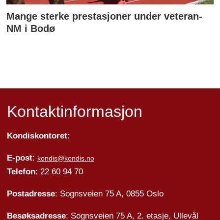
Mange sterke prestasjoner under veteran-
NM i Bodø
Kontaktinformasjon
Kondiskontoret:
E-post
:
kondis@kondis.no
Telefon
: 22 60 94 70
Postadresse
: Sognsveien 75 A, 0855 Oslo
Besøksadresse
: Sognsveien 75 A, 2. etasje, Ullevål