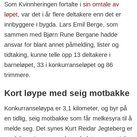
Som Kvinnheringen fortalte i
sin omtale av
løpet
, var det i år flere deltakere enn det er
innbyggere i bygda. Lars Emil Berge, som
sammen med Bjørn Rune Bergane hadde
ansvar for blant annet påmelding, lister og
tidtaking, kunne telle opp 13 deltakere i
barneløpet, 33 i konkurranseløpet og 86
trimmere.
Kort løype med seig motbakke
Konkurranseløypa er 3,1 kilometer, og byr på
en tidlig, seig motbakke som får melkesyra til å
melde seg. Det synes Kurt Reidar Jegteberg er