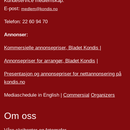
Kundeservice medlemskap:
E-post:
medlem@kondis.no
Telefon: 22 60 94 70
Annonser:
Kommersielle annonsepriser, Bladet Kondis
|
Annonsepriser for arrangør, Bladet Kondis
|
Presentasjon og annonsepriser for nettannonsering på
kondis.no
Mediaschedule in English |
Commersial
Organizers
Om oss