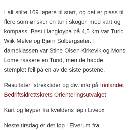
I alt stilte 169 løpere til start, og det er plass til
flere som ønsker en tur i skogen med kart og
kompass. Best i langløypa på 4,5 km var Turid
Wiik Melve og Bjørn Solbergseter. I
dameklassen var Stine Olsen Kirkevik og Mons
Lome raskere en Turid, men de hadde
stemplet feil på en av de siste postene.
Resultater, strekktider og div. info på
Innlandet
Bedriftsidrettskrets Orienteringsutvalget
Kart og løyper fra kveldens løp i Liveox
Neste tirsdag er det løp i Elverum fra