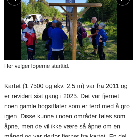
Her velger løperne starttid.
Kartet (1:7500 og ekv. 2,5 m) var fra 2011 og
er revidert sist gang i 2025. Det var fjernet
noen gamle hogstflater som er ferd med å gro
igjen. Disse kunne i noen områder føles som
åpne, men de vil ikke være så åpne om en
måned og var derfor fjernet fra kartet. En del