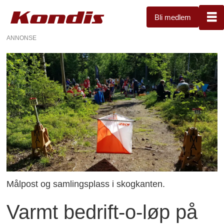
Bli medlem
ANNONSE
Målpost og samlingsplass i skogkanten.
Varmt bedrift-o-løp på