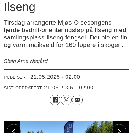
Ilseng
Tirsdag arrangerte Mjøs-O sesongens
fjerde bedrift-orienteringsløp på Ilseng med
samlingsplass Ilseng fengsel. Det ble en fin
og varm maikveld for 169 løpere i skogen.
Stein Arne Negård
21.05.2025 - 02:00
PUBLISERT
21.05.2025 - 02:00
SIST OPPDATERT