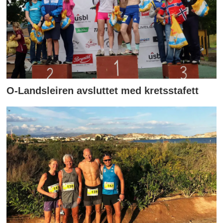
O-Landsleiren avsluttet med kretsstafett