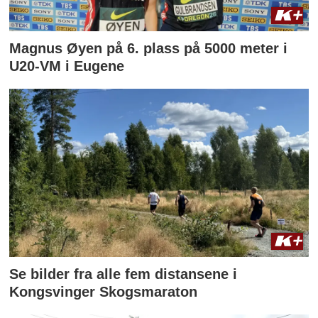
Magnus Øyen på 6. plass på 5000 meter i
U20-VM i Eugene
Se bilder fra alle fem distansene i
Kongsvinger Skogsmaraton