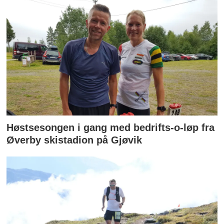
Høstsesongen i gang med bedrifts-o-løp fra
Øverby skistadion på Gjøvik