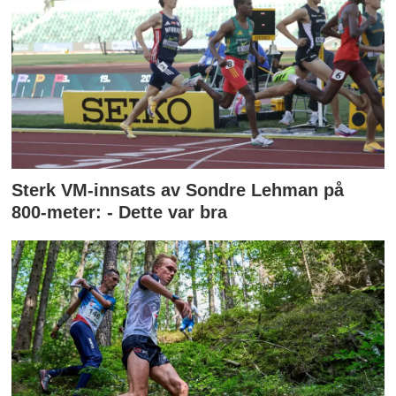
Sterk VM-innsats av Sondre Lehman på
800-meter: - Dette var bra