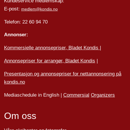
Kundeservice medlemskap:
E-post:
medlem@kondis.no
Telefon: 22 60 94 70
Annonser:
Kommersielle annonsepriser, Bladet Kondis
|
Annonsepriser for arrangør, Bladet Kondis
|
Presentasjon og annonsepriser for nettannonsering på
kondis.no
Mediaschedule in English |
Commersial
Organizers
Om oss