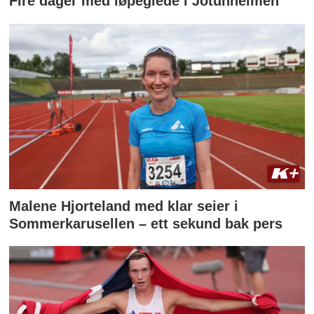
Fire dager med løpeglede i Jotunheimen
Malene Hjorteland med klar seier i
Sommerkarusellen – ett sekund bak pers