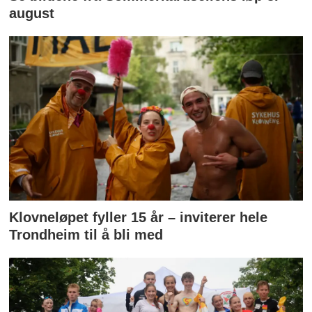
august
Klovneløpet fyller 15 år – inviterer hele
Trondheim til å bli med