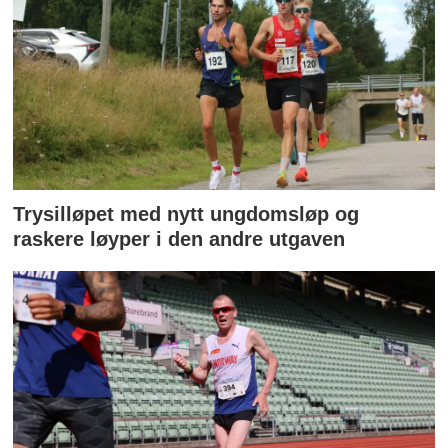
Trysilløpet med nytt ungdomsløp og
raskere løyper i den andre utgaven