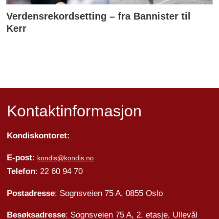
Verdensrekordsetting – fra Bannister til
Kerr
Kontaktinformasjon
Kondiskontoret:
E-post
:
kondis@kondis.no
Telefon
: 22 60 94 70
Postadresse
: Sognsveien 75 A, 0855 Oslo
Besøksadresse
: Sognsveien 75 A, 2. etasje, Ullevål