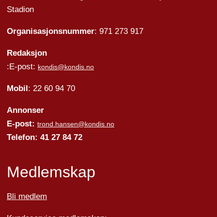
Stadion
Organisasjonsnummer
: 971 273 917
Redaksjon
:E-post:
kondis@kondis.no
Mobil
: 22 60 94 70
Annonser
E-post:
trond.hansen@kondis.no
Telefon: 41 27 84 72
Medlemskap
Bli medlem