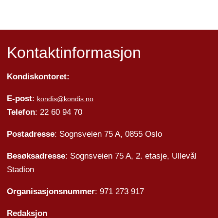
Kontaktinformasjon
Kondiskontoret:
E-post
:
kondis@kondis.no
Telefon
: 22 60 94 70
Postadresse
: Sognsveien 75 A, 0855 Oslo
Besøksadresse
: Sognsveien 75 A, 2. etasje, Ullevål
Stadion
Organisasjonsnummer
: 971 273 917
Redaksjon