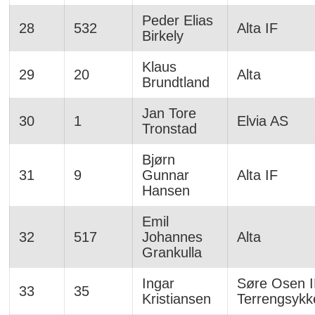
Peder Elias
28
532
Alta IF
Birkely
Klaus
29
20
Alta
Brundtland
Jan Tore
30
1
Elvia AS
Tronstad
Bjørn
31
9
Gunnar
Alta IF
Hansen
Emil
32
517
Johannes
Alta
Grankulla
Ingar
Søre Osen I
33
35
Kristiansen
Terrengsykk