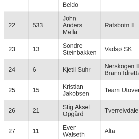
Beldo
John
22
533
Anders
Rafsbotn IL
Mella
Sondre
23
13
Vadsø SK
Steinbakken
Nerskogen IL
24
6
Kjetil Suhr
Brann Idrett
Kristian
25
15
Team Utover
Jakobsen
Stig Aksel
26
21
Tverrelvdale
Opgård
Even
27
11
Alta
Walseth