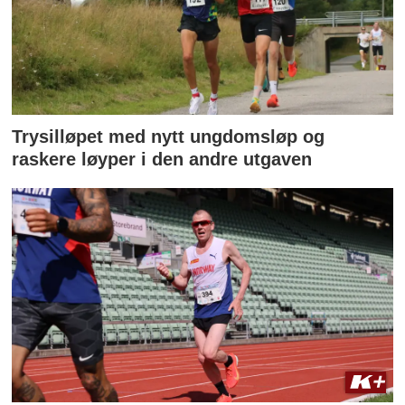
Trysilløpet med nytt ungdomsløp og
raskere løyper i den andre utgaven