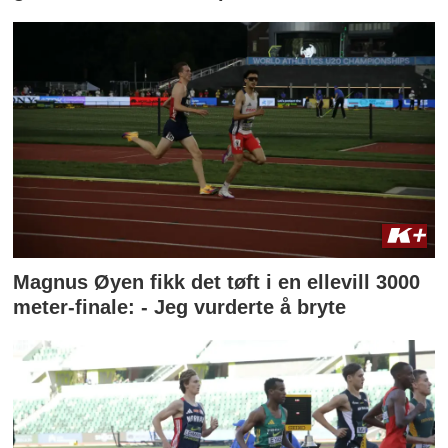
Magnus Øyen fikk det tøft i en ellevill 3000
meter-finale: - Jeg vurderte å bryte