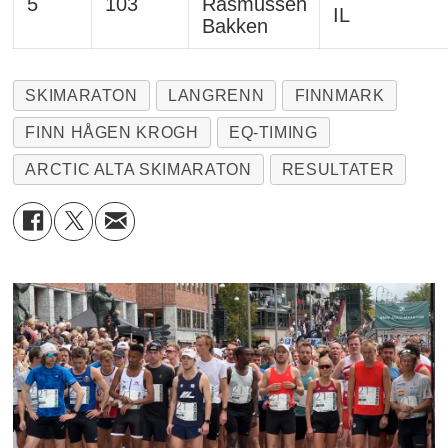
5
103
Rasmussen
IL
Bakken
SKIMARATON
LANGRENN
FINNMARK
FINN HÅGEN KROGH
EQ-TIMING
ARCTIC ALTA SKIMARATON
RESULTATER