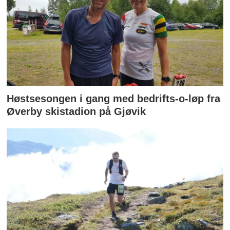
Høstsesongen i gang med bedrifts-o-løp fra
Øverby skistadion på Gjøvik