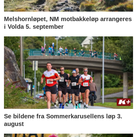
Melshornløpet, NM motbakkeløp arrangeres
i Volda 5. september
Se bildene fra Sommerkarusellens løp 3.
august