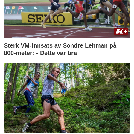
Sterk VM-innsats av Sondre Lehman på
800-meter: - Dette var bra