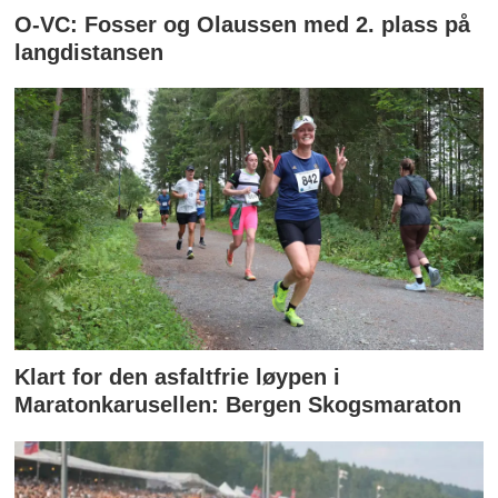
O-VC: Fosser og Olaussen med 2. plass på
langdistansen
Klart for den asfaltfrie løypen i
Maratonkarusellen: Bergen Skogsmaraton