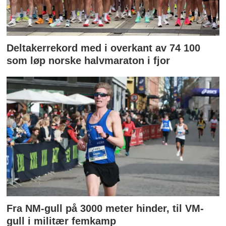
Deltakerrekord med i overkant av 74 100
som løp norske halvmaraton i fjor
Fra NM-gull på 3000 meter hinder, til VM-
gull i militær femkamp