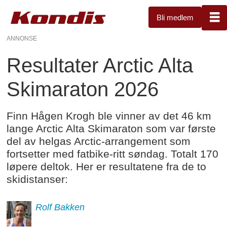
Bli medlem
ANNONSE
Resultater Arctic Alta
Skimaraton 2026
Finn Hågen Krogh ble vinner av det 46 km
lange Arctic Alta Skimaraton som var første
del av helgas Arctic-arrangement som
fortsetter med fatbike-ritt søndag. Totalt 170
løpere deltok. Her er resultatene fra de to
skidistanser:
Rolf
Bakken