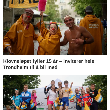
Klovneløpet fyller 15 år – inviterer hele
Trondheim til å bli med