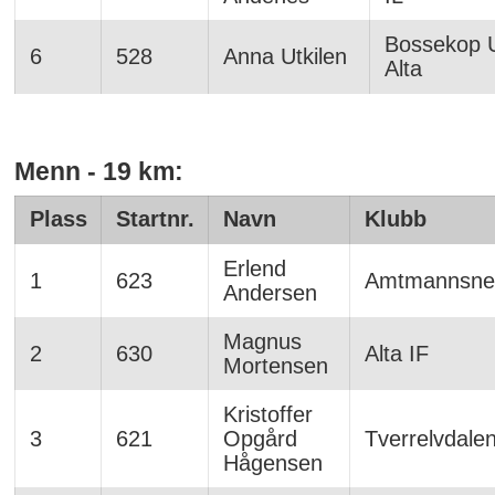
Bossekop U
6
528
Anna Utkilen
Alta
Menn - 19 km:
Plass
Startnr.
Navn
Klubb
Erlend
1
623
Amtmannsne
Andersen
Magnus
2
630
Alta IF
Mortensen
Kristoffer
3
621
Opgård
Tverrelvdalen
Hågensen