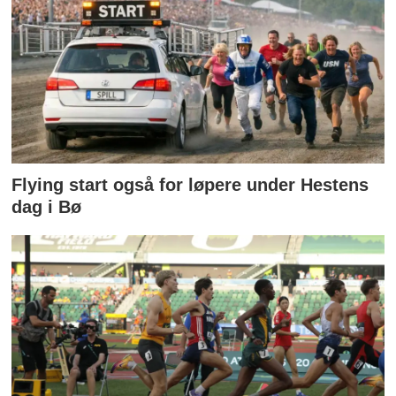
Flying start også for løpere under Hestens
dag i Bø