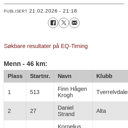
21.02.2026 - 21:18
PUBLISERT
Søkbare resultater på EQ-Timing
Menn - 46 km:
Plass
Startnr.
Navn
Klubb
Finn Hågen
1
513
Tverrelvdale
Krogh
Daniel
2
27
Alta
Strand
Kornelius