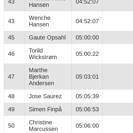
43
04:52:07
Hansen
Wenche
43
04:52:07
Hansen
45
Gaute Opsahl
05:00:00
Torild
46
05:00:22
Wickstrøm
Marthe
47
Bjerkan
05:03:01
Andersen
48
Jose Saurez
05:05:39
49
Simen Finpå
05:06:53
Christine
50
05:06:00
Marcussen