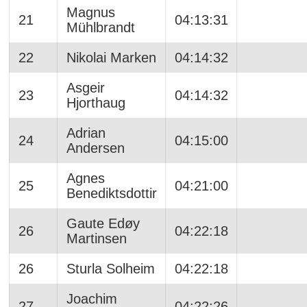
Magnus
21
04:13:31
Mühlbrandt
22
Nikolai Marken
04:14:32
Asgeir
23
04:14:32
Hjorthaug
Adrian
24
04:15:00
Andersen
Agnes
25
04:21:00
Benediktsdottir
Gaute Edøy
26
04:22:18
Martinsen
26
Sturla Solheim
04:22:18
Joachim
27
04:22:26