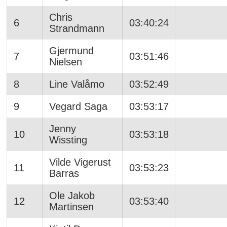
Chris
6
03:40:24
Strandmann
Gjermund
7
03:51:46
Nielsen
8
Line Valåmo
03:52:49
9
Vegard Saga
03:53:17
Jenny
10
03:53:18
Wissting
Vilde Vigerust
11
03:53:23
Barras
Ole Jakob
12
03:53:40
Martinsen