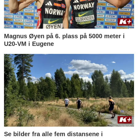
Magnus Øyen på 6. plass på 5000 meter i
U20-VM i Eugene
Se bilder fra alle fem distansene i