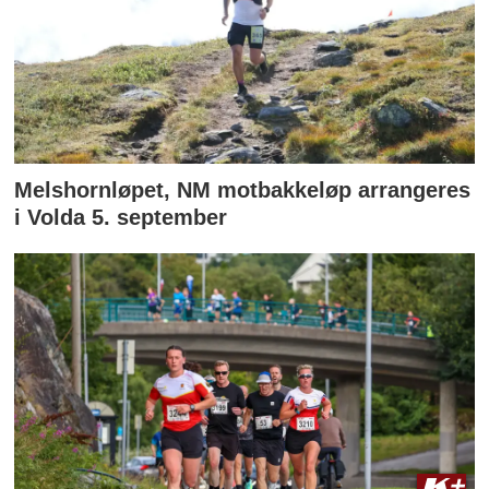
Melshornløpet, NM motbakkeløp arrangeres
i Volda 5. september