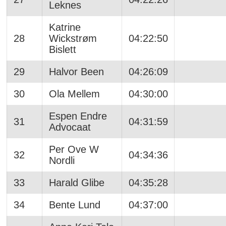
Leknes
Katrine
28
Wickstrøm
04:22:50
Bislett
29
Halvor Been
04:26:09
30
Ola Mellem
04:30:00
Espen Endre
31
04:31:59
Advocaat
Per Ove W
32
04:34:36
Nordli
33
Harald Glibe
04:35:28
34
Bente Lund
04:37:00