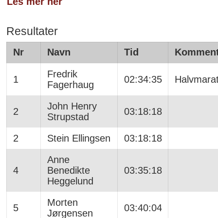
Les mer her
Resultater
Nr
Navn
Tid
Komment
Fredrik
1
02:34:35
Halvmara
Fagerhaug
John Henry
2
03:18:18
Strupstad
2
Stein Ellingsen
03:18:18
Anne
4
Benedikte
03:35:18
Heggelund
Morten
5
03:40:04
Jørgensen