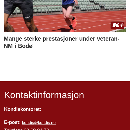
Mange sterke prestasjoner under veteran-
NM i Bodø
Kontaktinformasjon
Kondiskontoret:
E-post
:
kondis@kondis.no