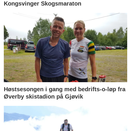
Kongsvinger Skogsmaraton
Høstsesongen i gang med bedrifts-o-løp fra
Øverby skistadion på Gjøvik