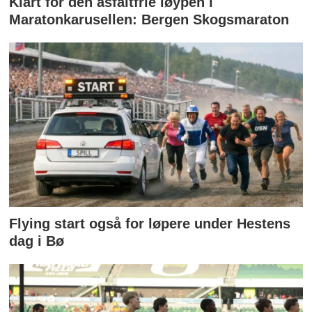
Klart for den asfaltfrie løypen i
Maratonkarusellen: Bergen Skogsmaraton
Flying start også for løpere under Hestens
dag i Bø