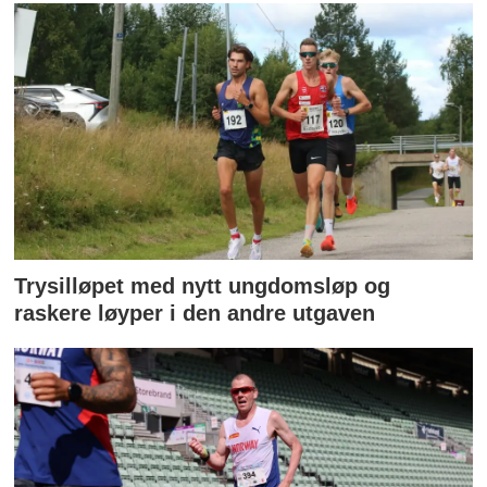
Trysilløpet med nytt ungdomsløp og
raskere løyper i den andre utgaven