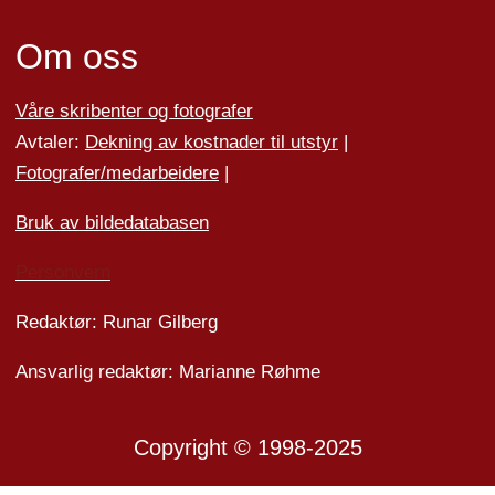
Om oss
Våre skribenter og fotografer
Avtaler:
Dekning av kostnader til utstyr
|
Fotografer/medarbeider
e
|
Bruk av bildedatabasen
Personvern
Redaktør: Runar Gilberg
Ansvarlig redaktør: Marianne Røhme
Copyright © 1998-2025