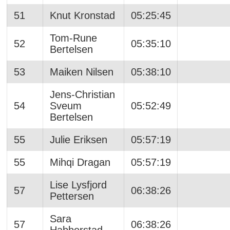
51
Knut Kronstad
05:25:45
Tom-Rune
52
05:35:10
Bertelsen
53
Maiken Nilsen
05:38:10
Jens-Christian
54
Sveum
05:52:49
Bertelsen
55
Julie Eriksen
05:57:19
55
Mihqi Dragan
05:57:19
Lise Lysfjord
57
06:38:26
Pettersen
Sara
57
06:38:26
Habberstad