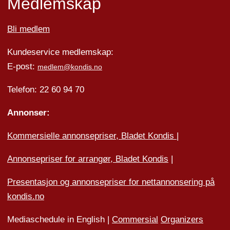
Medlemskap
Bli medlem
Kundeservice medlemskap:
E-post:
medlem@kondis.no
Telefon: 22 60 94 70
Annonser:
Kommersielle annonsepriser, Bladet Kondis
|
Annonsepriser for arrangør, Bladet Kondis
|
Presentasjon og annonsepriser for nettannonsering på
kondis.no
Mediaschedule in English |
Commersial
Organizers