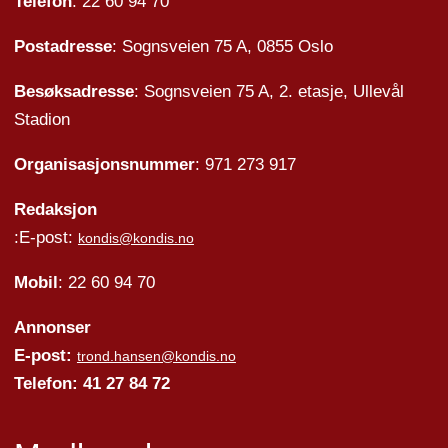
Telefon
: 22 60 94 70
Postadresse
: Sognsveien 75 A, 0855 Oslo
Besøksadresse
: Sognsveien 75 A, 2. etasje, Ullevål
Stadion
Organisasjonsnummer
: 971 273 917
Redaksjon
:E-post:
kondis@kondis.no
Mobil
: 22 60 94 70
Annonser
E-post:
trond.hansen@kondis.no
Telefon: 41 27 84 72