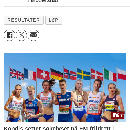
RESULTATER
LØP
Kondis setter søkelyset på EM friidrett i