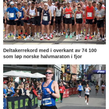
Deltakerrekord med i overkant av 74 100
som løp norske halvmaraton i fjor