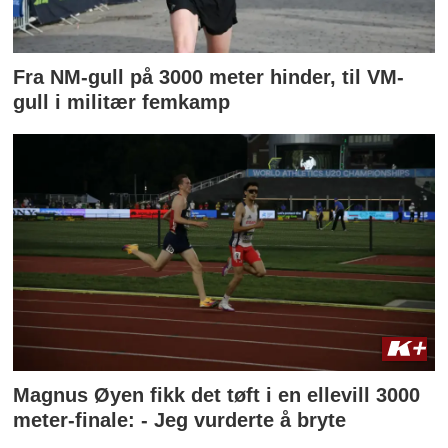
Fra NM-gull på 3000 meter hinder, til VM-
gull i militær femkamp
Magnus Øyen fikk det tøft i en ellevill 3000
meter-finale: - Jeg vurderte å bryte