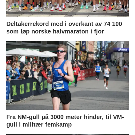
Deltakerrekord med i overkant av 74 100
som løp norske halvmaraton i fjor
Fra NM-gull på 3000 meter hinder, til VM-
gull i militær femkamp