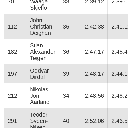
70
Waage
33
2.39.12
2.39.0
Skjeflo
John
112
Christian
36
2.42.38
2.41.1
Deighan
Stian
182
Alexander
36
2.47.17
2.45.4
Teigen
Oddvar
197
39
2.48.17
2.44.1
Dirdal
Nikolas
212
Jon
34
2.48.56
2.48.2
Aarland
Teodor
291
Sveen-
40
2.52.06
2.46.5
Nilsen