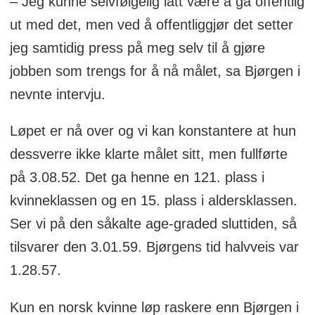
– Jeg kunne selvfølgelig latt være å gå offentlig
ut med det, men ved å offentliggjør det setter
jeg samtidig press på meg selv til å gjøre
jobben som trengs for å nå målet, sa Bjørgen i
nevnte intervju.
Løpet er nå over og vi kan konstantere at hun
dessverre ikke klarte målet sitt, men fullførte
på 3.08.52. Det ga henne en 121. plass i
kvinneklassen og en 15. plass i aldersklassen.
Ser vi på den såkalte age-graded sluttiden, så
tilsvarer den 3.01.59. Bjørgens tid halvveis var
1.28.57.
Kun en norsk kvinne løp raskere enn Bjørgen i