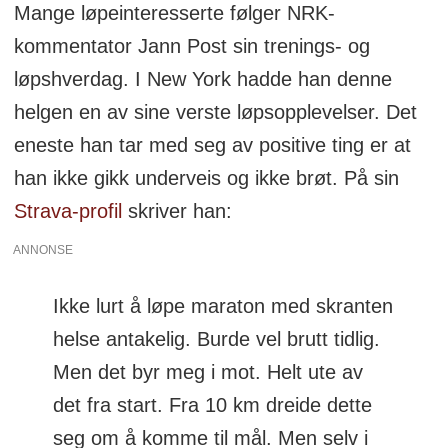
Mange løpeinteresserte følger NRK-
kommentator Jann Post sin trenings- og
løpshverdag. I New York hadde han denne
helgen en av sine verste løpsopplevelser. Det
eneste han tar med seg av positive ting er at
han ikke gikk underveis og ikke brøt. På sin
Strava-profil
skriver han:
ANNONSE
Ikke lurt å løpe maraton med skranten
helse antakelig. Burde vel brutt tidlig.
Men det byr meg i mot. Helt ute av
det fra start. Fra 10 km dreide dette
seg om å komme til mål. Men selv i