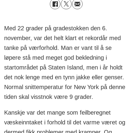
Med 22 grader på gradestokken den 6.
november, var det helt klart et rekordår med
tanke på værforhold. Man er vant til å se
løpere stå med meget god bekledning i
startområdet på Staten Island, men i år holdt
det nok lenge med en tynn jakke eller genser.
Normal snittemperatur for New York på denne
tiden skal visstnok være 9 grader.
Kanskje var det mange som feilberegnet
væskeinntaket i forhold til det varme været og
dermed fikk problemer med kramper. Og