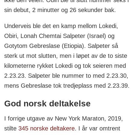
sin debut, 2 minutter og 26 sekunder bak.
Underveis ble det en kamp mellom Lokedi,
Obiri, Lonah Chemtai Salpeter (Israel) og
Gotytom Gebreslase (Etiopia). Salpeter så
sterk ut mot slutten, men i løpet av de to siste
kilometerne rykket Lokedi og tok seieren med
2.23.23. Salpeter ble nummer to med 2.23.30,
mens Gebreslase tok tredjeplass med 2.23.39.
God norsk deltakelse
I forrige utgave av New York Maraton, 2019,
stilte
345 norske deltakere
. I år var omtrent