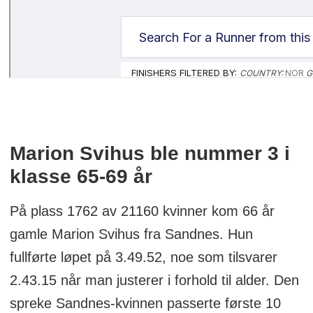
Marion Svihus ble nummer 3 i
klasse 65-69 år
På plass 1762 av 21160 kvinner kom 66 år
gamle Marion Svihus fra Sandnes. Hun
fullførte løpet på 3.49.52, noe som tilsvarer
2.43.15 når man justerer i forhold til alder. Den
spreke Sandnes-kvinnen passerte første 10