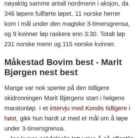
nøyaktig samme antall nordmenn i aksjon, da
346 løpere fullførte løpet. 11 norske herrer
kom i mål under den magiske 3-timersgrensa,
og 9 kvinner løp raskere enn 3:30. Totalt løp
231 norske menn og 115 norske kvinner.
Måkestad Bovim best - Marit
Bjørgen nest best
Mange var nok spente på den tidligere
skidronningen Marit Bjørgens start i helgens
maratonløp. I et
intervju med Kondis tidligere i
høst
, gikk hun hardt ut med et mål om å løpe
under 3-timersgrensa.