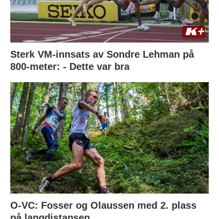
Sterk VM-innsats av Sondre Lehman på
800-meter: - Dette var bra
O-VC: Fosser og Olaussen med 2. plass
på langdistansen