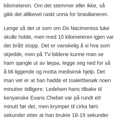
kilometeren. Om det stemmer eller ikke, så
gikk det allikevel raskt unna for brasilianeren.
Lenge så det ut som om Do Nacimentos luke
skulle holde, men med 10 kilometeren igjen var
det brått stopp. Det er vanskelig å si hva som
skjedde, men på TV-bildene kunne man se
ham sjangle ut av løypa, legge seg ned for så
å bli liggende og motta medisinsk hjelp. Det
man vet er at han hadde et toalettbesøk noen
minutter tidligere. Ledelsen hans tilbake til
kenyanske Evans Chebet var på rundt ett
minutt før det, men krympet til cirka førti
sekunder etter at han brukte 18-19 sekunder