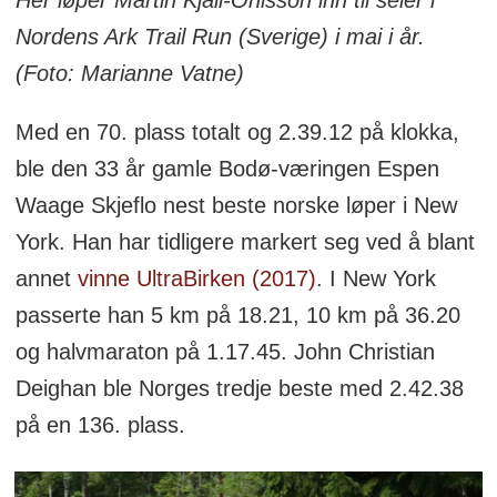
Nordens Ark Trail Run (Sverige) i mai i år.
(Foto: Marianne Vatne)
Med en 70. plass totalt og 2.39.12 på klokka,
ble den 33 år gamle Bodø-væringen Espen
Waage Skjeflo nest beste norske løper i New
York. Han har tidligere markert seg ved å blant
annet
vinne UltraBirken (2017)
. I New York
passerte han 5 km på 18.21, 10 km på 36.20
og halvmaraton på 1.17.45. John Christian
Deighan ble Norges tredje beste med 2.42.38
på en 136. plass.