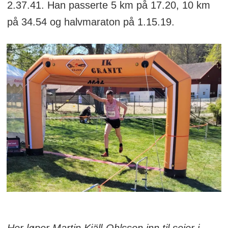
2.37.41. Han passerte 5 km på 17.20, 10 km
på 34.54 og halvmaraton på 1.15.19.
Her løper Martin Kjäll-Ohlsson inn til seier i