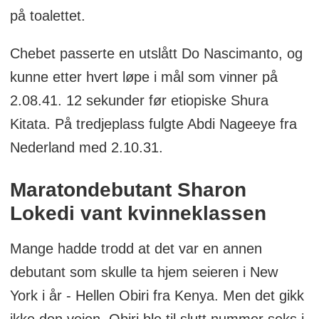
på toalettet.
Chebet passerte en utslått Do Nascimanto, og
kunne etter hvert løpe i mål som vinner på
2.08.41. 12 sekunder før etiopiske Shura
Kitata. På tredjeplass fulgte Abdi Nageeye fra
Nederland med 2.10.31.
Maratondebutant Sharon
Lokedi vant kvinneklassen
Mange hadde trodd at det var en annen
debutant som skulle ta hjem seieren i New
York i år - Hellen Obiri fra Kenya. Men det gikk
ikke den veien. Obiri ble til slutt nummer seks i