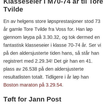
Klasseseier i M70-74 år til Tore
Tvilde
En av helgens store løpsprestasjoner stod 73
år gamle Tore Tvilde fra Voss for. Han løp
gjennom løypa på 3.30.32, og tok dermed en
fantastisk klasseseier i klasse 70-74 år. Ser vi
på den aldersjusterte tiden hans, så står han
registrert med 2.29.34! Det gir han en 41.
plass av 26.538 på den aldersjusterte
resultatlisten totalt. Tidligere i år løp han
Boston maraton på 3.29.54
.
Tøft for Jann Post