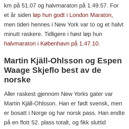
km på 51.07 og halvmaraton på 1.49.57. For
et år siden
løp hun godt i London Maraton
,
men tiden hennes i New York var to og et halvt
minutt raskere. Tidligere i høst løp hun
halvmaraton i København på 1.47.10
.
Martin Kjäll-Ohlsson og Espen
Waage Skjeflo best av de
norske
Aller raskest gjennom New Yorks gater var
Martin Kjäll-Ohlsson. Han er født svensk, men
er bosatt i Norge og har norsk pass. Han endte
på en flott 52. plass totalt, og fikk sluttid