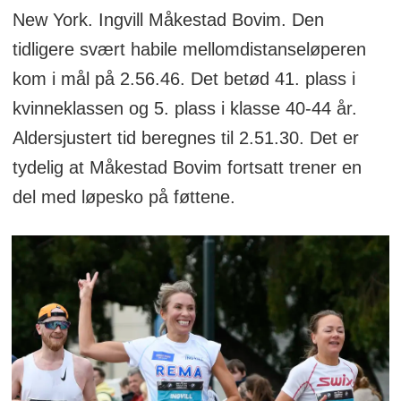
New York. Ingvill Måkestad Bovim. Den
tidligere svært habile mellomdistanseløperen
kom i mål på 2.56.46. Det betød 41. plass i
kvinneklassen og 5. plass i klasse 40-44 år.
Aldersjustert tid beregnes til 2.51.30. Det er
tydelig at Måkestad Bovim fortsatt trener en
del med løpesko på føttene.