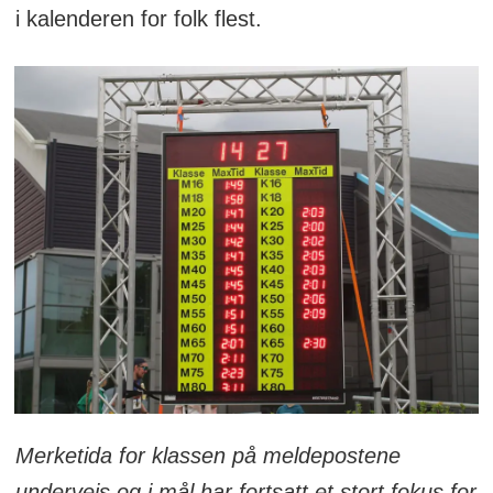
i kalenderen for folk flest.
Merketida for klassen på meldepostene
underveis og i mål har fortsatt et stort fokus for