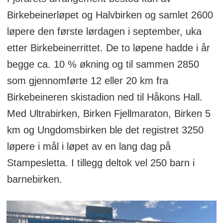
Birkebeinerløpet og Halvbirken og samlet 2600
løpere den første lørdagen i september, uka
etter Birkebeinerrittet. De to løpene hadde i år
begge ca. 10 % økning og til sammen 2850
som gjennomførte 12 eller 20 km fra
Birkebeineren skistadion ned til Håkons Hall.
Med Ultrabirken, Birken Fjellmaraton, Birken 5
km og Ungdomsbirken ble det registret 3250
løpere i mål i løpet av en lang dag på
Stampesletta. I tillegg deltok vel 250 barn i
barnebirken.