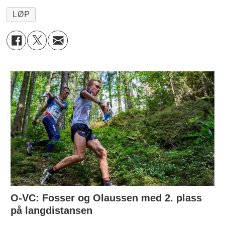
LØP
O-VC: Fosser og Olaussen med 2. plass
på langdistansen