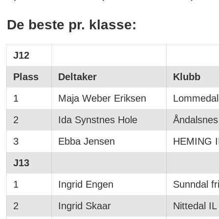
De beste pr. klasse:
J12
Plass
Deltaker
Klubb
1
Maja Weber Eriksen
Lommedal
2
Ida Synstnes Hole
Åndalsnes 
3
Ebba Jensen
HEMING I
J13
1
Ingrid Engen
Sunndal fri
2
Ingrid Skaar
Nittedal IL