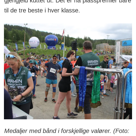
gjengjeld kuttet ut. Det er nå plasspremier bare
til de tre beste i hver klasse.
Medaljer med bånd i forskjellige valører. (Foto: