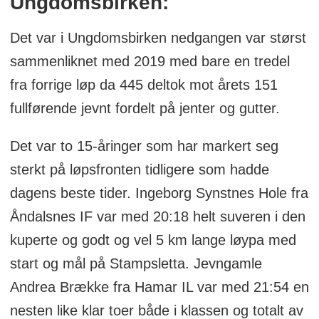
Ungdomsbirken:
Det var i Ungdomsbirken nedgangen var størst
sammenliknet med 2019 med bare en tredel
fra forrige løp da 445 deltok mot årets 151
fullførende jevnt fordelt på jenter og gutter.
Det var to 15-åringer som har markert seg
sterkt på løpsfronten tidligere som hadde
dagens beste tider. Ingeborg Synstnes Hole fra
Åndalsnes IF var med 20:18 helt suveren i den
kuperte og godt og vel 5 km lange løypa med
start og mål på Stampsletta. Jevngamle
Andrea Brække fra Hamar IL var med 21:54 en
nesten like klar toer både i klassen og totalt av