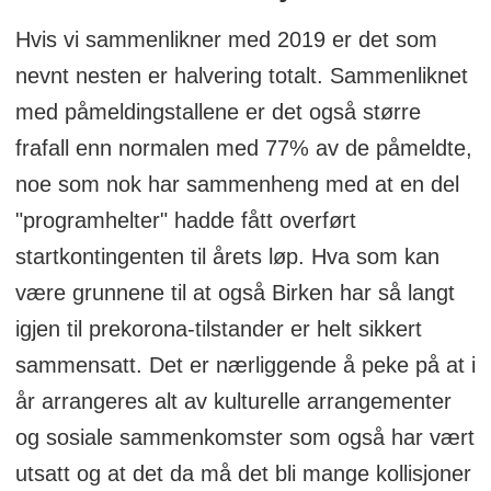
Hvis vi sammenlikner med 2019 er det som
nevnt nesten er halvering totalt. Sammenliknet
med påmeldingstallene er det også større
frafall enn normalen med 77% av de påmeldte,
noe som nok har sammenheng med at en del
"programhelter" hadde fått overført
startkontingenten til årets løp. Hva som kan
være grunnene til at også Birken har så langt
igjen til prekorona-tilstander er helt sikkert
sammensatt. Det er nærliggende å peke på at i
år arrangeres alt av kulturelle arrangementer
og sosiale sammenkomster som også har vært
utsatt og at det da må det bli mange kollisjoner