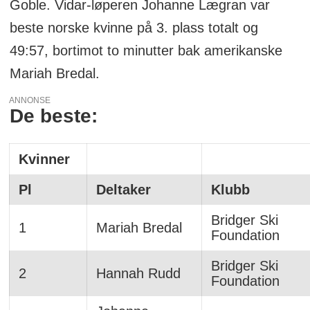
Goble. Vidar-løperen Johanne Lægran var
beste norske kvinne på 3. plass totalt og
49:57, bortimot to minutter bak amerikanske
Mariah Bredal.
ANNONSE
De beste:
Kvinner
Pl
Deltaker
Klubb
Bridger Ski
1
Mariah Bredal
Foundation
Bridger Ski
2
Hannah Rudd
Foundation