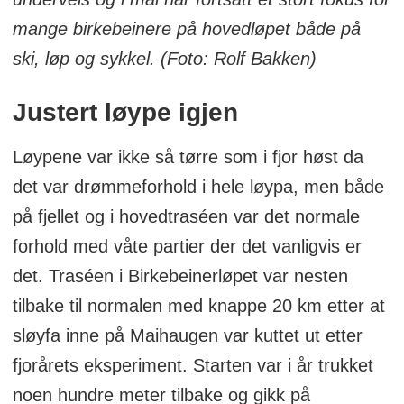
mange birkebeinere på hovedløpet både på
ski, løp og sykkel. (Foto: Rolf Bakken)
Justert løype igjen
Løypene var ikke så tørre som i fjor høst da
det var drømmeforhold i hele løypa, men både
på fjellet og i hovedtraséen var det normale
forhold med våte partier der det vanligvis er
det. Traséen i Birkebeinerløpet var nesten
tilbake til normalen med knappe 20 km etter at
sløyfa inne på Maihaugen var kuttet ut etter
fjorårets eksperiment. Starten var i år trukket
noen hundre meter tilbake og gikk på