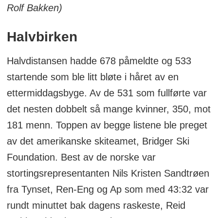
Rolf Bakken)
Halvbirken
Halvdistansen hadde 678 påmeldte og 533
startende som ble litt bløte i håret av en
ettermiddagsbyge. Av de 531 som fullførte var
det nesten dobbelt så mange kvinner, 350, mot
181 menn. Toppen av begge listene ble preget
av det amerikanske skiteamet, Bridger Ski
Foundation. Best av de norske var
stortingsrepresentanten Nils Kristen Sandtrøen
fra Tynset, Ren-Eng og Ap som med 43:32 var
rundt minuttet bak dagens raskeste, Reid