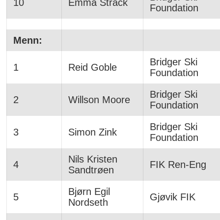
10
Emma Strack
Foundation
Menn:
Bridger Ski
1
Reid Goble
Foundation
Bridger Ski
2
Willson Moore
Foundation
Bridger Ski
3
Simon Zink
Foundation
Nils Kristen
4
FIK Ren-Eng
Sandtrøen
Bjørn Egil
5
Gjøvik FIK
Nordseth