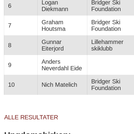
Logan
Bridger Ski
6
Diekmann
Foundation
Graham
Bridger Ski
7
Houtsma
Foundation
Gunnar
Lillehammer
8
Eiterjord
skiklubb
Anders
9
Neverdahl Eide
Bridger Ski
10
Nich Matelich
Foundation
ALLE RESULTATER