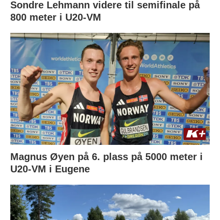
Sondre Lehmann videre til semifinale på
800 meter i U20-VM
Magnus Øyen på 6. plass på 5000 meter i
U20-VM i Eugene