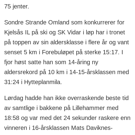
75 jenter.
Sondre Strande Omland som konkurrerer for
Kjelsås IL på ski og SK Vidar i løp har i tronet
på toppen av sin aldersklasse i flere år og vant
senset 5 km i Forebuløpet på sterke 15:17. I
fjor høst satte han som 14-åring ny
aldersrekord på 10 km i 14-15-årsklassen med
31:24 i Hytteplanmila.
Lørdag hadde han ikke overraskende beste tid
av samtlige i bakkene på Lillehammer med
18:58 og var med det 24 sekunder raskere enn
vinneren i 16-årsklassen Mats Daviknes-