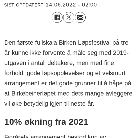
14.06.2022 - 02:00
SIST OPPDATERT
Den første fullskala Birken Løpsfestival på tre
år kunne ikke forvente å måle seg med 2019-
utgaven i antall deltakere, men med fine
forhold, gode løpsopplevelser og et velsmurt
arrangement er det gode grunner til å håpe på
at Birkebeinerløpet med dets mange avleggere
vil øke betydelig igjen til neste år.
10% økning fra 2021
Fjorårets arrangement bestod kun av