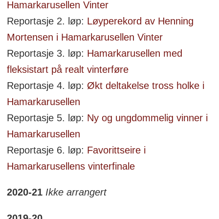
Hamarkarusellen Vinter
Reportasje 2. løp:
Løyperekord av Henning
Mortensen i Hamarkarusellen Vinter
Reportasje 3. løp:
Hamarkarusellen med
fleksistart på realt vinterføre
Reportasje 4. løp:
Økt deltakelse tross holke i
Hamarkarusellen
Reportasje 5. løp:
Ny og ungdommelig vinner i
Hamarkarusellen
Reportasje 6. løp:
Favorittseire i
Hamarkarusellens vinterfinale
2020-21
Ikke arrangert
2019-20