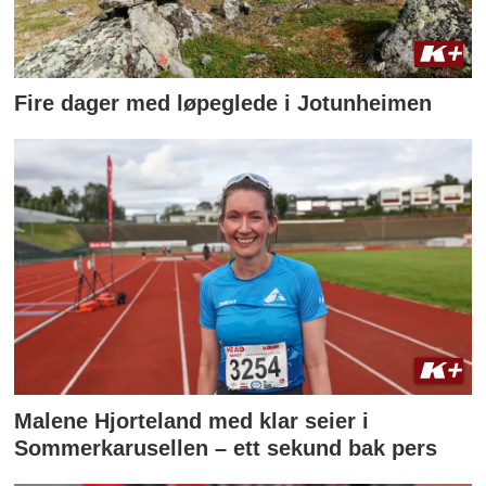
Fire dager med løpeglede i Jotunheimen
Malene Hjorteland med klar seier i
Sommerkarusellen – ett sekund bak pers