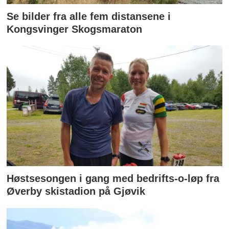
Se bilder fra alle fem distansene i
Kongsvinger Skogsmaraton
Høstsesongen i gang med bedrifts-o-løp fra
Øverby skistadion på Gjøvik