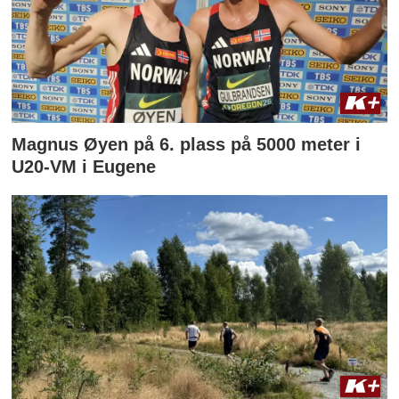
Magnus Øyen på 6. plass på 5000 meter i
U20-VM i Eugene