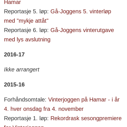
Hamar
Reportasje 5. løp:
Gå-Joggens 5. vinterløp
med "mykje attåt"
Reportasje 6. løp:
Gå-Joggens vinterutgave
med lys avslutning
2016-17
Ikke arrangert
2015-16
Forhåndsomtale:
Vinterjoggen på Hamar - i år
4. hver onsdag fra 4. november
Reportasje 1. løp:
Rekordrask sesongpremiere