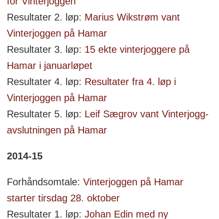
for Vinterjoggen
Resultater 2. løp:
Marius Wikstrøm vant
Vinterjoggen på Hamar
Resultater 3. løp:
15 ekte vinterjoggere på
Hamar i januarløpet
Resultater 4. løp:
Resultater fra 4. løp i
Vinterjoggen på Hamar
Resultater 5. løp:
Leif Sægrov vant Vinterjogg-
avslutningen på Hamar
2014-15
Forhåndsomtale:
Vinterjoggen på Hamar
starter tirsdag 28. oktober
Resultater 1. løp:
Johan Edin med ny