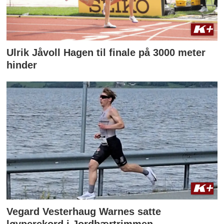
Ulrik Jåvoll Hagen til finale på 3000 meter
hinder
Vegard Vesterhaug Warnes satte
løyperekord i Jordbærtrimmen