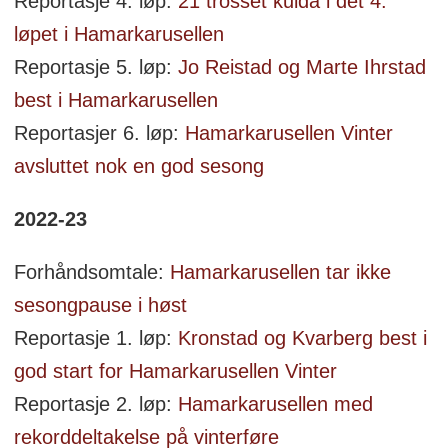
Reportasje 4. løp:
21 trosset kulda i det 4.
løpet i Hamarkarusellen
Reportasje 5. løp:
Jo Reistad og Marte Ihrstad
best i Hamarkarusellen
Reportasjer 6. løp:
Hamarkarusellen Vinter
avsluttet nok en god sesong
2022-23
Forhåndsomtale:
Hamarkarusellen tar ikke
sesongpause i høst
Reportasje 1. løp:
Kronstad og Kvarberg best i
god start for Hamarkarusellen Vinter
Reportasje 2. løp:
Hamarkarusellen med
rekorddeltakelse på vinterføre