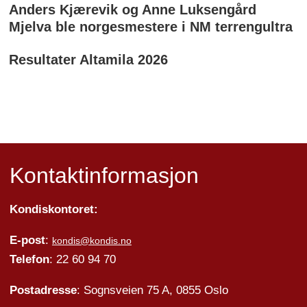
Anders Kjærevik og Anne Luksengård
Mjelva ble norgesmestere i NM terrengultra
Resultater Altamila 2026
Kontaktinformasjon
Kondiskontoret:
E-post
:
kondis@kondis.no
Telefon
: 22 60 94 70
Postadresse
: Sognsveien 75 A, 0855 Oslo