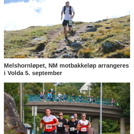
Melshornløpet, NM motbakkeløp arrangeres
i Volda 5. september