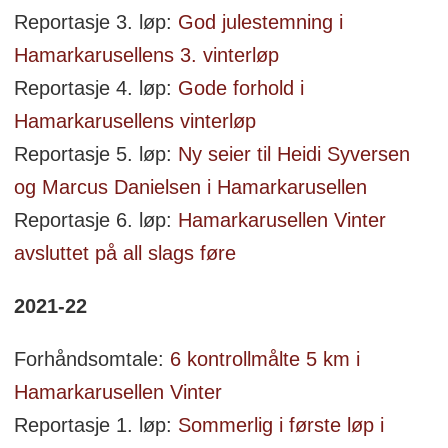
Reportasje 3. løp:
God julestemning i
Hamarkarusellens 3. vinterløp
Reportasje 4. løp:
Gode forhold i
Hamarkarusellens vinterløp
Reportasje 5. løp:
Ny seier til Heidi Syversen
og Marcus Danielsen i Hamarkarusellen
Reportasje 6. løp:
Hamarkarusellen Vinter
avsluttet på all slags føre
2021-22
Forhåndsomtale:
6 kontrollmålte 5 km i
Hamarkarusellen Vinter
Reportasje 1. løp:
Sommerlig i første løp i