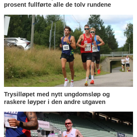
prosent fullførte alle de tolv rundene
Trysilløpet med nytt ungdomsløp og
raskere løyper i den andre utgaven