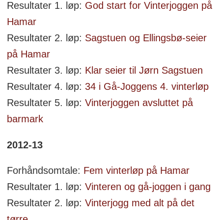
Resultater 1. løp:
God start for Vinterjoggen på
Hamar
Resultater 2. løp:
Sagstuen og Ellingsbø-seier
på Hamar
Resultater 3. løp:
Klar seier til Jørn Sagstuen
Resultater 4. løp:
34 i Gå-Joggens 4. vinterløp
Resultater 5. løp:
Vinterjoggen avsluttet på
barmark
2012-13
Forhåndsomtale:
Fem vinterløp på Hamar
Resultater 1. løp:
Vinteren og gå-joggen i gang
Resultater 2. løp:
Vinterjogg med alt på det
tørre