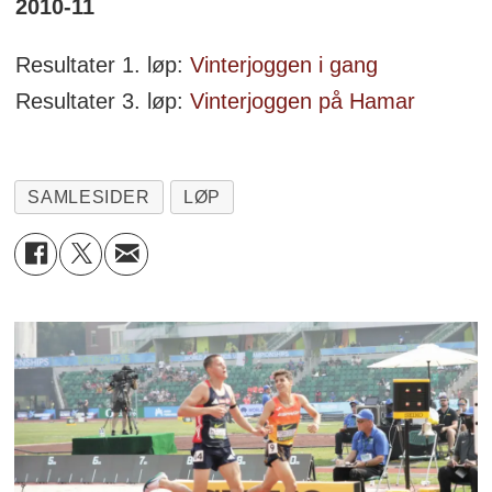
2010-11
Resultater 1. løp:
Vinterjoggen i gang
Resultater 3. løp:
Vinterjoggen på Hamar
SAMLESIDER
LØP