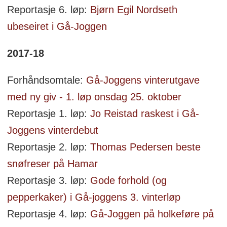
Reportasje 6. løp:
Bjørn Egil Nordseth
ubeseiret i Gå-Joggen
2017-18
Forhåndsomtale:
Gå-Joggens vinterutgave
med ny giv - 1. løp onsdag 25. oktober
Reportasje 1. løp:
Jo Reistad raskest i Gå-
Joggens vinterdebut
Reportasje 2. løp:
Thomas Pedersen beste
snøfreser på Hamar
Reportasje 3. løp:
Gode forhold (og
pepperkaker) i Gå-joggens 3. vinterløp
Reportasje 4. løp:
Gå-Joggen på holkeføre på