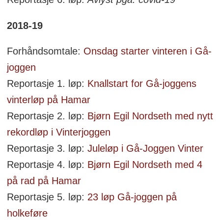
2018-19
Forhåndsomtale:
Onsdag starter vinteren i Gå-
joggen
Reportasje 1. løp:
Knallstart for Gå-joggens
vinterløp på Hamar
Reportasje 2. løp:
Bjørn Egil Nordseth med nytt
rekordløp i Vinterjoggen
Reportasje 3. løp:
Juleløp i Gå-Joggen Vinter
Reportasje 4. løp:
Bjørn Egil Nordseth med 4
på rad på Hamar
Reportasje 5. løp:
23 løp Gå-joggen på
holkeføre