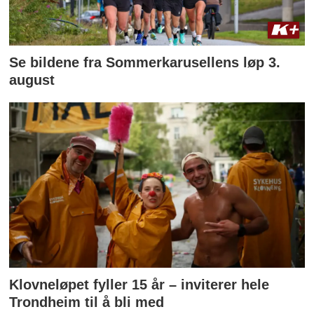
Se bildene fra Sommerkarusellens løp 3.
august
Klovneløpet fyller 15 år – inviterer hele
Trondheim til å bli med