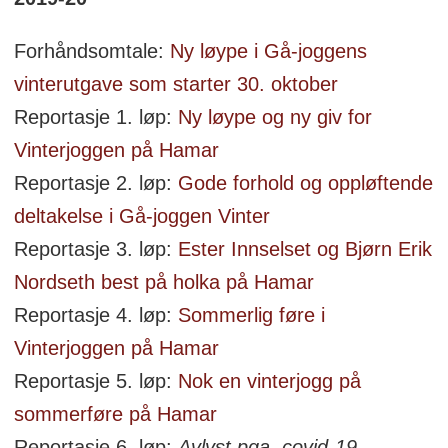
Forhåndsomtale:
Ny løype i Gå-joggens
vinterutgave som starter 30. oktober
Reportasje 1. løp:
Ny løype og ny giv for
Vinterjoggen på Hamar
Reportasje 2. løp:
Gode forhold og oppløftende
deltakelse i Gå-joggen Vinter
Reportasje 3. løp:
Ester Innselset og Bjørn Erik
Nordseth best på holka på Hamar
Reportasje 4. løp:
Sommerlig føre i
Vinterjoggen på Hamar
Reportasje 5. løp:
Nok en vinterjogg på
sommerføre på Hamar
Reportasje 6. løp:
Avlyst pga. covid-19