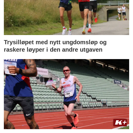
Trysilløpet med nytt ungdomsløp og
raskere løyper i den andre utgaven