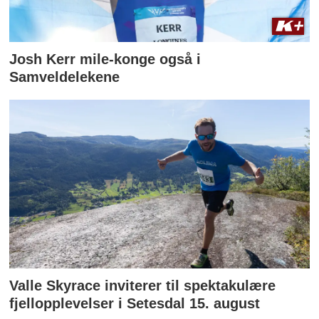
Josh Kerr mile-konge også i
Samveldelekene
Valle Skyrace inviterer til spektakulære
fjellopplevelser i Setesdal 15. august