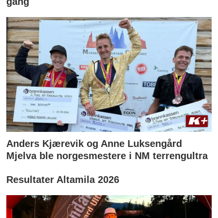
gang
Anders Kjærevik og Anne Luksengård
Mjelva ble norgesmestere i NM terrengultra
Resultater Altamila 2026