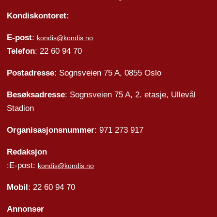
Kondiskontoret:
E-post
:
kondis@kondis.no
Telefon
: 22 60 94 70
Postadresse
: Sognsveien 75 A, 0855 Oslo
Besøksadresse
: Sognsveien 75 A, 2. etasje, Ullevål
Stadion
Organisasjonsnummer
: 971 273 917
Redaksjon
:E-post:
kondis@kondis.no
Mobil
: 22 60 94 70
Annonser