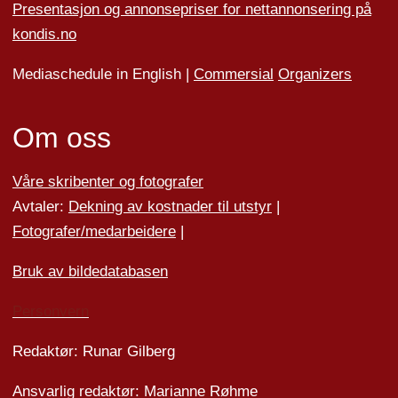
Presentasjon og annonsepriser for nettannonsering på
kondis.no
Mediaschedule in English |
Commersial
Organizers
Om oss
Våre skribenter og fotografer
Avtaler:
Dekning av kostnader til utstyr
|
Fotografer/medarbeider
e
|
Bruk av bildedatabasen
Personvern
Redaktør: Runar Gilberg
Ansvarlig redaktør: Marianne Røhme