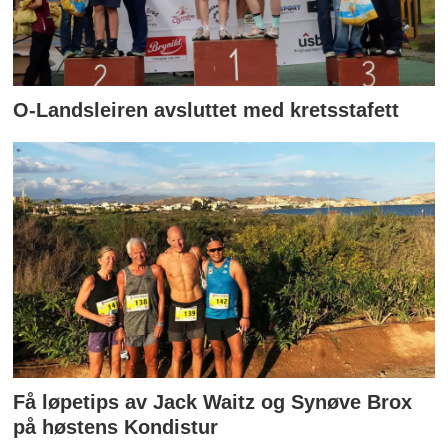
O-Landsleiren avsluttet med kretsstafett
Få løpetips av Jack Waitz og Synøve Brox
på høstens Kondistur