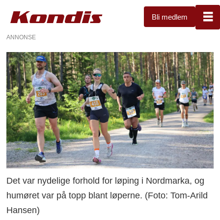
Bli medlem
ANNONSE
Det var nydelige forhold for løping i Nordmarka, og
humøret var på topp blant løperne. (Foto: Tom-Arild
Hansen)