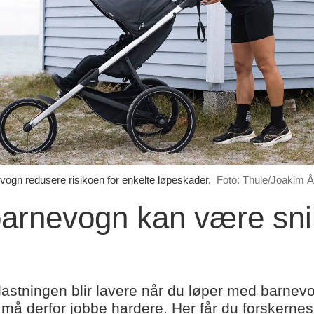
vogn redusere risikoen for enkelte løpeskader.
Foto: Thule/Joakim 
arnevogn kan være snil
elastningen blir lavere når du løper med barne
å derfor jobbe hardere. Her får du forskernes fo