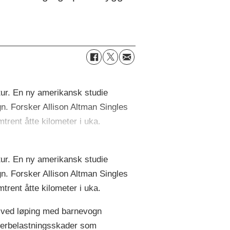
ur. En ny amerikansk studie
. Forsker Allison Altman Singles
trent åtte kilometer i uka.
ur. En ny amerikansk studie
. Forsker Allison Altman Singles
trent åtte kilometer i uka.
re ved løping med barnevogn
overbelastningsskader som