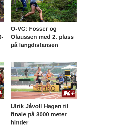
O-VC: Fosser og
0-
Olaussen med 2. plass
på langdistansen
Ulrik Jåvoll Hagen til
finale på 3000 meter
hinder