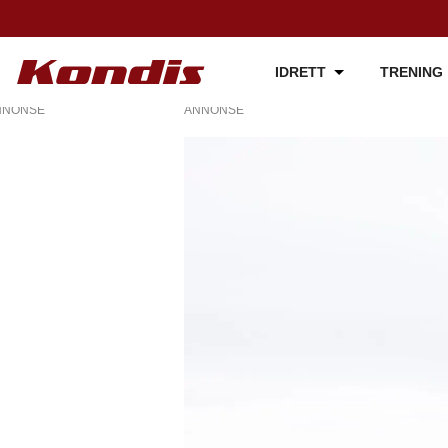
IDRETT
TRENING
NNONSE
ANNONSE