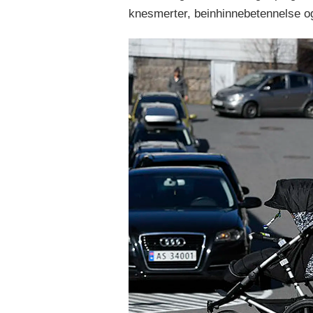
knesmerter, beinhinnebetennelse og