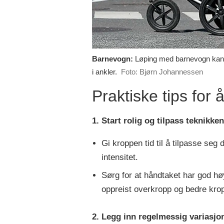
Barnevogn:
Løping med barnevogn kan 
i ankler.
Foto: Bjørn Johannessen
Praktiske tips for
1. Start rolig og tilpass teknikken
Gi kroppen tid til å tilpasse seg
intensitet.
Sørg for at håndtaket har god hø
oppreist overkropp og bedre kro
2. Legg inn regelmessig variasjo