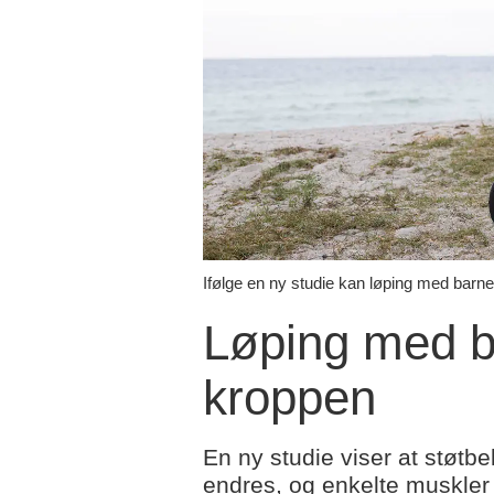
Ifølge en ny studie kan løping med barne
Løping med b
kroppen
En ny studie viser at støtb
endres, og enkelte muskler m