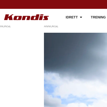
IDRETT
TRENING
NNONSE
ANNONSE