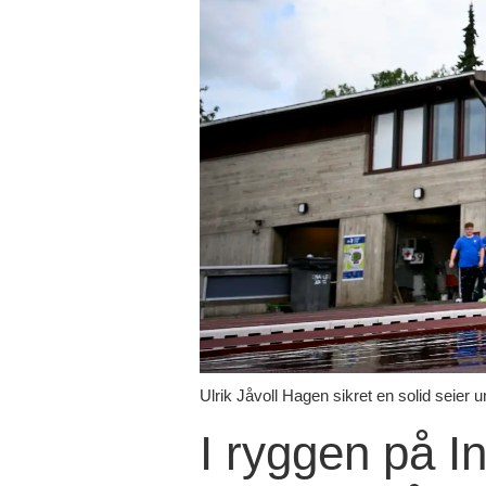
Ulrik Jåvoll Hagen sikret en solid seier 
I ryggen på I