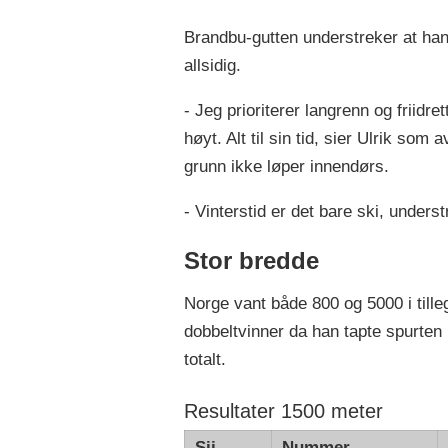
Brandbu-gutten understreker at han
allsidig.
- Jeg prioriterer langrenn og friidrett
høyt. Alt til sin tid, sier Ulrik som 
grunn ikke løper innendørs.
- Vinterstid er det bare ski, unders
Stor bredde
Norge vant både 800 og 5000 i tille
dobbeltvinner da han tapte spurten 
totalt.
Resultater 1500 meter
Sij.
Nummer