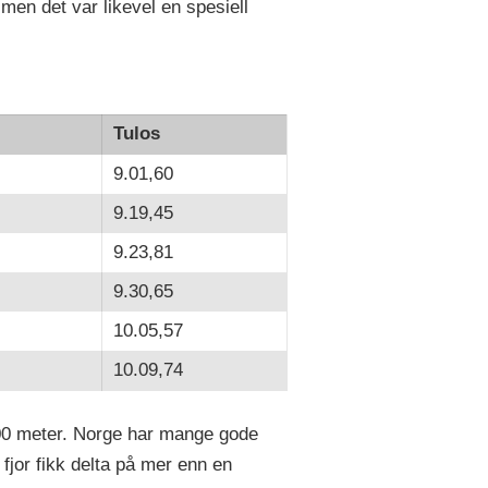
 men det var likevel en spesiell
Tulos
9.01,60
9.19,45
9.23,81
9.30,65
10.05,57
10.09,74
00 meter. Norge har mange gode
fjor fikk delta på mer enn en