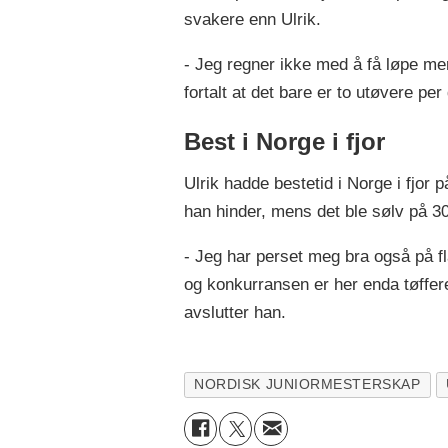
svakere enn Ulrik.
- Jeg regner ikke med å få løpe mer
fortalt at det bare er to utøvere per
Best i Norge i fjor
Ulrik hadde bestetid i Norge i fjor
han hinder, mens det ble sølv på 30
- Jeg har perset meg bra også på fla
og konkurransen er her enda tøffere
avslutter han.
NORDISK JUNIORMESTERSKAP