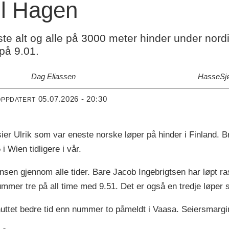
oll Hagen
ste alt og alle på 3000 meter hinder under nord
 på 9.01.
Dag Eliassen
Hasse
Sj
05.07.2026 - 20:30
OPPDATERT
, sier Ulrik som var eneste norske løper på hinder i Finland. 
i Wien tidligere i vår.
ansen gjennom alle tider. Bare Jacob Ingebrigtsen har løpt 
ummer tre på all time med 9.51. Det er også en tredje løper
ttet bedre tid enn nummer to påmeldt i Vaasa. Seiersmargine