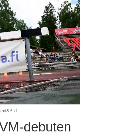
ext&Bild
r VM-debuten