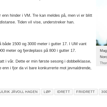
 enn hinder i VM. Tre kan meldes på, men vi er blitt
 distanse. Tiden vil vise, understreker han.
 på både 1500 og 3000 meter i gutter 17. I UM vant
00 meter og fjerdeplass på 800 i gutter 17.
Magn
Nord
tt i vår. Dette er min første sesong i dobbelklasse,
Tho
 enn i fjor da vi bare konkurrerte mot jevnaldrende,
ULRIK JÅVOLL HAGEN
LØP
IDRETT
FRIIDRETT
30