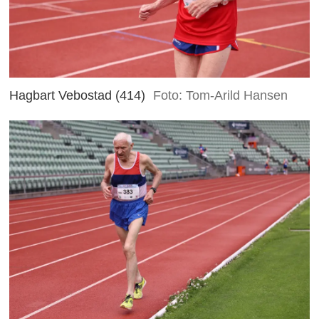
Hagbart Vebostad (414)
Foto: Tom-Arild Hansen