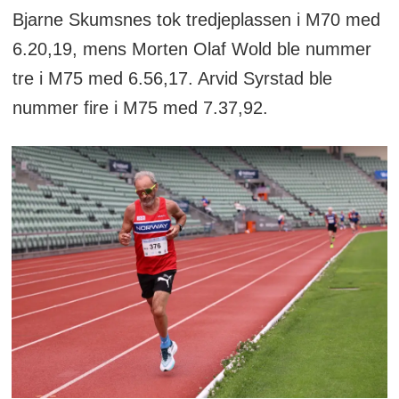
Bjarne Skumsnes tok tredjeplassen i M70 med
6.20,19, mens Morten Olaf Wold ble nummer
tre i M75 med 6.56,17. Arvid Syrstad ble
nummer fire i M75 med 7.37,92.