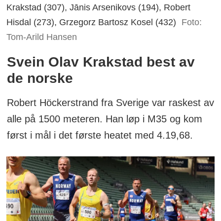
Krakstad (307), Jānis Arsenikovs (194), Robert
Hisdal (273), Grzegorz Bartosz Kosel (432)
Foto:
Tom-Arild Hansen
Svein Olav Krakstad best av
de norske
Robert Höckerstrand fra Sverige var raskest av
alle på 1500 meteren. Han løp i M35 og kom
først i mål i det første heatet med 4.19,68.