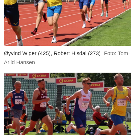
Øyvind Wiger (425), Robert Hisdal (273)
Foto: Tom-
Arild Hansen