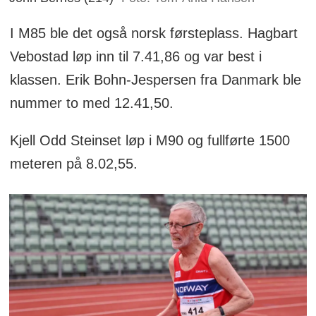
I M85 ble det også norsk førsteplass. Hagbart
Vebostad løp inn til 7.41,86 og var best i
klassen. Erik Bohn-Jespersen fra Danmark ble
nummer to med 12.41,50.
Kjell Odd Steinset løp i M90 og fullførte 1500
meteren på 8.02,55.