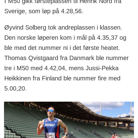
I M50 gikk førsteplassen til Henrik Nord fra
Sverige, som løp på 4.28,56.
Øyvind Solberg tok andreplassen i klassen.
Den norske løperen kom i mål på 4.35,37 og
ble med det nummer ni i det første heatet.
Thomas Qvistgaard fra Danmark ble nummer
tre i M50 med 4.42,04, mens Jussi-Pekka
Heikkinen fra Finland ble nummer fire med
5.00,20.