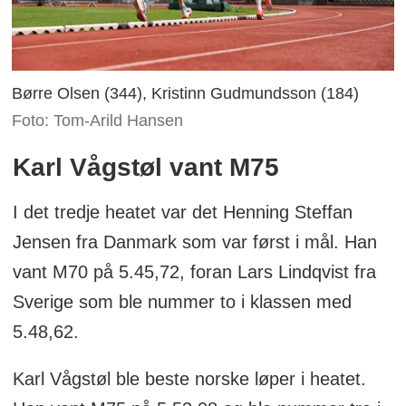
Børre Olsen (344), Kristinn Gudmundsson (184)
Foto: Tom-Arild Hansen
Karl Vågstøl vant M75
I det tredje heatet var det Henning Steffan
Jensen fra Danmark som var først i mål. Han
vant M70 på 5.45,72, foran Lars Lindqvist fra
Sverige som ble nummer to i klassen med
5.48,62.
Karl Vågstøl ble beste norske løper i heatet.