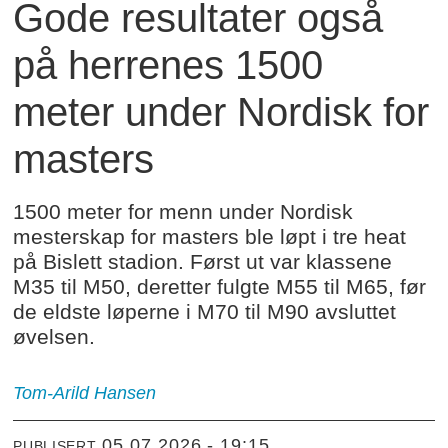
Gode resultater også
på herrenes 1500
meter under Nordisk for
masters
1500 meter for menn under Nordisk
mesterskap for masters ble løpt i tre heat
på Bislett stadion. Først ut var klassene
M35 til M50, deretter fulgte M55 til M65, før
de eldste løperne i M70 til M90 avsluttet
øvelsen.
Tom-Arild
Hansen
05.07.2026 - 19:15
PUBLISERT