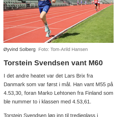
Øyvind Solberg
Foto: Tom-Arild Hansen
Torstein Svendsen vant M60
I det andre heatet var det Lars Brix fra
Danmark som var først i mål. Han vant M55 på
4.53,30, foran Marko Lehtonen fra Finland som
ble nummer to i klassen med 4.53,61.
Torstein Svendsen løp inn til tredjeplass i