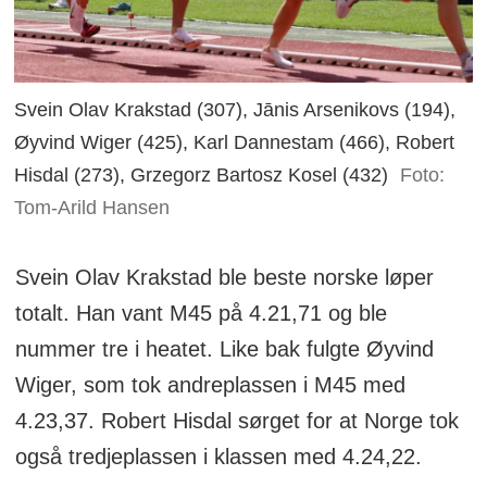
Svein Olav Krakstad (307), Jānis Arsenikovs (194),
Øyvind Wiger (425), Karl Dannestam (466), Robert
Hisdal (273), Grzegorz Bartosz Kosel (432)
Foto:
Tom-Arild Hansen
Svein Olav Krakstad ble beste norske løper
totalt. Han vant M45 på 4.21,71 og ble
nummer tre i heatet. Like bak fulgte Øyvind
Wiger, som tok andreplassen i M45 med
4.23,37. Robert Hisdal sørget for at Norge tok
også tredjeplassen i klassen med 4.24,22.