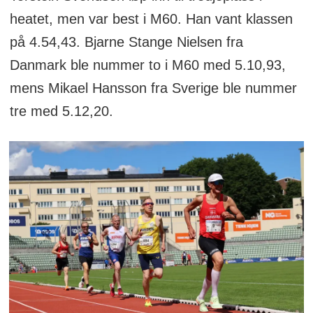
heatet, men var best i M60. Han vant klassen
på 4.54,43. Bjarne Stange Nielsen fra
Danmark ble nummer to i M60 med 5.10,93,
mens Mikael Hansson fra Sverige ble nummer
tre med 5.12,20.