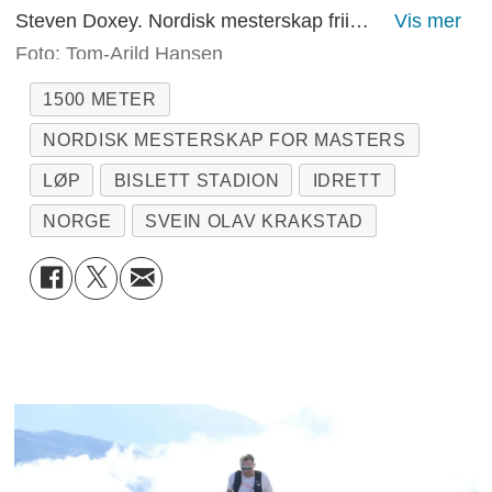
Steven Doxey. Nordisk mesterskap friidrett for Masters - 2026 - Bislett stadion - 1500 meter
Foto: Tom-Arild Hansen
1500 METER
NORDISK MESTERSKAP FOR MASTERS
LØP
BISLETT STADION
IDRETT
NORGE
SVEIN OLAV KRAKSTAD