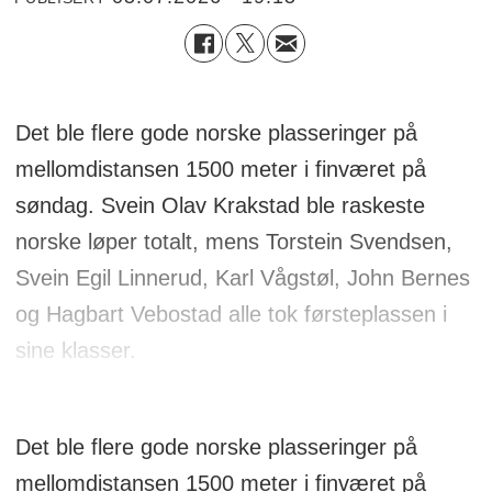
Det ble flere gode norske plasseringer på
mellomdistansen 1500 meter i finværet på
søndag. Svein Olav Krakstad ble raskeste
norske løper totalt, mens Torstein Svendsen,
Svein Egil Linnerud, Karl Vågstøl, John Bernes
og Hagbart Vebostad alle tok førsteplassen i
sine klasser.
Det ble flere gode norske plasseringer på
mellomdistansen 1500 meter i finværet på