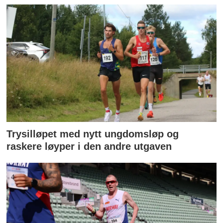
Trysilløpet med nytt ungdomsløp og
raskere løyper i den andre utgaven