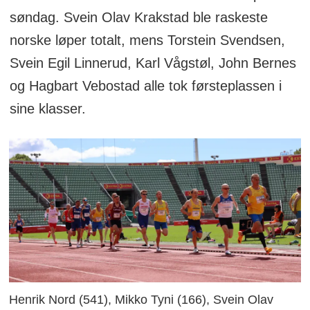
søndag. Svein Olav Krakstad ble raskeste
norske løper totalt, mens Torstein Svendsen,
Svein Egil Linnerud, Karl Vågstøl, John Bernes
og Hagbart Vebostad alle tok førsteplassen i
sine klasser.
Henrik Nord (541), Mikko Tyni (166), Svein Olav