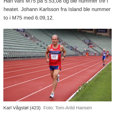
Han vant M75 på 5.53,08 og ble nummer tre i
heatet. Johann Karlsson fra Island ble nummer
to i M75 med 6.09,12.
Karl Vågstøl (423)
Foto: Tom-Arild Hansen