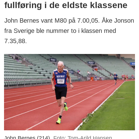
fullføring i de eldste klassene
John Bernes vant M80 på 7.00,05. Åke Jonson
fra Sverige ble nummer to i klassen med
7.35,88.
John Bernes (214)
Foto: Tom-Arild Hansen