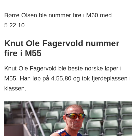
Børre Olsen ble nummer fire i M60 med
5.22,10.
Knut Ole Fagervold nummer
fire i M55
Knut Ole Fagervold ble beste norske løper i
M55. Han løp på 4.55,80 og tok fjerdeplassen i
klassen.