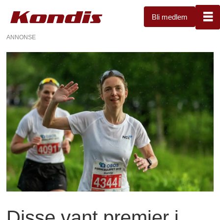
Bli medlem
ANNONSE
Disse vant premier i