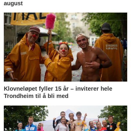
august
Klovneløpet fyller 15 år – inviterer hele
Trondheim til å bli med