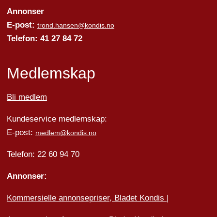
Annonser
E-post:
trond.hansen@kondis.no
Telefon: 41 27 84 72
Medlemskap
Bli medlem
Kundeservice medlemskap:
E-post:
medlem@kondis.no
Telefon: 22 60 94 70
Annonser:
Kommersielle annonsepriser, Bladet Kondis
|