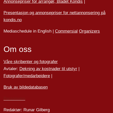
Annonsepriser for arrangør, Bladet Kondis
|
Presentasjon og annonsepriser for nettannonsering på
kondis.no
Mediaschedule in English |
Commersial
Organizers
Om oss
Våre skribenter og fotografer
Avtaler:
Dekning av kostnader til utstyr
|
Fotografer/medarbeider
e
|
Bruk av bildedatabasen
Personvern
Redaktør: Runar Gilberg