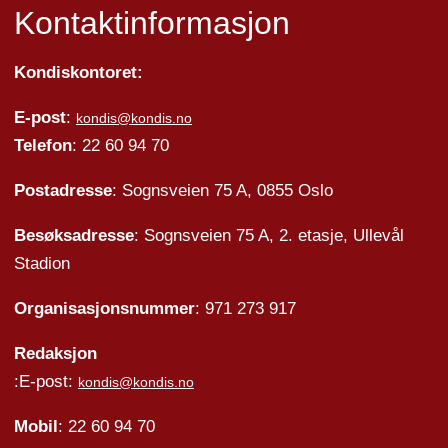
Kontaktinformasjon
Kondiskontoret:
E-post
:
kondis@kondis.no
Telefon
: 22 60 94 70
Postadresse
: Sognsveien 75 A, 0855 Oslo
Besøksadresse
: Sognsveien 75 A, 2. etasje, Ullevål
Stadion
Organisasjonsnummer
: 971 273 917
Redaksjon
:E-post:
kondis@kondis.no
Mobil
: 22 60 94 70