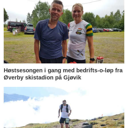
Høstsesongen i gang med bedrifts-o-løp fra
Øverby skistadion på Gjøvik