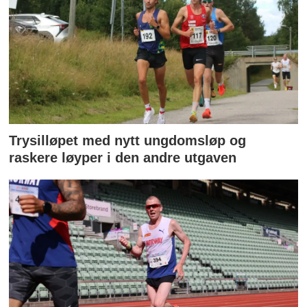
Trysilløpet med nytt ungdomsløp og
raskere løyper i den andre utgaven