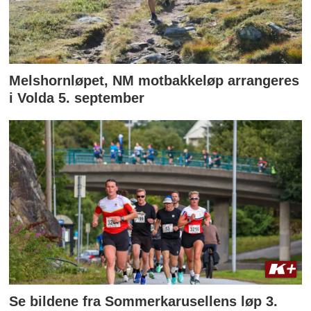
Melshornløpet, NM motbakkeløp arrangeres
i Volda 5. september
Se bildene fra Sommerkarusellens løp 3.