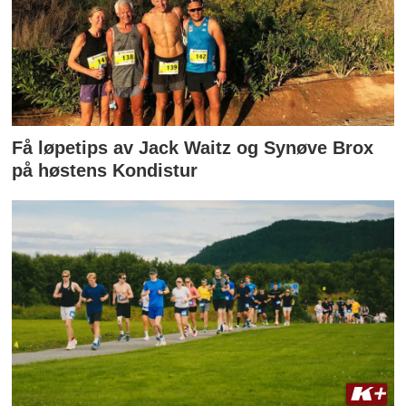
Få løpetips av Jack Waitz og Synøve Brox
på høstens Kondistur