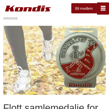
Bli medlem
ANNONSE
Flott samlemedalje for