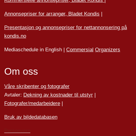
Kommersielle annonsepriser, Bladet Kondis
|
Annonsepriser for arrangør, Bladet Kondis
|
Presentasjon og annonsepriser for nettannonsering på
kondis.no
Mediaschedule in English |
Commersial
Organizers
Om oss
Våre skribenter og fotografer
Avtaler:
Dekning av kostnader til utstyr
|
Fotografer/medarbeider
e
|
Bruk av bildedatabasen
Personvern