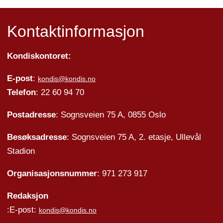
Kontaktinformasjon
Kondiskontoret:
E-post
:
kondis@kondis.no
Telefon
: 22 60 94 70
Postadresse
: Sognsveien 75 A, 0855 Oslo
Besøksadresse
: Sognsveien 75 A, 2. etasje, Ullevål
Stadion
Organisasjonsnummer
: 971 273 917
Redaksjon
:E-post:
kondis@kondis.no