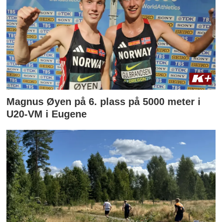
Magnus Øyen på 6. plass på 5000 meter i
U20-VM i Eugene