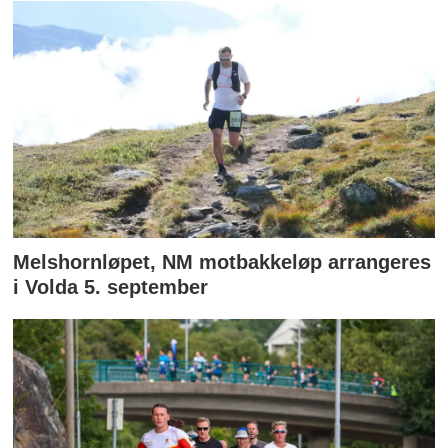
Melshornløpet, NM motbakkeløp arrangeres
i Volda 5. september