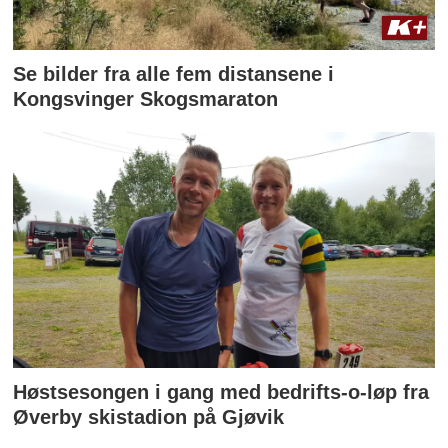
Se bilder fra alle fem distansene i
Kongsvinger Skogsmaraton
Høstsesongen i gang med bedrifts-o-løp fra
Øverby skistadion på Gjøvik