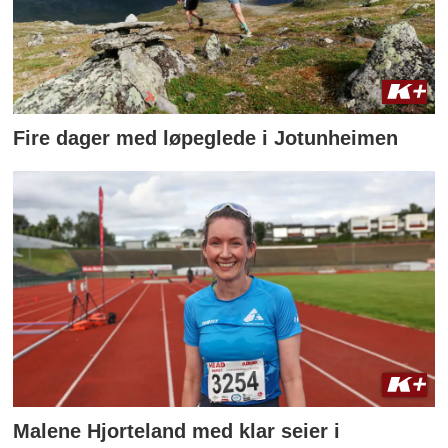
Fire dager med løpeglede i Jotunheimen
Malene Hjorteland med klar seier i