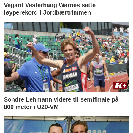
Vegard Vesterhaug Warnes satte
løyperekord i Jordbærtrimmen
Sondre Lehmann videre til semifinale på
800 meter i U20-VM