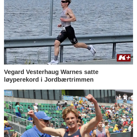
Vegard Vesterhaug Warnes satte
løyperekord i Jordbærtrimmen