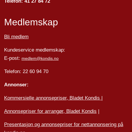
Telefon: 41 27 84 72
Medlemskap
Bli medlem
Kundeservice medlemskap:
E-post:
medlem@kondis.no
Telefon: 22 60 94 70
Annonser:
Kommersielle annonsepriser, Bladet Kondis
|
Annonsepriser for arrangør, Bladet Kondis
|
Presentasjon og annonsepriser for nettannonsering på