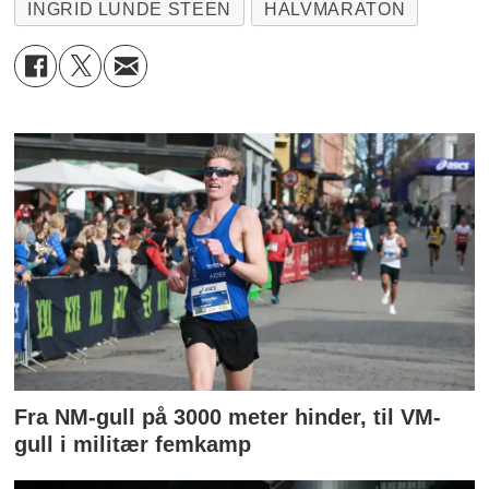
INGRID LUNDE STEEN
HALVMARATON
Fra NM-gull på 3000 meter hinder, til VM-
gull i militær femkamp