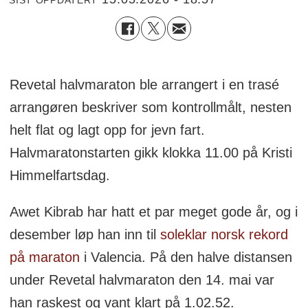
SIST OPPDATERT
Revetal halvmaraton ble arrangert i en trasé
arrangøren beskriver som kontrollmålt, nesten
helt flat og lagt opp for jevn fart.
Halvmaratonstarten gikk klokka 11.00 på Kristi
Himmelfartsdag.
Awet Kibrab har hatt et par meget gode år, og i
desember løp han inn til
soleklar norsk rekord
på maraton
i Valencia. På den halve distansen
under Revetal halvmaraton den 14. mai var
han raskest og vant klart på 1.02.52.