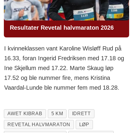
Resultater Revetal halvmaraton 2026
I kvinneklassen vant Karoline Wisløff Rud på
16.33, foran Ingerid Fredriksen med 17.18 og
Ine Skjellum med 17.22. Marte Skaug løp
17.52 og ble nummer fire, mens Kristina
Vaardal-Lunde ble nummer fem med 18.28.
AWET KIBRAB
5 KM
IDRETT
REVETAL HALVMARATON
LØP