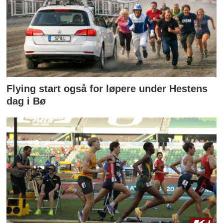
Flying start også for løpere under Hestens
dag i Bø