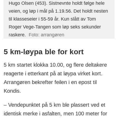
Hugo Olsen (453). Sistnevnte holdt følge hele
veien, og løp i mål på 1.19.56. Det holdt nesten
til klasseseier i 55-59 år. Kun slått av Tom
Roger Vege-Tangen som løp seks sekunder
raskere.
Foto: arrangøren
5 km-løypa ble for kort
5 km startet klokka 10.00, og flere deltakere
reagerte i etterkant på at løypa virket kort.
Arrangøren bekrefter feilen i en epost til
Kondis.
– Vendepunktet på 5 km ble plassert ved et
identisk merke i asfalten, men 100 meter for