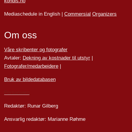
kondis.no
Mediaschedule in English |
Commersial
Organizers
Om oss
Våre skribenter og fotografer
Avtaler:
Dekning av kostnader til utstyr
|
Fotografer/medarbeider
e
|
Bruk av bildedatabasen
Personvern
Redaktør: Runar Gilberg
Ansvarlig redaktør: Marianne Røhme