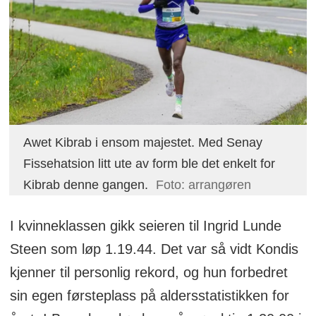
Awet Kibrab i ensom majestet. Med Senay
Fissehatsion litt ute av form ble det enkelt for
Kibrab denne gangen.
Foto: arrangøren
I kvinneklassen gikk seieren til Ingrid Lunde
Steen som løp 1.19.44. Det var så vidt Kondis
kjenner til personlig rekord, og hun forbedret
sin egen førsteplass på aldersstatistikken for