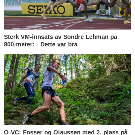
Sterk VM-innsats av Sondre Lehman på
800-meter: - Dette var bra
O-VC: Fosser og Olaussen med 2. plass på