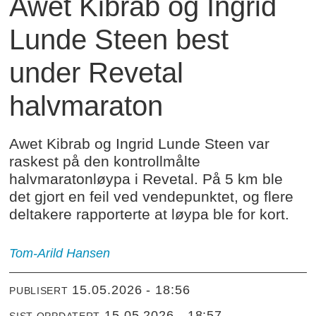
Awet Kibrab og Ingrid
Lunde Steen best
under Revetal
halvmaraton
Awet Kibrab og Ingrid Lunde Steen var
raskest på den kontrollmålte
halvmaratonløypa i Revetal. På 5 km ble
det gjort en feil ved vendepunktet, og flere
deltakere rapporterte at løypa ble for kort.
Tom-Arild
Hansen
15.05.2026 - 18:56
PUBLISERT
15.05.2026 - 18:57