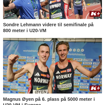
Sondre Lehmann videre til semifinale på
800 meter i U20-VM
Magnus Øyen på 6. plass på 5000 meter i
U20-VM i Eugene