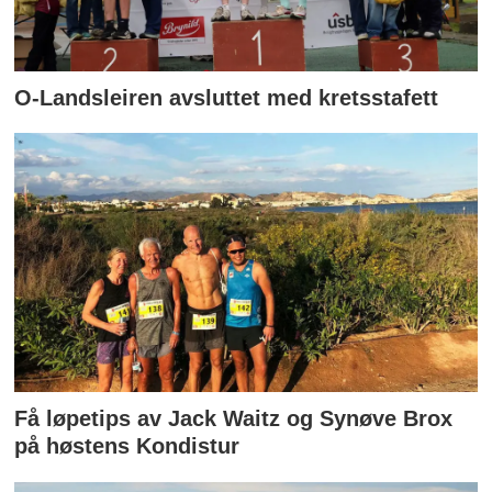
O-Landsleiren avsluttet med kretsstafett
Få løpetips av Jack Waitz og Synøve Brox
på høstens Kondistur