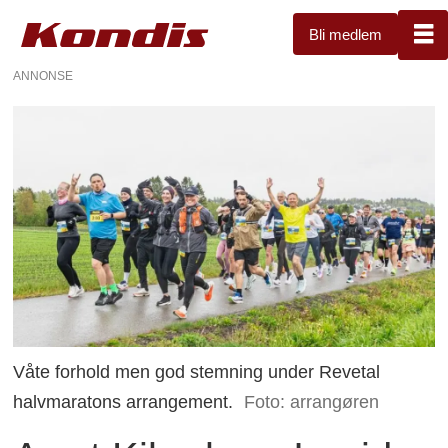
Bli medlem
ANNONSE
Våte forhold men god stemning under Revetal
halvmaratons arrangement.
Foto: arrangøren