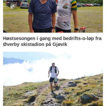
Høstsesongen i gang med bedrifts-o-løp fra
Øverby skistadion på Gjøvik