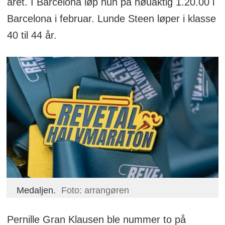
året. I Barcelona løp hun på nøuaktig 1.20.00 i
Barcelona i februar. Lunde Steen løper i klasse
40 til 44 år.
Medaljen.
Foto: arrangøren
Pernille Gran Klausen ble nummer to på