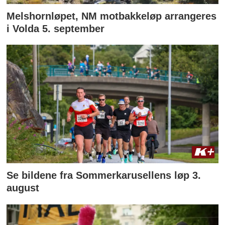
Melshornløpet, NM motbakkeløp arrangeres
i Volda 5. september
Se bildene fra Sommerkarusellens løp 3.
august