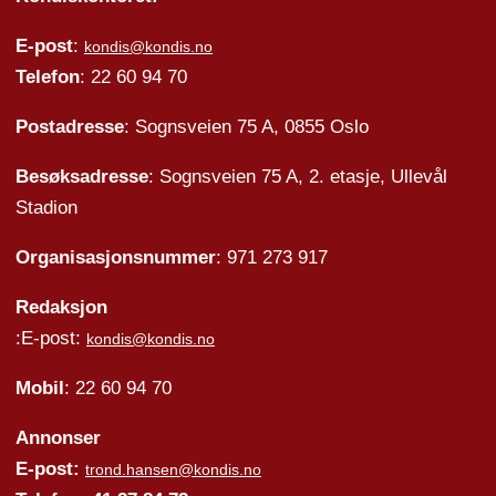
E-post
:
kondis@kondis.no
Telefon
: 22 60 94 70
Postadresse
: Sognsveien 75 A, 0855 Oslo
Besøksadresse
: Sognsveien 75 A, 2. etasje, Ullevål
Stadion
Organisasjonsnummer
: 971 273 917
Redaksjon
:E-post:
kondis@kondis.no
Mobil
: 22 60 94 70
Annonser
E-post:
trond.hansen@kondis.no