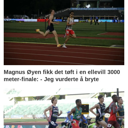
Magnus Øyen fikk det tøft i en ellevill 3000
meter-finale: - Jeg vurderte å bryte