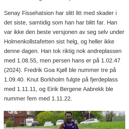
Senay Fissehatsion har slitt litt med skader i
det siste, samtidig som han har blitt far. Han
var ikke den beste versjonen av seg selv under
Holmenkollstafetten sist helg, og heller ikke
denne dagen. Han tok riktig nok andreplassen
med 1.08.55, men persen hans er på 1.02.47
(2024). Fredrik Goa Kjøll ble nummer tre på
1.09.40. Knut Borkholm fulgte på fjerdeplass
med 1.11.11, og Eirik Bergene Aabrekk ble
nummer fem med 1.11.22.